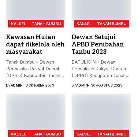
KALSEL
TANAH BUMBU
KALSEL
TANAH BUMBU
Kawasan Hutan
Dewan Setujui
dapat dikelola oleh
APBD Perubahan
masyarakat
Tanbu 2023
Tanah Bumbu – Dewan
BATULICIN – Dewan
Perwakilan Rakyat Daerah
Perwakilan Rakyat Daerah
(DPRD) Kabupaten Tanah
(DPRD) Kabupaten Tanah
Bumbu (...
Bumbu (Tanbu) menggelar...
BY
ADMIN
3 OKTOBER 2023
BY
ADMIN
30 AGUSTUS 2023
KALSEL
TANAH BUMBU
KALSEL
TANAH BUMBU