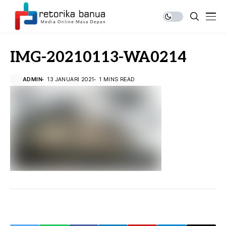
IMG-20210113-WA0214
ADMIN
13 JANUARI 2021
1 MINS READ