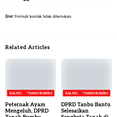
Eror:
Formulir kontak tidak ditemukan.
Related Articles
KALSEL
TANAH BUMBU
KALSEL
TANAH BUMBU
Peternak Ayam
DPRD Tanbu Bantu
Mengeluh, DPRD
Selesaikan