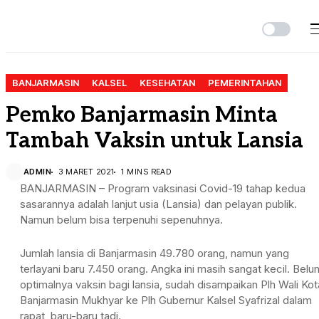
BANJARMASIN
KALSEL
KESEHATAN
PEMERINTAHAN
Pemko Banjarmasin Minta
Tambah Vaksin untuk Lansia
ADMIN
3 MARET 2021
1 MINS READ
BANJARMASIN – Program vaksinasi Covid-19 tahap kedua
sasarannya adalah lanjut usia (Lansia) dan pelayan publik.
Namun belum bisa terpenuhi sepenuhnya.
Jumlah lansia di Banjarmasin 49.780 orang, namun yang
terlayani baru 7.450 orang. Angka ini masih sangat kecil. Belu
optimalnya vaksin bagi lansia, sudah disampaikan Plh Wali Kot
Banjarmasin Mukhyar ke Plh Gubernur Kalsel Syafrizal dalam
rapat, baru-baru tadi.