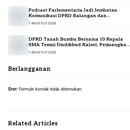
Podcast Parlementaria Jadi Jembatan
Komunikasi DPRD Balangan dan
Masyarakat
7 AGUSTUS 2026
DPRD Tanah Bumbu Bersama 10 Kepala
SMA Temui Disdikbud Kalsel, Perjuangkan
Kebutuhan Guru dan Sarpras Sekolah
7 AGUSTUS 2026
Berlangganan
Eror:
Formulir kontak tidak ditemukan.
Related Articles