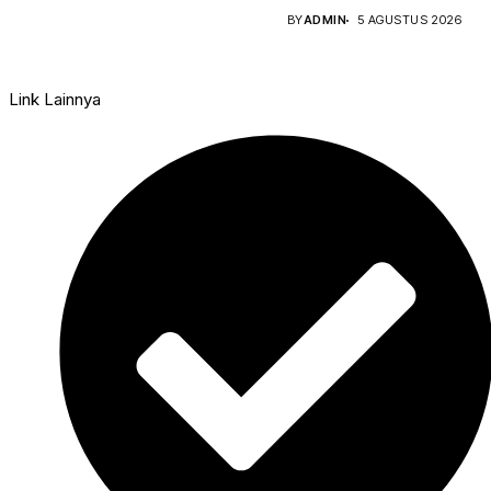
Bumbu...
PLN (Persero)...
BY
ADMIN
5 AGUSTUS 2026
Link Lainnya