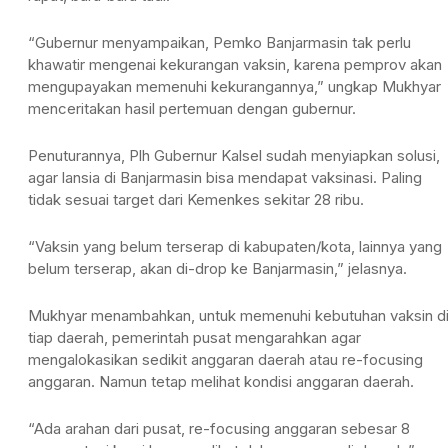
“Gubernur menyampaikan, Pemko Banjarmasin tak perlu
khawatir mengenai kekurangan vaksin, karena pemprov akan
mengupayakan memenuhi kekurangannya,” ungkap Mukhyar
menceritakan hasil pertemuan dengan gubernur.
Penuturannya, Plh Gubernur Kalsel sudah menyiapkan solusi,
agar lansia di Banjarmasin bisa mendapat vaksinasi. Paling
tidak sesuai target dari Kemenkes sekitar 28 ribu.
“Vaksin yang belum terserap di kabupaten/kota, lainnya yang
belum terserap, akan di-drop ke Banjarmasin,” jelasnya.
Mukhyar menambahkan, untuk memenuhi kebutuhan vaksin d
tiap daerah, pemerintah pusat mengarahkan agar
mengalokasikan sedikit anggaran daerah atau re-focusing
anggaran. Namun tetap melihat kondisi anggaran daerah.
“Ada arahan dari pusat, re-focusing anggaran sebesar 8