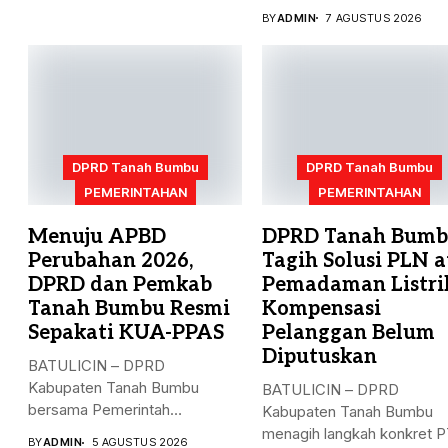
bersama...
BY
ADMIN
7 AGUSTUS 2026
DPRD Tanah Bumbu
DPRD Tanah Bumbu
PEMERINTAHAN
PEMERINTAHAN
Menuju APBD
DPRD Tanah Bum
Perubahan 2026,
Tagih Solusi PLN a
DPRD dan Pemkab
Pemadaman Listri
Tanah Bumbu Resmi
Kompensasi
Sepakati KUA-PPAS
Pelanggan Belum
Diputuskan
BATULICIN – DPRD
Kabupaten Tanah Bumbu
BATULICIN – DPRD
bersama Pemerintah
Kabupaten Tanah Bumbu
Kabupaten (Pemkab) Tanah
menagih langkah konkret 
BY
ADMIN
5 AGUSTUS 2026