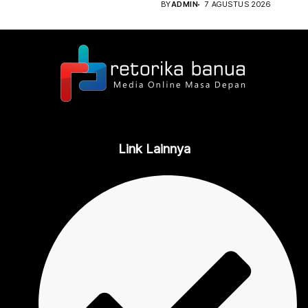
BY
ADMIN
7 AGUSTUS 2026
Link Lainnya