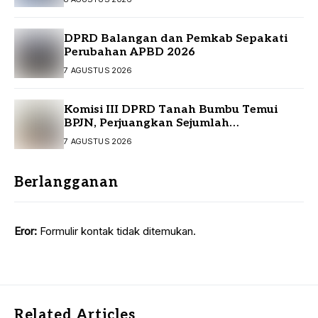
DPRD Balangan dan Pemkab Sepakati
Perubahan APBD 2026
7 AGUSTUS 2026
Komisi III DPRD Tanah Bumbu Temui
BPJN, Perjuangkan Sejumlah
Infrastruktur Strategis
7 AGUSTUS 2026
Berlangganan
Eror:
Formulir kontak tidak ditemukan.
Related Articles