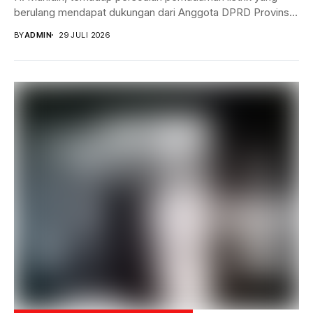
berulang mendapat dukungan dari Anggota DPRD Provinsi
Kalimantan Selatan, H.M....
BY
ADMIN
29 JULI 2026