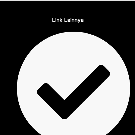
Link Lainnya