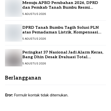
Menuju APBD Perubahan 2026, DPRD
dan Pemkab Tanah Bumbu Resmi
Sepakati KUA-PPAS
5 AGUSTUS 2026
DPRD Tanah Bumbu Tagih Solusi PLN
atas Pemadaman Listrik, Kompensasi
Pelanggan Belum Diputuskan
5 AGUSTUS 2026
Peringkat 37 Nasional Jadi Alarm Keras,
Bang Dhin Desak Evaluasi Total
Pelayanan Investasi Kalsel
5 AGUSTUS 2026
Berlangganan
Eror:
Formulir kontak tidak ditemukan.