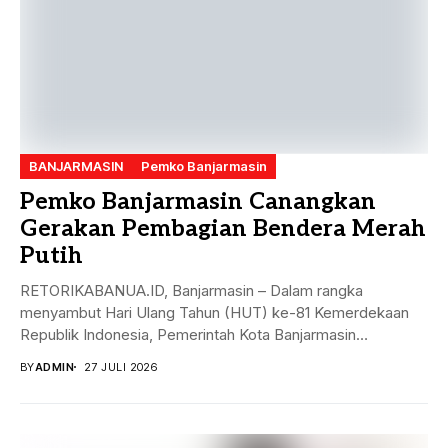
BANJARMASIN
Pemko Banjarmasin
Pemko Banjarmasin Canangkan
Gerakan Pembagian Bendera Merah
Putih
RETORIKABANUA.ID, Banjarmasin – Dalam rangka
menyambut Hari Ulang Tahun (HUT) ke-81 Kemerdekaan
Republik Indonesia, Pemerintah Kota Banjarmasin
mencanangkan Gerakan Pembagian Bendera Merah Putih...
BY
ADMIN
27 JULI 2026