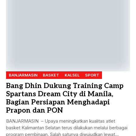
BANJARMASIN
BASKET
KALSEL
SPORT
Bang Dhin Dukung Training Camp
Spartans Dream City di Manila,
Bagian Persiapan Menghadapi
Prapon dan PON
BANJARMASIN – Upaya meningkatkan kualitas atlet
basket Kalimantan Selatan terus dilakukan melalui berbagai
program pembinaan. Salah satunya diwujudkan lewat