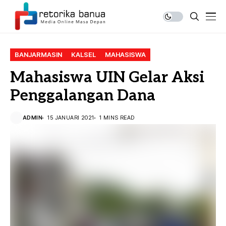
BANJARMASIN
KALSEL
MAHASISWA
Mahasiswa UIN Gelar Aksi
Penggalangan Dana
ADMIN
15 JANUARI 2021
1 MINS READ