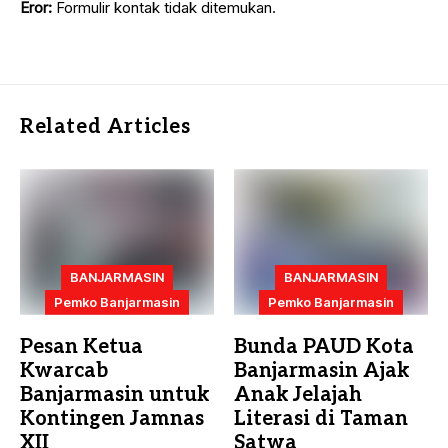
Eror:
Formulir kontak tidak ditemukan.
Related Articles
BANJARMASIN
BANJARMASIN
Pemko Banjarmasin
Pemko Banjarmasin
Pesan Ketua
Bunda PAUD Kota
Kwarcab
Banjarmasin Ajak
Banjarmasin untuk
Anak Jelajah
Kontingen Jamnas
Literasi di Taman
XII
Satwa