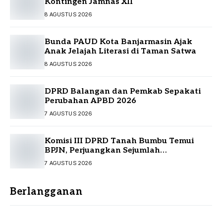
Kontingen Jamnas XII
8 AGUSTUS 2026
Bunda PAUD Kota Banjarmasin Ajak
Anak Jelajah Literasi di Taman Satwa
8 AGUSTUS 2026
DPRD Balangan dan Pemkab Sepakati
Perubahan APBD 2026
7 AGUSTUS 2026
Komisi III DPRD Tanah Bumbu Temui
BPJN, Perjuangkan Sejumlah
Infrastruktur Strategis
7 AGUSTUS 2026
Berlangganan