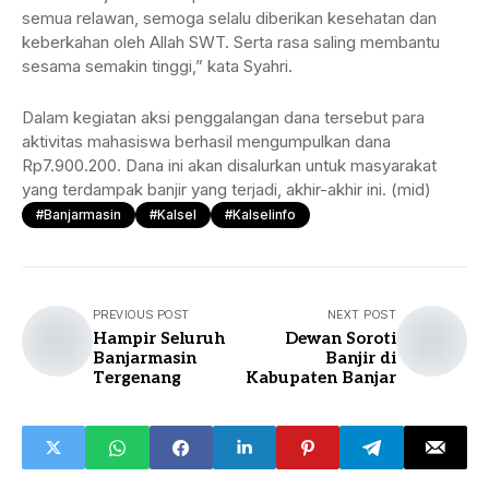
semua relawan, semoga selalu diberikan kesehatan dan
keberkahan oleh Allah SWT. Serta rasa saling membantu
sesama semakin tinggi,” kata Syahri.
Dalam kegiatan aksi penggalangan dana tersebut para
aktivitas mahasiswa berhasil mengumpulkan dana
Rp7.900.200. Dana ini akan disalurkan untuk masyarakat
yang terdampak banjir yang terjadi, akhir-akhir ini. (mid)
#Banjarmasin
#Kalsel
#kalselinfo
PREVIOUS POST
NEXT POST
Hampir Seluruh
Dewan Soroti
Banjarmasin
Banjir di
Tergenang
Kabupaten Banjar