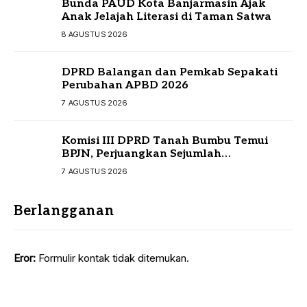
Bunda PAUD Kota Banjarmasin Ajak
Anak Jelajah Literasi di Taman Satwa
8 AGUSTUS 2026
DPRD Balangan dan Pemkab Sepakati
Perubahan APBD 2026
7 AGUSTUS 2026
Komisi III DPRD Tanah Bumbu Temui
BPJN, Perjuangkan Sejumlah
Infrastruktur Strategis
7 AGUSTUS 2026
Berlangganan
Eror:
Formulir kontak tidak ditemukan.