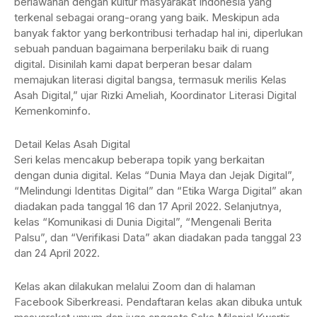
berlawanan dengan kultur masyarakat Indonesia yang
terkenal sebagai orang-orang yang baik. Meskipun ada
banyak faktor yang berkontribusi terhadap hal ini, diperlukan
sebuah panduan bagaimana berperilaku baik di ruang
digital. Disinilah kami dapat berperan besar dalam
memajukan literasi digital bangsa, termasuk merilis Kelas
Asah Digital,” ujar Rizki Ameliah, Koordinator Literasi Digital
Kemenkominfo.
Detail Kelas Asah Digital
Seri kelas mencakup beberapa topik yang berkaitan
dengan dunia digital. Kelas “Dunia Maya dan Jejak Digital”,
“Melindungi Identitas Digital” dan “Etika Warga Digital” akan
diadakan pada tanggal 16 dan 17 April 2022. Selanjutnya,
kelas “Komunikasi di Dunia Digital”, “Mengenali Berita
Palsu”, dan “Verifikasi Data” akan diadakan pada tanggal 23
dan 24 April 2022.
Kelas akan dilakukan melalui Zoom dan di halaman
Facebook Siberkreasi. Pendaftaran kelas akan dibuka untuk