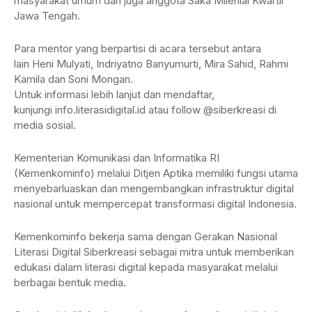
masyarakat umum dan juga anggota Saka Milenial Kwartir
Jawa Tengah.
Para mentor yang berpartisi di acara tersebut antara
lain Heni Mulyati, Indriyatno Banyumurti, Mira Sahid, Rahmi
Kamila dan Soni Mongan.
Untuk informasi lebih lanjut dan mendaftar,
kunjungi info.literasidigital.id atau follow @siberkreasi di
media sosial.
Kementerian Komunikasi dan Informatika RI
(Kemenkominfo) melalui Ditjen Aptika memiliki fungsi utama
menyebarluaskan dan mengembangkan infrastruktur digital
nasional untuk mempercepat transformasi digital Indonesia.
Kemenkominfo bekerja sama dengan Gerakan Nasional
Literasi Digital Siberkreasi sebagai mitra untuk memberikan
edukasi dalam literasi digital kepada masyarakat melalui
berbagai bentuk media.