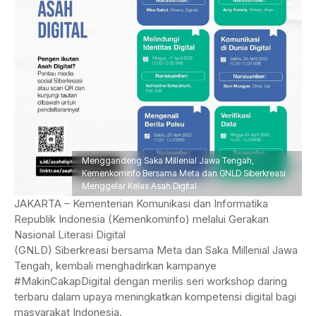
Menggandeng Saka Millenial Jawa Tengah,
Kemenkominfo Bersama Meta dan GNLD Siberkreasi
Menggelar Kelas Asah Digital
JAKARTA – Kementerian Komunikasi dan Informatika
Republik Indonesia (Kemenkominfo) melalui Gerakan
Nasional Literasi Digital
(GNLD) Siberkreasi bersama Meta dan Saka Millenial Jawa
Tengah, kembali menghadirkan kampanye
#MakinCakapDigital dengan merilis seri workshop daring
terbaru dalam upaya meningkatkan kompetensi digital bagi
masyarakat Indonesia.