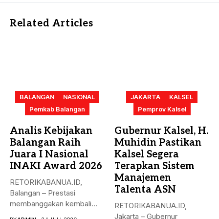
Related Articles
BALANGAN
NASIONAL
JAKARTA
KALSEL
Pemkab Balangan
Pemprov Kalsel
Analis Kebijakan
Gubernur Kalsel, H.
Balangan Raih
Muhidin Pastikan
Juara I Nasional
Kalsel Segera
INAKI Award 2026
Terapkan Sistem
Manajemen
RETORIKABANUA.ID,
Talenta ASN
Balangan – Prestasi
membanggakan kembali
RETORIKABANUA.ID,
diraih
Jakarta – Gubernur