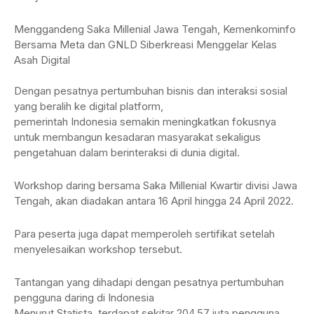
Menggandeng Saka Millenial Jawa Tengah, Kemenkominfo
Bersama Meta dan GNLD Siberkreasi Menggelar Kelas
Asah Digital
Dengan pesatnya pertumbuhan bisnis dan interaksi sosial
yang beralih ke digital platform,
pemerintah Indonesia semakin meningkatkan fokusnya
untuk membangun kesadaran masyarakat sekaligus
pengetahuan dalam berinteraksi di dunia digital.
Workshop daring bersama Saka Millenial Kwartir divisi Jawa
Tengah, akan diadakan antara 16 April hingga 24 April 2022.
Para peserta juga dapat memperoleh sertifikat setelah
menyelesaikan workshop tersebut.
Tantangan yang dihadapi dengan pesatnya pertumbuhan
pengguna daring di Indonesia
Menurut Statista, terdapat sekitar 204,57 juta pengguna