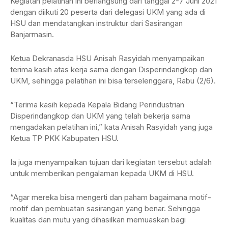
Kegiatan pelatihan ini berlangsung dari tanggal 2-7 Juni 2021
dengan diikuti 20 peserta dari delegasi UKM yang ada di
HSU dan mendatangkan instruktur dari Sasirangan
Banjarmasin.
Ketua Dekranasda HSU Anisah Rasyidah menyampaikan
terima kasih atas kerja sama dengan Disperindangkop dan
UKM, sehingga pelatihan ini bisa terselenggara, Rabu (2/6).
“Terima kasih kepada Kepala Bidang Perindustrian
Disperindangkop dan UKM yang telah bekerja sama
mengadakan pelatihan ini,” kata Anisah Rasyidah yang juga
Ketua TP PKK Kabupaten HSU.
Ia juga menyampaikan tujuan dari kegiatan tersebut adalah
untuk memberikan pengalaman kepada UKM di HSU.
“Agar mereka bisa mengerti dan paham bagaimana motif-
motif dan pembuatan sasirangan yang benar. Sehingga
kualitas dan mutu yang dihasilkan memuaskan bagi