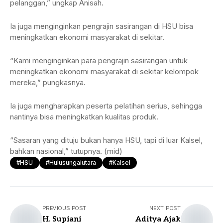
pelanggan,” ungkap Anisah.
Ia juga menginginkan pengrajin sasirangan di HSU bisa
meningkatkan ekonomi masyarakat di sekitar.
“Kami menginginkan para pengrajin sasirangan untuk
meningkatkan ekonomi masyarakat di sekitar kelompok
mereka,” pungkasnya.
Ia juga mengharapkan peserta pelatihan serius, sehingga
nantinya bisa meningkatkan kualitas produk.
“Sasaran yang dituju bukan hanya HSU, tapi di luar Kalsel,
bahkan nasional,” tutupnya. (mid)
#HSU
#hulusungaiutara
#Kalsel
PREVIOUS POST
NEXT POST
H. Supiani
Aditya Ajak