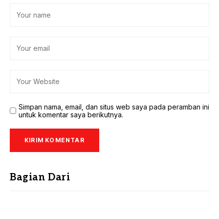
Simpan nama, email, dan situs web saya pada peramban ini
untuk komentar saya berikutnya.
Bagian Dari