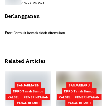
Infrastruktur Strategis
7 AGUSTUS 2026
Berlangganan
Eror:
Formulir kontak tidak ditemukan.
Related Articles
BANJARMASIN
BANJARBARU
DPRD Tanah Bumbu
DPRD Tanah Bumbu
KALSEL
PEMERINTAHAN
KALSEL
PEMERINTAHAN
TANAH BUMBU
TANAH BUMBU