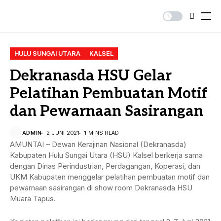
HULU SUNGAI UTARA
KALSEL
Dekranasda HSU Gelar
Pelatihan Pembuatan Motif
dan Pewarnaan Sasirangan
ADMIN
2 JUNI 2021
1 MINS READ
AMUNTAI – Dewan Kerajinan Nasional (Dekranasda)
Kabupaten Hulu Sungai Utara (HSU) Kalsel berkerja sama
dengan Dinas Perindustrian, Perdagangan, Koperasi, dan
UKM Kabupaten menggelar pelatihan pembuatan motif dan
pewarnaan sasirangan di show room Dekranasda HSU
Muara Tapus.