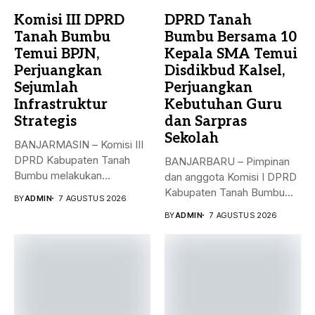
Komisi III DPRD
DPRD Tanah
Tanah Bumbu
Bumbu Bersama 10
Temui BPJN,
Kepala SMA Temui
Perjuangkan
Disdikbud Kalsel,
Sejumlah
Perjuangkan
Infrastruktur
Kebutuhan Guru
Strategis
dan Sarpras
Sekolah
BANJARMASIN – Komisi III
DPRD Kabupaten Tanah
BANJARBARU – Pimpinan
Bumbu melakukan
dan anggota Komisi I DPRD
kunjungan kerja,
Kabupaten Tanah Bumbu
BY
ADMIN
7 AGUSTUS 2026
konsultasi,...
bersama...
BY
ADMIN
7 AGUSTUS 2026