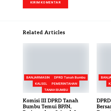
Related Articles
BANJARMASIN
DPRD Tanah Bumbu
BANJ
KALSEL
PEMERINTAHAN
K
TANAH BUMBU
Komisi III DPRD Tanah
DPRD
Bumbu Temui BPJN,
Bersa