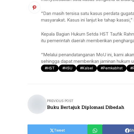
“Dan masih tersisa satu kasus perdata gugatan
masyarakat. Kasus ini lanjut ke tahap kasasi,
Kepala Bagian Hukum Setda HST Taufik Rahman
itu pemerintah daerah memberikan pengharga
“Melalui penandatanganan MoU ini, kami akan
sehingga dapat memberikan jaminan hukum un
#HST
#HSU
#Kalsel
#pemkabhst
#
PREVIOUS POST
Buku Bertajuk Diplomasi Dibedah
Tweet
Sh