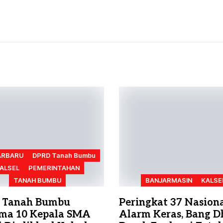
ARBARU
DPRD Tanah Bumbu
ALSEL
PEMERINTAHAN
TANAH BUMBU
BANJARMASIN
KALSE
 Tanah Bumbu
Peringkat 37 Nasiona
ma 10 Kepala SMA
Alarm Keras, Bang D