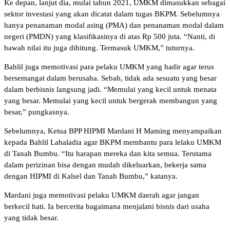
Ke depan, lanjut dia, mulai tahun 2021, UMKM dimasukkan sebagai
sektor investasi yang akan dicatat dalam tugas BKPM. Sebelumnya
hanya penanaman modal asing (PMA) dan penanaman modal dalam
negeri (PMDN) yang klasifikasinya di atas Rp 500 juta. “Nanti, di
bawah nilai itu juga dihitung. Termasuk UMKM,” tuturnya.
Bahlil juga memotivasi para pelaku UMKM yang hadir agar terus
bersemangat dalam berusaha. Sebab, tidak ada sesuatu yang besar
dalam berbisnis langsung jadi. “Memulai yang kecil untuk menata
yang besar. Memulai yang kecil untuk bergerak membangun yang
besar,” pungkasnya.
Sebelumnya, Ketua BPP HIPMI Mardani H Maming menyampaikan
kepada Bahlil Lahaladia agar BKPM membantu para lelaku UMKM
di Tanah Bumbu. “Itu harapan mereka dan kita semua. Terutama
dalam perizinan bisa dengan mudah dikeluarkan, bekerja sama
dengan HIPMI di Kalsel dan Tanah Bumbu,” katanya.
Mardani juga memotivasi pelaku UMKM daerah agar jangan
berkecil hati. Ia bercerita bagaimana menjalani bisnis dari usaha
yang tidak besar.