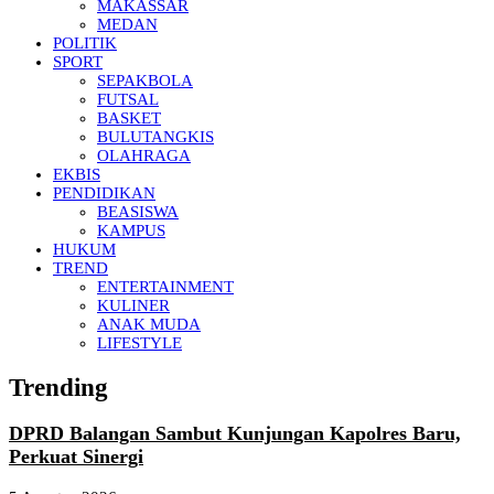
MAKASSAR
MEDAN
POLITIK
SPORT
SEPAKBOLA
FUTSAL
BASKET
BULUTANGKIS
OLAHRAGA
EKBIS
PENDIDIKAN
BEASISWA
KAMPUS
HUKUM
TREND
ENTERTAINMENT
KULINER
ANAK MUDA
LIFESTYLE
Trending
DPRD Balangan Sambut Kunjungan Kapolres Baru,
Perkuat Sinergi