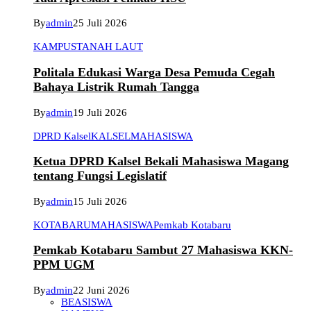
By
admin
25 Juli 2026
KAMPUS
TANAH LAUT
Politala Edukasi Warga Desa Pemuda Cegah
Bahaya Listrik Rumah Tangga
By
admin
19 Juli 2026
DPRD Kalsel
KALSEL
MAHASISWA
Ketua DPRD Kalsel Bekali Mahasiswa Magang
tentang Fungsi Legislatif
By
admin
15 Juli 2026
KOTABARU
MAHASISWA
Pemkab Kotabaru
Pemkab Kotabaru Sambut 27 Mahasiswa KKN-
PPM UGM
By
admin
22 Juni 2026
BEASISWA