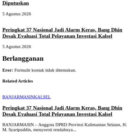
Diputuskan
5 Agustus 2026
Peringkat 37 Nasional Jadi Alarm Keras, Bang Dhin
Desak Evaluasi Total Pelayanan Investasi Kalsel
5 Agustus 2026
Berlangganan
Eror:
Formulir kontak tidak ditemukan.
Related Articles
BANJARMASIN
KALSEL
Peringkat 37 Nasional Jadi Alarm Keras, Bang Dhin
Desak Evaluasi Total Pelayanan Investasi Kalsel
BANJARMASIN – Anggota DPRD Provinsi Kalimantan Selatan, H.
M. Syaripuddin, menyoroti rendahnya...