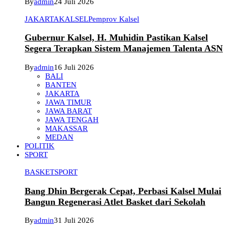
By
admin
24 Juli 2026
JAKARTA
KALSEL
Pemprov Kalsel
Gubernur Kalsel, H. Muhidin Pastikan Kalsel
Segera Terapkan Sistem Manajemen Talenta ASN
By
admin
16 Juli 2026
BALI
BANTEN
JAKARTA
JAWA TIMUR
JAWA BARAT
JAWA TENGAH
MAKASSAR
MEDAN
POLITIK
SPORT
BASKET
SPORT
Bang Dhin Bergerak Cepat, Perbasi Kalsel Mulai
Bangun Regenerasi Atlet Basket dari Sekolah
By
admin
31 Juli 2026