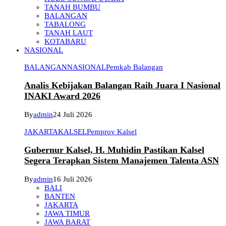
TANAH BUMBU
BALANGAN
TABALONG
TANAH LAUT
KOTABARU
NASIONAL
BALANGAN
NASIONAL
Pemkab Balangan
Analis Kebijakan Balangan Raih Juara I Nasional
INAKI Award 2026
By
admin
24 Juli 2026
JAKARTA
KALSEL
Pemprov Kalsel
Gubernur Kalsel, H. Muhidin Pastikan Kalsel
Segera Terapkan Sistem Manajemen Talenta ASN
By
admin
16 Juli 2026
BALI
BANTEN
JAKARTA
JAWA TIMUR
JAWA BARAT