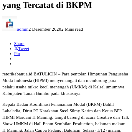
yang Tercatat di BKPM
admin
2 Desember 2020
2 Mins read
Share
Tweet
Pin
retorikabanua.id,BATULICIN – Para pentolan Himpunan Pengusaha
Muda Indonesia (HIPMI) menyemangati dan mendorong para
pelaku usaha mikro kecil menengah (UMKM) di Kalsel umumnya,
Kabupaten Tanah Bumbu pada khususnya.
Kepala Badan Koordinasi Penanaman Modal (BKPM) Bahlil
Lahaladia, Dirut PT Karakatau Steel Silmy Karim dan Ketua BPP
HIPMI Mardani H Maming, tampil bareng di acara Creative dan Talk
Show UMKM di Hall Enam Sembilan Production, halaman makam
H Maming, Jalan Cappa Padang, Batulicin, Selasa (1/12) malam.