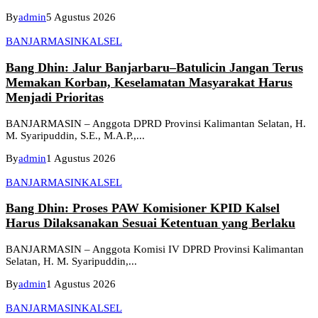
By
admin
5 Agustus 2026
BANJARMASIN
KALSEL
Bang Dhin: Jalur Banjarbaru–Batulicin Jangan Terus
Memakan Korban, Keselamatan Masyarakat Harus
Menjadi Prioritas
BANJARMASIN – Anggota DPRD Provinsi Kalimantan Selatan, H.
M. Syaripuddin, S.E., M.A.P.,...
By
admin
1 Agustus 2026
BANJARMASIN
KALSEL
Bang Dhin: Proses PAW Komisioner KPID Kalsel
Harus Dilaksanakan Sesuai Ketentuan yang Berlaku
BANJARMASIN – Anggota Komisi IV DPRD Provinsi Kalimantan
Selatan, H. M. Syaripuddin,...
By
admin
1 Agustus 2026
BANJARMASIN
KALSEL