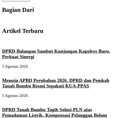
Bagian Dari
Artikel Terbaru
DPRD Balangan Sambut Kunjungan Kapolres Baru,
Perkuat Sinergi
5 Agustus 2026
Menuju APBD Perubahan 2026, DPRD dan Pemkab
Tanah Bumbu Resmi Sepakati KUA-PPAS
5 Agustus 2026
DPRD Tanah Bumbu Tagih Solusi PLN atas
Pemadaman Listrik, Kompensasi Pelanggan Belum