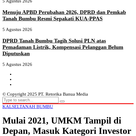
5 Agustus 2026
Menuju APBD Perubahan 2026, DPRD dan Pemkab
Tanah Bumbu Resmi Sepakati KUA-PPAS
5 Agustus 2026
DPRD Tanah Bumbu Tagih Solusi PLN atas
Pemadaman Listrik, Kompensasi Pelanggan Belum
Diputuskan
5 Agustus 2026
© Copyright 2025 PT. Retorika Banua Media
KALSEL
TANAH BUMBU
Mulai 2021, UMKM Tampil di
Depan, Masuk Kategori Investor