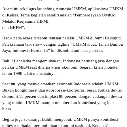
Acara ini sekaligus launching Amnesia UMKM, aplikasinya UMKM
di Kalsel. Tema kegiatan sendiri adalah “Pemberdayaan UMKM
Melalui Kerjasama HIPMI
dan BKPM”.
Hadir pada acara tersebut ratusan pelaku UMKM di bumi Bersujud.
Pelaksanaan talk show dengan tagline “UMKM Kuat, Tanah Bumbu
Jaya, Indonesia Berdaulat” ini disambut antusias peserta.
Bahlil Lahaladia mengemukakan, Indonesia berutang jasa dengan
pelaku UMKM saat diterpa krisis ekonomi. Sejarah krisis moneter
tahun 1998 telah mencatatnya.
Saat itu, yang menyelamatkan ekonomi Indonesia adalah UMKM.
Bukan konglomerat dan koorporasi-koorporasi besar. Ketika devisit
ekonomi 13 persen dan implasi 88 persen, dengan cadangan devisa
yang minim, UMKM mampu memberikan kontribusi yang luar
biasa.
Begitu juga sekarang. Bahlil menyebut, UMKM punya kontribusi
terbesar terhadap pertumbuhan ekonomi nasional. Kenapa?