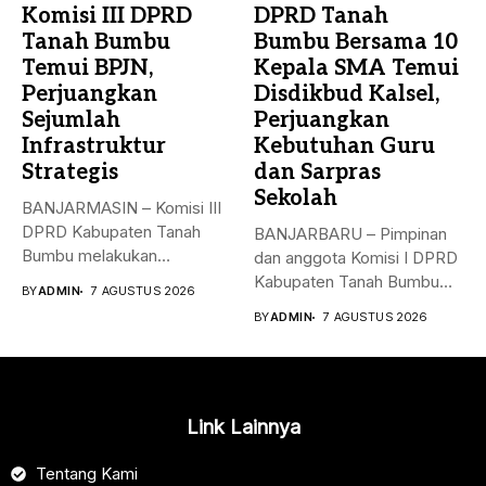
Komisi III DPRD
DPRD Tanah
Tanah Bumbu
Bumbu Bersama 10
Temui BPJN,
Kepala SMA Temui
Perjuangkan
Disdikbud Kalsel,
Sejumlah
Perjuangkan
Infrastruktur
Kebutuhan Guru
Strategis
dan Sarpras
Sekolah
BANJARMASIN – Komisi III
DPRD Kabupaten Tanah
BANJARBARU – Pimpinan
Bumbu melakukan
dan anggota Komisi I DPRD
kunjungan kerja,
Kabupaten Tanah Bumbu
BY
ADMIN
7 AGUSTUS 2026
konsultasi,...
bersama...
BY
ADMIN
7 AGUSTUS 2026
Link Lainnya
Tentang Kami