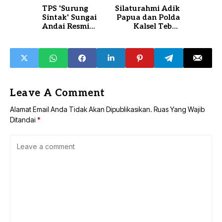
TPS 'Surung
Silaturahmi Adik
Sintak' Sungai
Papua dan Polda
Andai Resmi
Kalsel Tebar
Beroperasi
Perdamaian
Leave A Comment
Alamat Email Anda Tidak Akan Dipublikasikan.
Ruas Yang Wajib
Ditandai
*