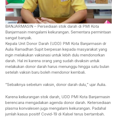
BANJARMASIN – Persediaan stok darah di PMI Kota
Banjarmasin mengalami kekurangan. Sementara permintaan
sangat banyak.
Kepala Unit Donor Darah (UDD) PMI Kota Banjarmasin dr
Aulia Ramadhan Supit berpesan kepada masyarakat yang
ingin melakukan vaksinasi untuk lebih dulu mendonorkan
darah. Hal ini karena orang yang sudah divaksin untuk
melakukan donor darah harus menunggu hingga satu bulan
setelah vaksin baru boleh mendonor kembali.
“Sebaiknya sebelum vaksin, donor darah dulu,” ujar Aulia.
Karena kekurangan stok darah, UDD PMI Kota Banjarmasin
berencana mengadakan agenda donor darah. Ketersediaan
plasma konvalesen juga mengalami kekurangan. Padahal
jumlah kasus positif Covid-19 di Kalsel terus bertambah.