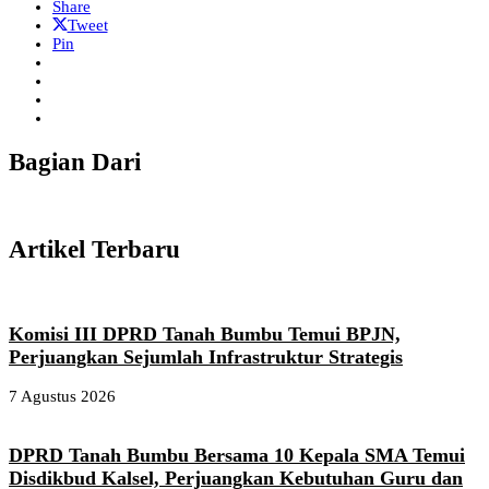
Share
Tweet
Pin
Bagian Dari
Artikel Terbaru
Komisi III DPRD Tanah Bumbu Temui BPJN,
Perjuangkan Sejumlah Infrastruktur Strategis
7 Agustus 2026
DPRD Tanah Bumbu Bersama 10 Kepala SMA Temui
Disdikbud Kalsel, Perjuangkan Kebutuhan Guru dan