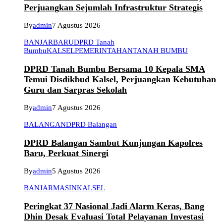
Perjuangkan Sejumlah Infrastruktur Strategis
By
admin
7 Agustus 2026
BANJARBARU
DPRD Tanah
Bumbu
KALSEL
PEMERINTAHAN
TANAH BUMBU
DPRD Tanah Bumbu Bersama 10 Kepala SMA
Temui Disdikbud Kalsel, Perjuangkan Kebutuhan
Guru dan Sarpras Sekolah
By
admin
7 Agustus 2026
BALANGAN
DPRD Balangan
DPRD Balangan Sambut Kunjungan Kapolres
Baru, Perkuat Sinergi
By
admin
5 Agustus 2026
BANJARMASIN
KALSEL
Peringkat 37 Nasional Jadi Alarm Keras, Bang
Dhin Desak Evaluasi Total Pelayanan Investasi