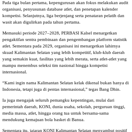
Pada tiga bulan pertama, kepengurusan akan fokus melakukan audit
organisasi, penyusunan database atlet, dan penetapan kalender
kompetisi. Selanjutnya, liga berjenjang serta penataran pelatih dan
wasit akan digulirkan pada tahun pertama.
Memasuki periode 2027–2028, PERBASI Kalsel menargetkan
pengaktifan sentra pembinaan dan pengembangan platform statistik
atlet. Sementara pada 2029, organisasi ini menargetkan lahirnya
skuad Kalimantan Selatan yang lebih kompetitif, klub-klub daerah
yang semakin kuat, fasilitas yang lebih merata, serta atlet-atlet yang
mampu menembus seleksi tim nasional hingga kompetisi
internasional.
“Kami ingin nama Kalimantan Selatan kelak dikenal bukan hanya di
Indonesia, tetapi juga di pentas internasional,” tegas Bang Dhin.
Ia juga mengajak seluruh pemangku kepentingan, mulai dari
pemerintah daerah, KONI, dunia usaha, sekolah, perguruan tinggi,
media massa, atlet, hingga orang tua untuk bersama-sama
mendukung kemajuan bola basket di Banua.
Sementara itu, jajaran KONI Kalimantan Selatan menyambut positif