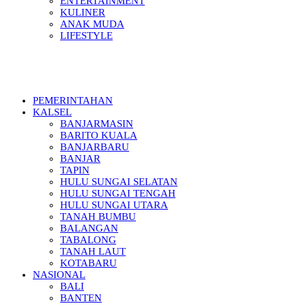
ENTERTAINMENT
KULINER
ANAK MUDA
LIFESTYLE
PEMERINTAHAN
KALSEL
BANJARMASIN
BARITO KUALA
BANJARBARU
BANJAR
TAPIN
HULU SUNGAI SELATAN
HULU SUNGAI TENGAH
HULU SUNGAI UTARA
TANAH BUMBU
BALANGAN
TABALONG
TANAH LAUT
KOTABARU
NASIONAL
BALI
BANTEN