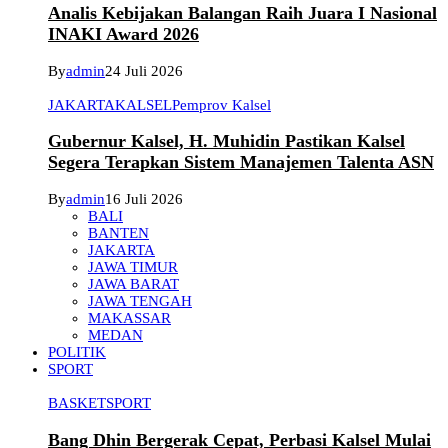
Analis Kebijakan Balangan Raih Juara I Nasional
INAKI Award 2026
By
admin
24 Juli 2026
JAKARTA
KALSEL
Pemprov Kalsel
Gubernur Kalsel, H. Muhidin Pastikan Kalsel
Segera Terapkan Sistem Manajemen Talenta ASN
By
admin
16 Juli 2026
BALI
BANTEN
JAKARTA
JAWA TIMUR
JAWA BARAT
JAWA TENGAH
MAKASSAR
MEDAN
POLITIK
SPORT
BASKET
SPORT
Bang Dhin Bergerak Cepat, Perbasi Kalsel Mulai