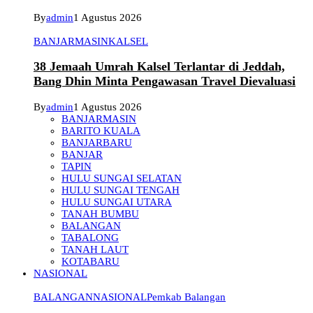
By
admin
1 Agustus 2026
BANJARMASIN
KALSEL
38 Jemaah Umrah Kalsel Terlantar di Jeddah,
Bang Dhin Minta Pengawasan Travel Dievaluasi
By
admin
1 Agustus 2026
BANJARMASIN
BARITO KUALA
BANJARBARU
BANJAR
TAPIN
HULU SUNGAI SELATAN
HULU SUNGAI TENGAH
HULU SUNGAI UTARA
TANAH BUMBU
BALANGAN
TABALONG
TANAH LAUT
KOTABARU
NASIONAL
BALANGAN
NASIONAL
Pemkab Balangan