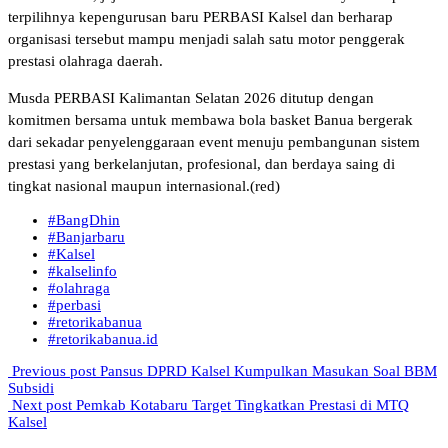
terpilihnya kepengurusan baru PERBASI Kalsel dan berharap
organisasi tersebut mampu menjadi salah satu motor penggerak
prestasi olahraga daerah.
Musda PERBASI Kalimantan Selatan 2026 ditutup dengan
komitmen bersama untuk membawa bola basket Banua bergerak
dari sekadar penyelenggaraan event menuju pembangunan sistem
prestasi yang berkelanjutan, profesional, dan berdaya saing di
tingkat nasional maupun internasional.(red)
#BangDhin
#Banjarbaru
#Kalsel
#kalselinfo
#olahraga
#perbasi
#retorikabanua
#retorikabanua.id
Previous post
Pansus DPRD Kalsel Kumpulkan Masukan Soal BBM
Subsidi
Next post
Pemkab Kotabaru Target Tingkatkan Prestasi di MTQ
Kalsel