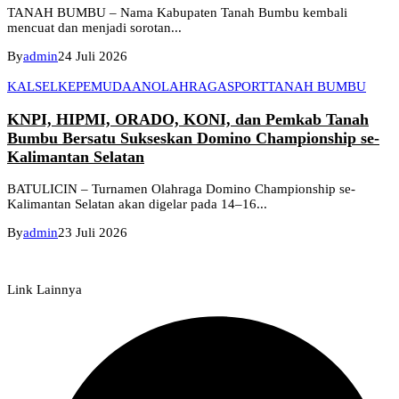
​TANAH BUMBU – Nama Kabupaten Tanah Bumbu kembali
mencuat dan menjadi sorotan...
By
admin
24 Juli 2026
KALSEL
KEPEMUDAAN
OLAHRAGA
SPORT
TANAH BUMBU
KNPI, HIPMI, ORADO, KONI, dan Pemkab Tanah
Bumbu Bersatu Sukseskan Domino Championship se-
Kalimantan Selatan
BATULICIN – Turnamen Olahraga Domino Championship se-
Kalimantan Selatan akan digelar pada 14–16...
By
admin
23 Juli 2026
Link Lainnya