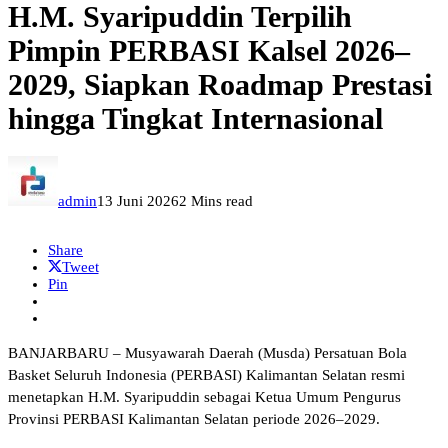
H.M. Syaripuddin Terpilih
Pimpin PERBASI Kalsel 2026–
2029, Siapkan Roadmap Prestasi
hingga Tingkat Internasional
admin
13 Juni 2026
2 Mins read
Share
Tweet
Pin
BANJARBARU – Musyawarah Daerah (Musda) Persatuan Bola
Basket Seluruh Indonesia (PERBASI) Kalimantan Selatan resmi
menetapkan H.M. Syaripuddin sebagai Ketua Umum Pengurus
Provinsi PERBASI Kalimantan Selatan periode 2026–2029.