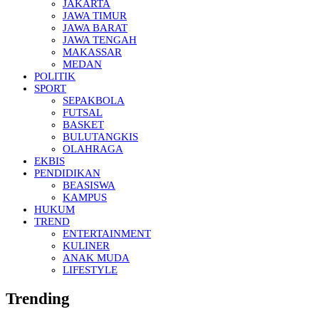
JAKARTA
JAWA TIMUR
JAWA BARAT
JAWA TENGAH
MAKASSAR
MEDAN
POLITIK
SPORT
SEPAKBOLA
FUTSAL
BASKET
BULUTANGKIS
OLAHRAGA
EKBIS
PENDIDIKAN
BEASISWA
KAMPUS
HUKUM
TREND
ENTERTAINMENT
KULINER
ANAK MUDA
LIFESTYLE
Trending