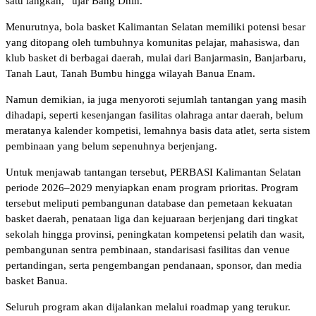
satu langkah,” ujar Bang Dhin.
Menurutnya, bola basket Kalimantan Selatan memiliki potensi besar
yang ditopang oleh tumbuhnya komunitas pelajar, mahasiswa, dan
klub basket di berbagai daerah, mulai dari Banjarmasin, Banjarbaru,
Tanah Laut, Tanah Bumbu hingga wilayah Banua Enam.
Namun demikian, ia juga menyoroti sejumlah tantangan yang masih
dihadapi, seperti kesenjangan fasilitas olahraga antar daerah, belum
meratanya kalender kompetisi, lemahnya basis data atlet, serta sistem
pembinaan yang belum sepenuhnya berjenjang.
Untuk menjawab tantangan tersebut, PERBASI Kalimantan Selatan
periode 2026–2029 menyiapkan enam program prioritas. Program
tersebut meliputi pembangunan database dan pemetaan kekuatan
basket daerah, penataan liga dan kejuaraan berjenjang dari tingkat
sekolah hingga provinsi, peningkatan kompetensi pelatih dan wasit,
pembangunan sentra pembinaan, standarisasi fasilitas dan venue
pertandingan, serta pengembangan pendanaan, sponsor, dan media
basket Banua.
Seluruh program akan dijalankan melalui roadmap yang terukur.