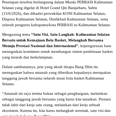
Penetapan tersebut berlangsung dalam Musda PERBASI Kalimantan
Selatan yang digelar di Hotel Grand Qin Banjarbaru, Sabtu
(13/6/2026), dan dihadiri perwakilan KONI Kalimantan Selatan,
Dispora Kalimantan Selatan, Disdikbud Kalimantan Selatan, serta
seluruh pengurus kabupaten/kota PERBASI se-Kalimantan Selatan.
Mengusung tema
“Satu Visi, Satu Langkah: Kalimantan Selatan
Bersatu untuk Kemajuan Bola Basket, Melangkah Bersama
Menuju Prestasi Nasional dan Internasional”
, kepengurusan baru
menegaskan komitmen untuk membangun sistem pembinaan basket
yang terarah dan berkelanjutan.
Dalam sambutannya, pria yang akrab disapa Bang Dhin itu
menegaskan bahwa amanah yang diberikan kepadanya merupakan
tanggung jawab bersama seluruh insan bola basket Kalimantan
Selatan.
“Amanah ini saya terima bukan sebagai penghargaan, melainkan
sebagai tanggung jawab bersama yang harus kita tunaikan. Prestasi
tidak lahir dari kerja satu orang, melainkan dari kerja sebuah
ekosistem. Karena itu, kita harus melangkah serentak, satu visi dan