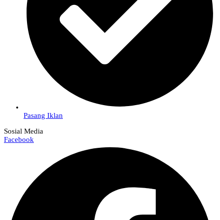
Pasang Iklan
Sosial Media
Facebook