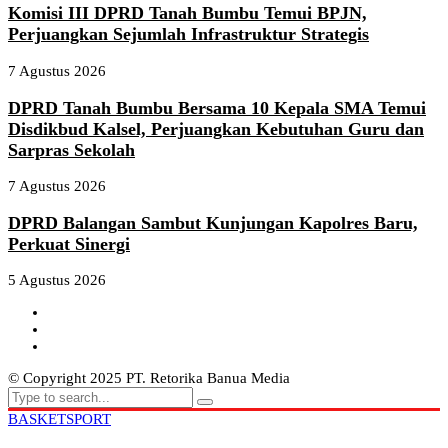
Komisi III DPRD Tanah Bumbu Temui BPJN,
Perjuangkan Sejumlah Infrastruktur Strategis
7 Agustus 2026
DPRD Tanah Bumbu Bersama 10 Kepala SMA Temui
Disdikbud Kalsel, Perjuangkan Kebutuhan Guru dan
Sarpras Sekolah
7 Agustus 2026
DPRD Balangan Sambut Kunjungan Kapolres Baru,
Perkuat Sinergi
5 Agustus 2026
© Copyright 2025 PT. Retorika Banua Media
BASKET
SPORT