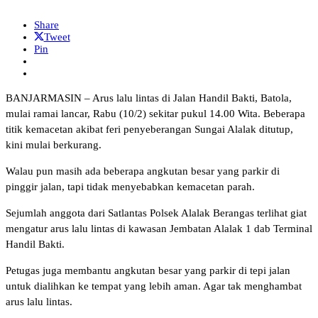
Share
Tweet
Pin
BANJARMASIN – Arus lalu lintas di Jalan Handil Bakti, Batola,
mulai ramai lancar, Rabu (10/2) sekitar pukul 14.00 Wita. Beberapa
titik kemacetan akibat feri penyeberangan Sungai Alalak ditutup,
kini mulai berkurang.
Walau pun masih ada beberapa angkutan besar yang parkir di
pinggir jalan, tapi tidak menyebabkan kemacetan parah.
Sejumlah anggota dari Satlantas Polsek Alalak Berangas terlihat giat
mengatur arus lalu lintas di kawasan Jembatan Alalak 1 dab Terminal
Handil Bakti.
Petugas juga membantu angkutan besar yang parkir di tepi jalan
untuk dialihkan ke tempat yang lebih aman. Agar tak menghambat
arus lalu lintas.