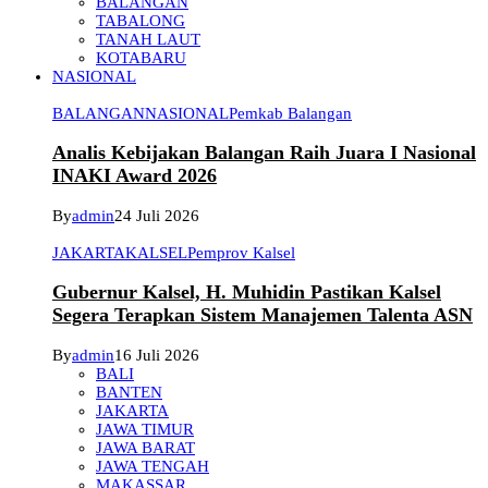
BALANGAN
TABALONG
TANAH LAUT
KOTABARU
NASIONAL
BALANGAN
NASIONAL
Pemkab Balangan
Analis Kebijakan Balangan Raih Juara I Nasional
INAKI Award 2026
By
admin
24 Juli 2026
JAKARTA
KALSEL
Pemprov Kalsel
Gubernur Kalsel, H. Muhidin Pastikan Kalsel
Segera Terapkan Sistem Manajemen Talenta ASN
By
admin
16 Juli 2026
BALI
BANTEN
JAKARTA
JAWA TIMUR
JAWA BARAT
JAWA TENGAH
MAKASSAR