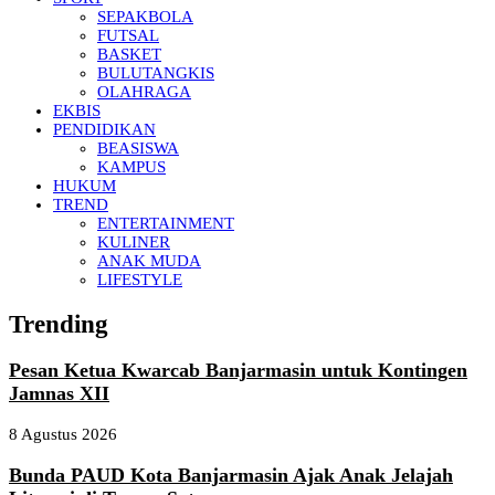
SEPAKBOLA
FUTSAL
BASKET
BULUTANGKIS
OLAHRAGA
EKBIS
PENDIDIKAN
BEASISWA
KAMPUS
HUKUM
TREND
ENTERTAINMENT
KULINER
ANAK MUDA
LIFESTYLE
Trending
Pesan Ketua Kwarcab Banjarmasin untuk Kontingen
Jamnas XII
8 Agustus 2026
Bunda PAUD Kota Banjarmasin Ajak Anak Jelajah