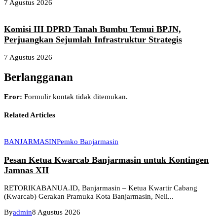
7 Agustus 2026
Komisi III DPRD Tanah Bumbu Temui BPJN,
Perjuangkan Sejumlah Infrastruktur Strategis
7 Agustus 2026
Berlangganan
Eror:
Formulir kontak tidak ditemukan.
Related Articles
BANJARMASIN
Pemko Banjarmasin
Pesan Ketua Kwarcab Banjarmasin untuk Kontingen
Jamnas XII
RETORIKABANUA.ID, Banjarmasin – Ketua Kwartir Cabang
(Kwarcab) Gerakan Pramuka Kota Banjarmasin, Neli...
By
admin
8 Agustus 2026