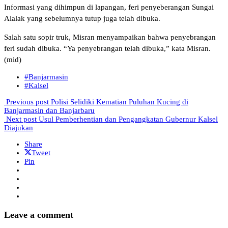
Informasi yang dihimpun di lapangan, feri penyeberangan Sungai
Alalak yang sebelumnya tutup juga telah dibuka.
Salah satu sopir truk, Misran menyampaikan bahwa penyebrangan
feri sudah dibuka. “Ya penyebrangan telah dibuka,” kata Misran.
(mid)
#Banjarmasin
#Kalsel
Previous post
Polisi Selidiki Kematian Puluhan Kucing di
Banjarmasin dan Banjarbaru
Next post
Usul Pemberhentian dan Pengangkatan Gubernur Kalsel
Diajukan
Share
Tweet
Pin
Leave a comment