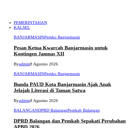
PEMERINTAHAN
KALSEL
BANJARMASIN
Pemko Banjarmasin
Pesan Ketua Kwarcab Banjarmasin untuk
Kontingen Jamnas XII
By
admin
8 Agustus 2026
BANJARMASIN
Pemko Banjarmasin
Bunda PAUD Kota Banjarmasin Ajak Anak
Jelajah Literasi di Taman Satwa
By
admin
8 Agustus 2026
BALANGAN
DPRD Balangan
Pemkab Balangan
DPRD Balangan dan Pemkab Sepakati Perubahan
APBD 2026