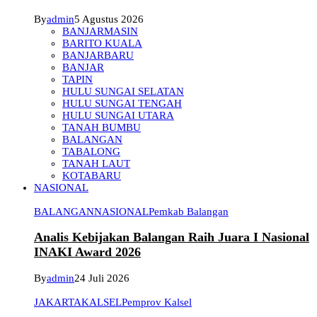
By
admin
5 Agustus 2026
BANJARMASIN
BARITO KUALA
BANJARBARU
BANJAR
TAPIN
HULU SUNGAI SELATAN
HULU SUNGAI TENGAH
HULU SUNGAI UTARA
TANAH BUMBU
BALANGAN
TABALONG
TANAH LAUT
KOTABARU
NASIONAL
BALANGAN
NASIONAL
Pemkab Balangan
Analis Kebijakan Balangan Raih Juara I Nasional
INAKI Award 2026
By
admin
24 Juli 2026
JAKARTA
KALSEL
Pemprov Kalsel