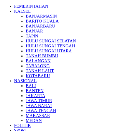
PEMERINTAHAN
KALSEL
BANJARMASIN
BARITO KUALA
BANJARBARU
BANJAR
TAPIN
HULU SUNGAI SELATAN
HULU SUNGAI TENGAH
HULU SUNGAI UTARA
TANAH BUMBU
BALANGAN
TABALONG
TANAH LAUT
KOTABARU
NASIONAL
BALI
BANTEN
JAKARTA
JAWA TIMUR
JAWA BARAT
JAWA TENGAH
MAKASSAR
MEDAN
POLITIK
SPORT