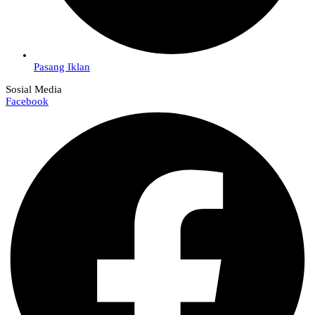
Pasang Iklan
Sosial Media
Facebook