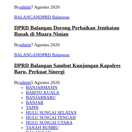
By
admin
7 Agustus 2026
BALANGAN
DPRD Balangan
DPRD Balangan Dorong Perbaikan Jembatan
Rusak di Muara Ninian
By
admin
7 Agustus 2026
BALANGAN
DPRD Balangan
DPRD Balangan Sambut Kunjungan Kapolres
Baru, Perkuat Sinergi
By
admin
5 Agustus 2026
BANJARMASIN
BARITO KUALA
BANJARBARU
BANJAR
TAPIN
HULU SUNGAI SELATAN
HULU SUNGAI TENGAH
HULU SUNGAI UTARA
TANAH BUMBU