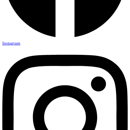
Instagram