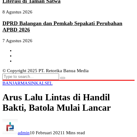
Literasi di Taman Satwa
8 Agustus 2026
DPRD Balangan dan Pemkab Sepakati Perubahan
APBD 2026
7 Agustus 2026
© Copyright 2025 PT. Retorika Banua Media
BANJARMASIN
KALSEL
Arus Lalu Lintas di Handil
Bakti, Batola Mulai Lancar
admin
10 Februari 2021
1 Mins read