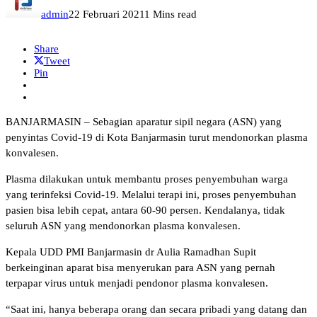
admin
22 Februari 2021
1 Mins read
Share
Tweet
Pin
BANJARMASIN – Sebagian aparatur sipil negara (ASN) yang
penyintas Covid-19 di Kota Banjarmasin turut mendonorkan plasma
konvalesen.
Plasma dilakukan untuk membantu proses penyembuhan warga
yang terinfeksi Covid-19. Melalui terapi ini, proses penyembuhan
pasien bisa lebih cepat, antara 60-90 persen. Kendalanya, tidak
seluruh ASN yang mendonorkan plasma konvalesen.
Kepala UDD PMI Banjarmasin dr Aulia Ramadhan Supit
berkeinginan aparat bisa menyerukan para ASN yang pernah
terpapar virus untuk menjadi pendonor plasma konvalesen.
“Saat ini, hanya beberapa orang dan secara pribadi yang datang dan