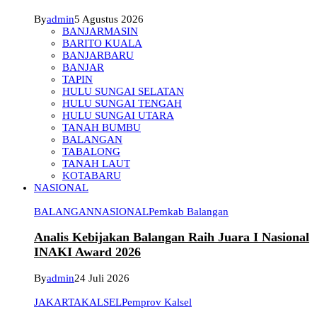
By
admin
5 Agustus 2026
BANJARMASIN
BARITO KUALA
BANJARBARU
BANJAR
TAPIN
HULU SUNGAI SELATAN
HULU SUNGAI TENGAH
HULU SUNGAI UTARA
TANAH BUMBU
BALANGAN
TABALONG
TANAH LAUT
KOTABARU
NASIONAL
BALANGAN
NASIONAL
Pemkab Balangan
Analis Kebijakan Balangan Raih Juara I Nasional
INAKI Award 2026
By
admin
24 Juli 2026
JAKARTA
KALSEL
Pemprov Kalsel