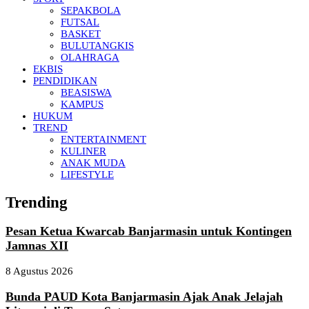
SEPAKBOLA
FUTSAL
BASKET
BULUTANGKIS
OLAHRAGA
EKBIS
PENDIDIKAN
BEASISWA
KAMPUS
HUKUM
TREND
ENTERTAINMENT
KULINER
ANAK MUDA
LIFESTYLE
Trending
Pesan Ketua Kwarcab Banjarmasin untuk Kontingen
Jamnas XII
8 Agustus 2026
Bunda PAUD Kota Banjarmasin Ajak Anak Jelajah