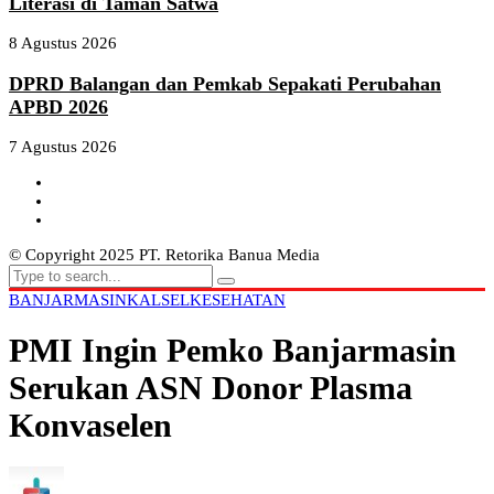
Literasi di Taman Satwa
8 Agustus 2026
DPRD Balangan dan Pemkab Sepakati Perubahan
APBD 2026
7 Agustus 2026
© Copyright 2025 PT. Retorika Banua Media
BANJARMASIN
KALSEL
KESEHATAN
PMI Ingin Pemko Banjarmasin
Serukan ASN Donor Plasma
Konvaselen