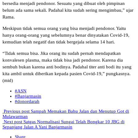
bersedia menjadi pendonor. Sesuatu yang dibuat oleh pimpinan
belum ada sama sekali. Padahal kita sudah sering mengimbau,” ujar
Rama.
Meskipun tidak semua orang yang bisa menjadi pendonor. Yaitu
hanya orang-orang yang sebelumnya benar dinyatakan Covid-19,
kemudian telah negatif dan tidak bergejala selama 14 hari.
“Tidak semua bisa. Jika orang itu sudah pernah mendapatkan
konvalesen plasma, maka tidak bisa jadi pendonor. Karena dia
sembuh bukan karena anti bodinya. Padahal titer anti bodi itu yang
kita ambil untuk diberikan kepada pasien Covid-19,” pungkasnya.
(mid)
#ASN
#Banjarmasin
#donordarah
Previous post
Sampah Memakan Bahu Jalan dan Menutup Got di
Mulawarman
Next post
Satgas Normalisasi Sungai Telah Bongkar 10 JBG di
Sepanjang Jalan A Yani Banjarmasin
Share