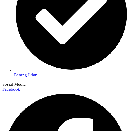
Pasang Iklan
Sosial Media
Facebook