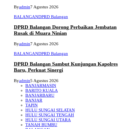
By
admin
7 Agustus 2026
BALANGAN
DPRD Balangan
DPRD Balangan Dorong Perbaikan Jembatan
Rusak di Muara Ninian
By
admin
7 Agustus 2026
BALANGAN
DPRD Balangan
DPRD Balangan Sambut Kunjungan Kapolres
Baru, Perkuat Sinergi
By
admin
5 Agustus 2026
BANJARMASIN
BARITO KUALA
BANJARBARU
BANJAR
TAPIN
HULU SUNGAI SELATAN
HULU SUNGAI TENGAH
HULU SUNGAI UTARA
TANAH BUMBU