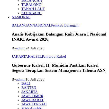
BALANGAN
TABALONG
TANAH LAUT
KOTABARU
NASIONAL
BALANGAN
NASIONAL
Pemkab Balangan
Analis Kebijakan Balangan Raih Juara I Nasional
INAKI Award 2026
By
admin
24 Juli 2026
JAKARTA
KALSEL
Pemprov Kalsel
Gubernur Kalsel, H. Muhidin Pastikan Kalsel
Segera Terapkan Sistem Manajemen Talenta ASN
By
admin
16 Juli 2026
BALI
BANTEN
JAKARTA
JAWA TIMUR
JAWA BARAT
JAWA TENGAH
MAKASSAR