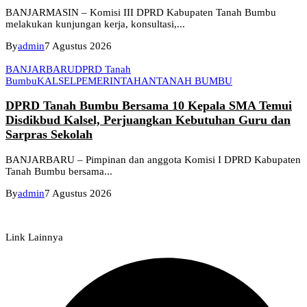
BANJARMASIN – Komisi III DPRD Kabupaten Tanah Bumbu
melakukan kunjungan kerja, konsultasi,...
By
admin
7 Agustus 2026
BANJARBARU
DPRD Tanah
Bumbu
KALSEL
PEMERINTAHAN
TANAH BUMBU
DPRD Tanah Bumbu Bersama 10 Kepala SMA Temui
Disdikbud Kalsel, Perjuangkan Kebutuhan Guru dan
Sarpras Sekolah
BANJARBARU – Pimpinan dan anggota Komisi I DPRD Kabupaten
Tanah Bumbu bersama...
By
admin
7 Agustus 2026
Link Lainnya