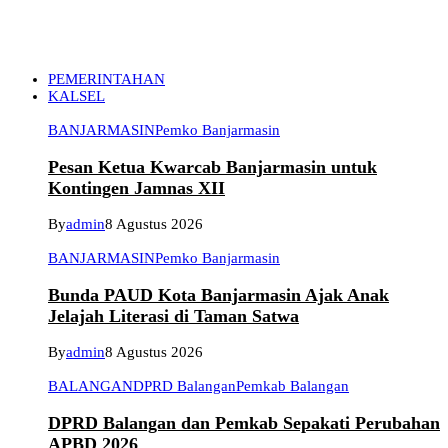
PEMERINTAHAN
KALSEL
BANJARMASIN
Pemko Banjarmasin
Pesan Ketua Kwarcab Banjarmasin untuk
Kontingen Jamnas XII
By
admin
8 Agustus 2026
BANJARMASIN
Pemko Banjarmasin
Bunda PAUD Kota Banjarmasin Ajak Anak
Jelajah Literasi di Taman Satwa
By
admin
8 Agustus 2026
BALANGAN
DPRD Balangan
Pemkab Balangan
DPRD Balangan dan Pemkab Sepakati Perubahan
APBD 2026