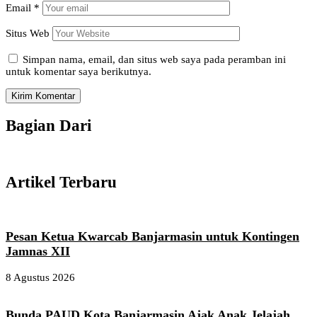
Email
*
Situs Web
Simpan nama, email, dan situs web saya pada peramban ini
untuk komentar saya berikutnya.
Bagian Dari
Artikel Terbaru
Pesan Ketua Kwarcab Banjarmasin untuk Kontingen
Jamnas XII
8 Agustus 2026
Bunda PAUD Kota Banjarmasin Ajak Anak Jelajah