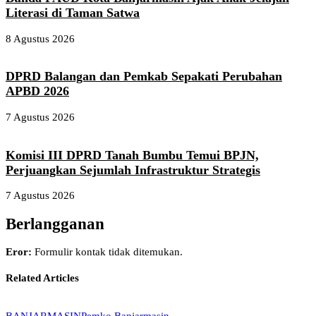
Literasi di Taman Satwa
8 Agustus 2026
DPRD Balangan dan Pemkab Sepakati Perubahan
APBD 2026
7 Agustus 2026
Komisi III DPRD Tanah Bumbu Temui BPJN,
Perjuangkan Sejumlah Infrastruktur Strategis
7 Agustus 2026
Berlangganan
Eror:
Formulir kontak tidak ditemukan.
Related Articles