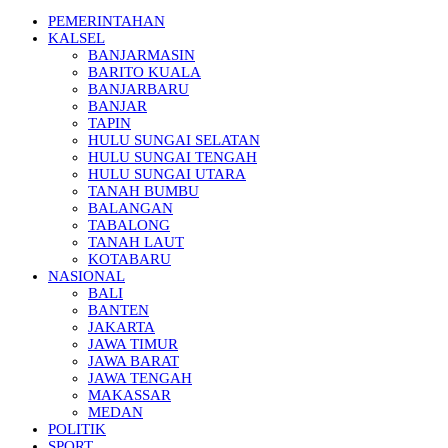
PEMERINTAHAN
KALSEL
BANJARMASIN
BARITO KUALA
BANJARBARU
BANJAR
TAPIN
HULU SUNGAI SELATAN
HULU SUNGAI TENGAH
HULU SUNGAI UTARA
TANAH BUMBU
BALANGAN
TABALONG
TANAH LAUT
KOTABARU
NASIONAL
BALI
BANTEN
JAKARTA
JAWA TIMUR
JAWA BARAT
JAWA TENGAH
MAKASSAR
MEDAN
POLITIK
SPORT