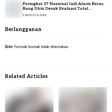
Peringkat 37 Nasional Jadi Alarm Keras,
Bang Dhin Desak Evaluasi Total
Pelayanan Investasi Kalsel
5 AGUSTUS 2026
Berlangganan
Eror:
Formulir kontak tidak ditemukan.
Related Articles