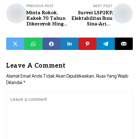
PREVIOUS POST
NEXT POST
Minta Rokok,
Survei LSP2KP,
Kakek 70 Tahun
Elektabilitas Ibnu
Dikeroyok Hingga
Sina-Arifin
Bonyok
Tertinggi
Leave A Comment
Alamat Email Anda Tidak Akan Dipublikasikan.
Ruas Yang Wajib
Ditandai
*