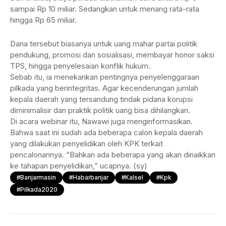
sampai Rp 10 miliar. Sedangkan untuk menang rata-rata
hingga Rp 65 miliar.
Dana tersebut biasanya untuk uang mahar partai politik
pendukung, promosi dan sosialisasi, membayar honor saksi
TPS, hingga penyelesaian konflik hukum.
Sebab itu, ia menekankan pentingnya penyelenggaraan
pilkada yang berintegritas. Agar kecenderungan jumlah
kepala daerah yang tersandung tindak pidana korupsi
diminimalisir dan praktik politik uang bisa dihilangkan.
Di acara webinar itu, Nawawi juga menginformasikan.
Bahwa saat ini sudah ada beberapa calon kepala daerah
yang dilakukan penyelidikan oleh KPK terkait
pencalonannya. “Bahkan ada beberapa yang akan dinaikkan
ke tahapan penyelidikan,” ucapnya. (sy)
#Banjarmasin
#habarbanjar
#Kalsel
#kpk
#pilkada2020