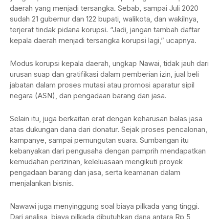
daerah yang menjadi tersangka. Sebab, sampai Juli 2020
sudah 21 gubernur dan 122 bupati, walikota, dan wakilnya,
terjerat tindak pidana korupsi. “Jadi, jangan tambah daftar
kepala daerah menjadi tersangka korupsi lagi,” ucapnya.
Modus korupsi kepala daerah, ungkap Nawai, tidak jauh dari
urusan suap dan gratifikasi dalam pemberian izin, jual beli
jabatan dalam proses mutasi atau promosi aparatur sipil
negara (ASN), dan pengadaan barang dan jasa.
Selain itu, juga berkaitan erat dengan keharusan balas jasa
atas dukungan dana dari donatur. Sejak proses pencalonan,
kampanye, sampai pemungutan suara. Sumbangan itu
kebanyakan dari pengusaha dengan pamprih mendapatkan
kemudahan perizinan, keleluasaan mengikuti proyek
pengadaan barang dan jasa, serta keamanan dalam
menjalankan bisnis.
Nawawi juga menyinggung soal biaya pilkada yang tinggi.
Dari analisa, biaya pilkada dibutuhkan dana antara Rp 5