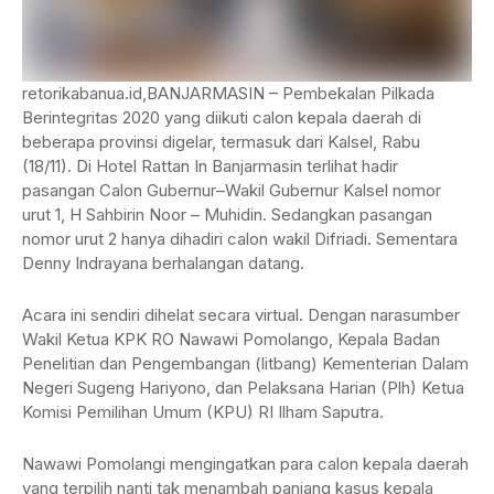
retorikabanua.id,BANJARMASIN – Pembekalan Pilkada
Berintegritas 2020 yang diikuti calon kepala daerah di
beberapa provinsi digelar, termasuk dari Kalsel, Rabu
(18/11). Di Hotel Rattan In Banjarmasin terlihat hadir
pasangan Calon Gubernur–Wakil Gubernur Kalsel nomor
urut 1, H Sahbirin Noor – Muhidin. Sedangkan pasangan
nomor urut 2 hanya dihadiri calon wakil Difriadi. Sementara
Denny Indrayana berhalangan datang.
Acara ini sendiri dihelat secara virtual. Dengan narasumber
Wakil Ketua KPK RO Nawawi Pomolango, Kepala Badan
Penelitian dan Pengembangan (litbang) Kementerian Dalam
Negeri Sugeng Hariyono, dan Pelaksana Harian (Plh) Ketua
Komisi Pemilihan Umum (KPU) RI Ilham Saputra.
Nawawi Pomolangi mengingatkan para calon kepala daerah
yang terpilih nanti tak menambah panjang kasus kepala