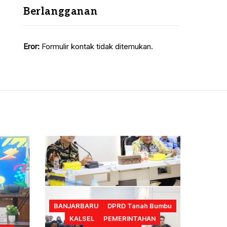
Berlangganan
Eror:
Formulir kontak tidak ditemukan.
BANJARBARU
DPRD Tanah Bumbu
KALSEL
PEMERINTAHAN