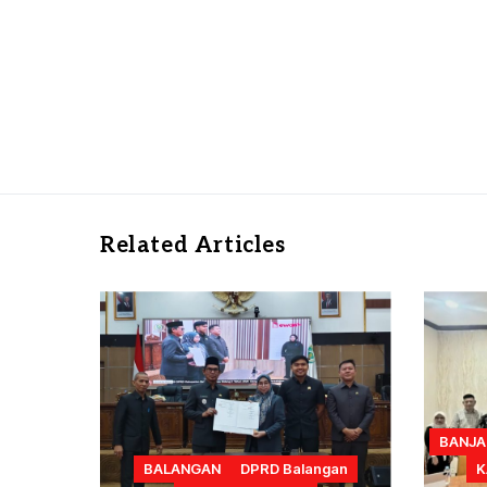
Related Articles
BANJA
BALANGAN
DPRD Balangan
K