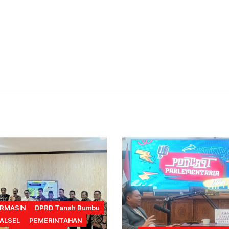
RMASIN
DPRD Tanah Bumbu
ALSEL
PEMERINTAHAN