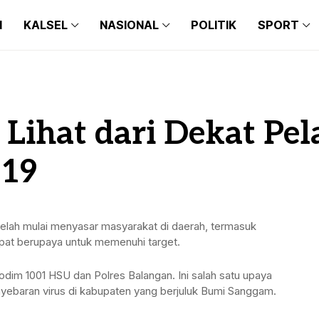
N
KALSEL
NASIONAL
POLITIK
SPORT
 Lihat dari Dekat Pe
-19
telah mulai menyasar masyarakat di daerah, termasuk
pat berupaya untuk memenuhi target.
odim 1001 HSU dan Polres Balangan. Ini salah satu upaya
yebaran virus di kabupaten yang berjuluk Bumi Sanggam.