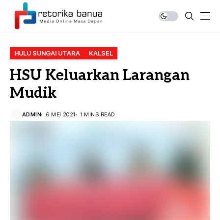
HULU SUNGAI UTARA
KALSEL
HSU Keluarkan Larangan
Mudik
ADMIN
6 MEI 2021
1 MINS READ