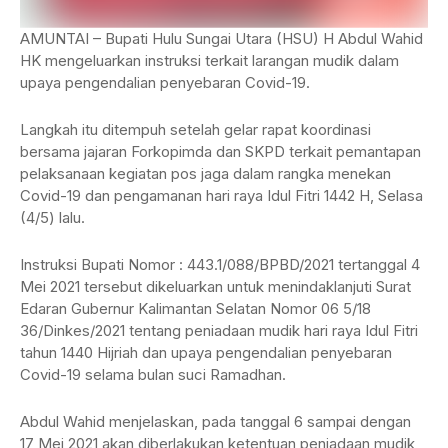
AMUNTAI – Bupati Hulu Sungai Utara (HSU) H Abdul Wahid
HK mengeluarkan instruksi terkait larangan mudik dalam
upaya pengendalian penyebaran Covid-19.
Langkah itu ditempuh setelah gelar rapat koordinasi
bersama jajaran Forkopimda dan SKPD terkait pemantapan
pelaksanaan kegiatan pos jaga dalam rangka menekan
Covid-19 dan pengamanan hari raya Idul Fitri 1442 H, Selasa
(4/5) lalu.
Instruksi Bupati Nomor : 443.1/088/BPBD/2021 tertanggal 4
Mei 2021 tersebut dikeluarkan untuk menindaklanjuti Surat
Edaran Gubernur Kalimantan Selatan Nomor 06 5/18
36/Dinkes/2021 tentang peniadaan mudik hari raya Idul Fitri
tahun 1440 Hijriah dan upaya pengendalian penyebaran
Covid-19 selama bulan suci Ramadhan.
Abdul Wahid menjelaskan, pada tanggal 6 sampai dengan
17 Mei 2021 akan diberlakukan ketentuan peniadaan mudik