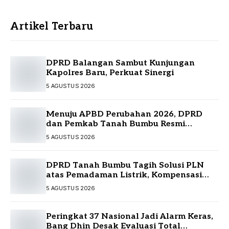
Artikel Terbaru
DPRD Balangan Sambut Kunjungan
Kapolres Baru, Perkuat Sinergi
5 AGUSTUS 2026
Menuju APBD Perubahan 2026, DPRD
dan Pemkab Tanah Bumbu Resmi
Sepakati KUA-PPAS
5 AGUSTUS 2026
DPRD Tanah Bumbu Tagih Solusi PLN
atas Pemadaman Listrik, Kompensasi
Pelanggan Belum Diputuskan
5 AGUSTUS 2026
Peringkat 37 Nasional Jadi Alarm Keras,
Bang Dhin Desak Evaluasi Total