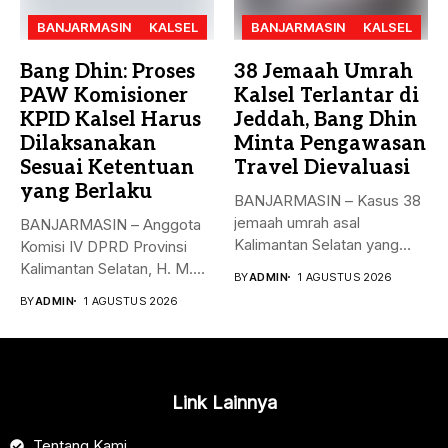
BANJARMASIN
KALSEL
BANJARMASIN
KALSEL
Bang Dhin: Proses
38 Jemaah Umrah
PAW Komisioner
Kalsel Terlantar di
KPID Kalsel Harus
Jeddah, Bang Dhin
Dilaksanakan
Minta Pengawasan
Sesuai Ketentuan
Travel Dievaluasi
yang Berlaku
BANJARMASIN – Kasus 38
jemaah umrah asal
BANJARMASIN – Anggota
Kalimantan Selatan yang
Komisi IV DPRD Provinsi
sempat terlantar...
Kalimantan Selatan, H. M.
BY
ADMIN
1 AGUSTUS 2026
Syaripuddin,...
BY
ADMIN
1 AGUSTUS 2026
Link Lainnya
Tentang Kami