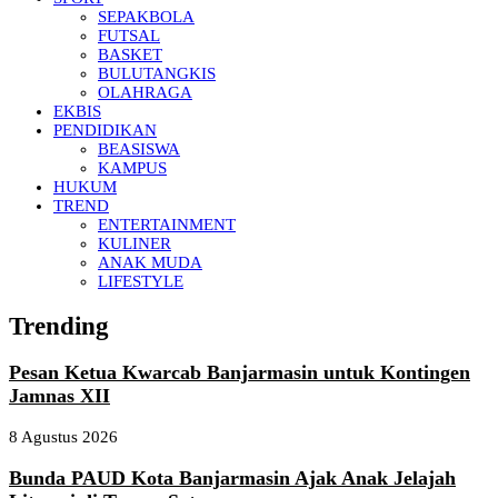
SEPAKBOLA
FUTSAL
BASKET
BULUTANGKIS
OLAHRAGA
EKBIS
PENDIDIKAN
BEASISWA
KAMPUS
HUKUM
TREND
ENTERTAINMENT
KULINER
ANAK MUDA
LIFESTYLE
Trending
Pesan Ketua Kwarcab Banjarmasin untuk Kontingen
Jamnas XII
8 Agustus 2026
Bunda PAUD Kota Banjarmasin Ajak Anak Jelajah