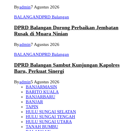
By
admin
7 Agustus 2026
BALANGAN
DPRD Balangan
DPRD Balangan Dorong Perbaikan Jembatan
Rusak di Muara Ninian
By
admin
7 Agustus 2026
BALANGAN
DPRD Balangan
DPRD Balangan Sambut Kunjungan Kapolres
Baru, Perkuat Sinergi
By
admin
5 Agustus 2026
BANJARMASIN
BARITO KUALA
BANJARBARU
BANJAR
TAPIN
HULU SUNGAI SELATAN
HULU SUNGAI TENGAH
HULU SUNGAI UTARA
TANAH BUMBU