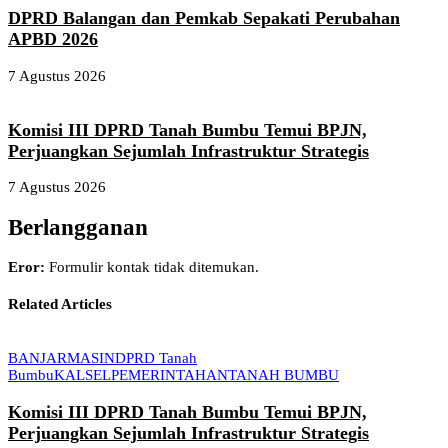
DPRD Balangan dan Pemkab Sepakati Perubahan
APBD 2026
7 Agustus 2026
Komisi III DPRD Tanah Bumbu Temui BPJN,
Perjuangkan Sejumlah Infrastruktur Strategis
7 Agustus 2026
Berlangganan
Eror:
Formulir kontak tidak ditemukan.
Related Articles
BANJARMASIN
DPRD Tanah
Bumbu
KALSEL
PEMERINTAHAN
TANAH BUMBU
Komisi III DPRD Tanah Bumbu Temui BPJN,
Perjuangkan Sejumlah Infrastruktur Strategis