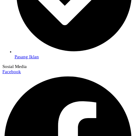
Pasang Iklan
Sosial Media
Facebook