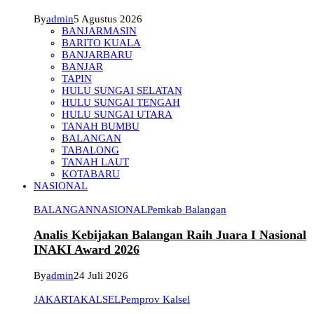
By
admin
5 Agustus 2026
BANJARMASIN
BARITO KUALA
BANJARBARU
BANJAR
TAPIN
HULU SUNGAI SELATAN
HULU SUNGAI TENGAH
HULU SUNGAI UTARA
TANAH BUMBU
BALANGAN
TABALONG
TANAH LAUT
KOTABARU
NASIONAL
BALANGAN
NASIONAL
Pemkab Balangan
Analis Kebijakan Balangan Raih Juara I Nasional
INAKI Award 2026
By
admin
24 Juli 2026
JAKARTA
KALSEL
Pemprov Kalsel