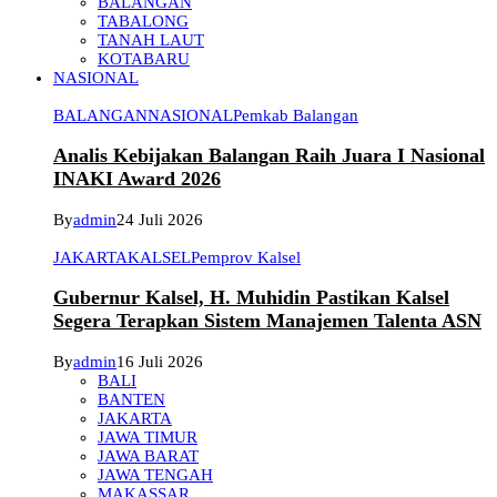
BALANGAN
TABALONG
TANAH LAUT
KOTABARU
NASIONAL
BALANGAN
NASIONAL
Pemkab Balangan
Analis Kebijakan Balangan Raih Juara I Nasional
INAKI Award 2026
By
admin
24 Juli 2026
JAKARTA
KALSEL
Pemprov Kalsel
Gubernur Kalsel, H. Muhidin Pastikan Kalsel
Segera Terapkan Sistem Manajemen Talenta ASN
By
admin
16 Juli 2026
BALI
BANTEN
JAKARTA
JAWA TIMUR
JAWA BARAT
JAWA TENGAH
MAKASSAR