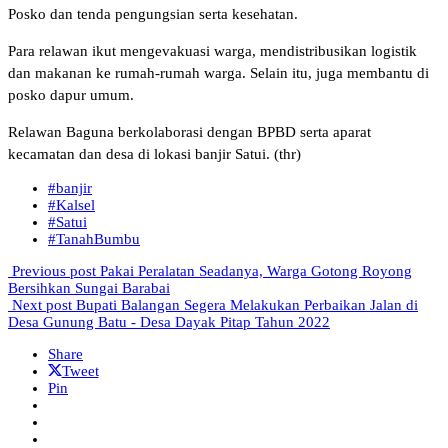
Posko dan tenda pengungsian serta kesehatan.
Para relawan ikut mengevakuasi warga, mendistribusikan logistik
dan makanan ke rumah-rumah warga. Selain itu, juga membantu di
posko dapur umum.
Relawan Baguna berkolaborasi dengan BPBD serta aparat
kecamatan dan desa di lokasi banjir Satui. (thr)
#banjir
#Kalsel
#Satui
#TanahBumbu
Previous post
Pakai Peralatan Seadanya, Warga Gotong Royong
Bersihkan Sungai Barabai
Next post
Bupati Balangan Segera Melakukan Perbaikan Jalan di
Desa Gunung Batu - Desa Dayak Pitap Tahun 2022
Share
Tweet
Pin