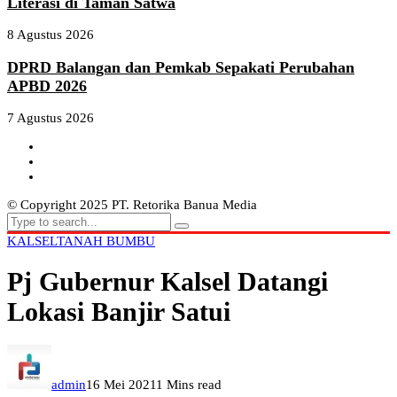
Literasi di Taman Satwa
8 Agustus 2026
DPRD Balangan dan Pemkab Sepakati Perubahan
APBD 2026
7 Agustus 2026
© Copyright 2025 PT. Retorika Banua Media
KALSEL
TANAH BUMBU
Pj Gubernur Kalsel Datangi
Lokasi Banjir Satui
admin
16 Mei 2021
1 Mins read