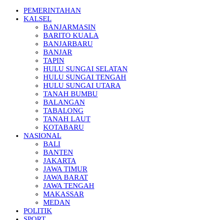
PEMERINTAHAN
KALSEL
BANJARMASIN
BARITO KUALA
BANJARBARU
BANJAR
TAPIN
HULU SUNGAI SELATAN
HULU SUNGAI TENGAH
HULU SUNGAI UTARA
TANAH BUMBU
BALANGAN
TABALONG
TANAH LAUT
KOTABARU
NASIONAL
BALI
BANTEN
JAKARTA
JAWA TIMUR
JAWA BARAT
JAWA TENGAH
MAKASSAR
MEDAN
POLITIK
SPORT