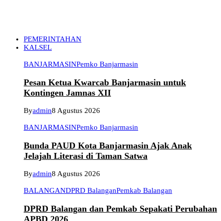
PEMERINTAHAN
KALSEL
BANJARMASIN
Pemko Banjarmasin
Pesan Ketua Kwarcab Banjarmasin untuk
Kontingen Jamnas XII
By
admin
8 Agustus 2026
BANJARMASIN
Pemko Banjarmasin
Bunda PAUD Kota Banjarmasin Ajak Anak
Jelajah Literasi di Taman Satwa
By
admin
8 Agustus 2026
BALANGAN
DPRD Balangan
Pemkab Balangan
DPRD Balangan dan Pemkab Sepakati Perubahan
APBD 2026