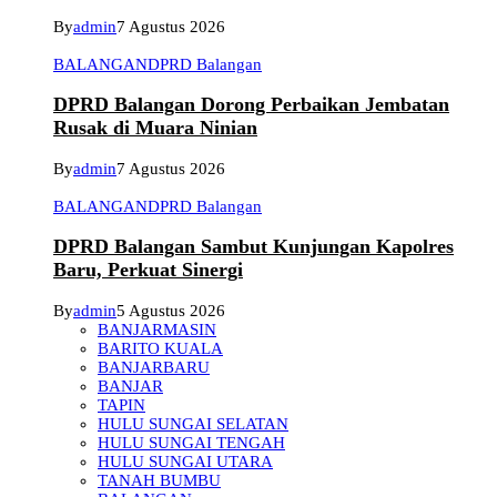
By
admin
7 Agustus 2026
BALANGAN
DPRD Balangan
DPRD Balangan Dorong Perbaikan Jembatan
Rusak di Muara Ninian
By
admin
7 Agustus 2026
BALANGAN
DPRD Balangan
DPRD Balangan Sambut Kunjungan Kapolres
Baru, Perkuat Sinergi
By
admin
5 Agustus 2026
BANJARMASIN
BARITO KUALA
BANJARBARU
BANJAR
TAPIN
HULU SUNGAI SELATAN
HULU SUNGAI TENGAH
HULU SUNGAI UTARA
TANAH BUMBU