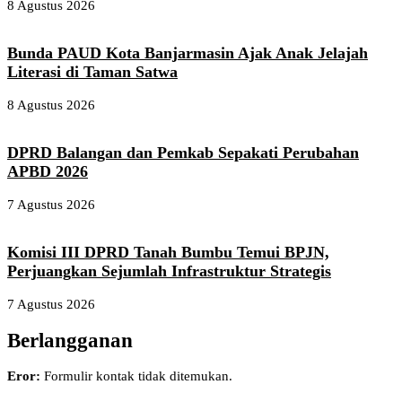
8 Agustus 2026
Bunda PAUD Kota Banjarmasin Ajak Anak Jelajah
Literasi di Taman Satwa
8 Agustus 2026
DPRD Balangan dan Pemkab Sepakati Perubahan
APBD 2026
7 Agustus 2026
Komisi III DPRD Tanah Bumbu Temui BPJN,
Perjuangkan Sejumlah Infrastruktur Strategis
7 Agustus 2026
Berlangganan
Eror:
Formulir kontak tidak ditemukan.