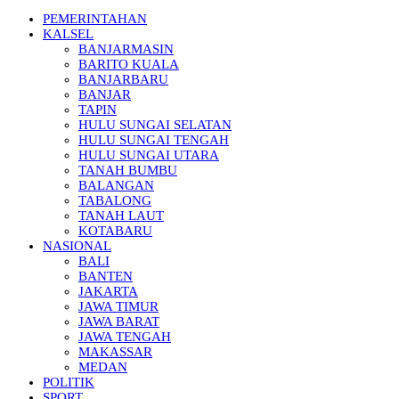
PEMERINTAHAN
KALSEL
BANJARMASIN
BARITO KUALA
BANJARBARU
BANJAR
TAPIN
HULU SUNGAI SELATAN
HULU SUNGAI TENGAH
HULU SUNGAI UTARA
TANAH BUMBU
BALANGAN
TABALONG
TANAH LAUT
KOTABARU
NASIONAL
BALI
BANTEN
JAKARTA
JAWA TIMUR
JAWA BARAT
JAWA TENGAH
MAKASSAR
MEDAN
POLITIK
SPORT