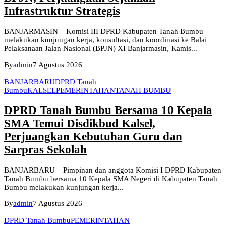
Infrastruktur Strategis
BANJARMASIN – Komisi III DPRD Kabupaten Tanah Bumbu
melakukan kunjungan kerja, konsultasi, dan koordinasi ke Balai
Pelaksanaan Jalan Nasional (BPJN) XI Banjarmasin, Kamis...
By
admin
7 Agustus 2026
BANJARBARU
DPRD Tanah
Bumbu
KALSEL
PEMERINTAHAN
TANAH BUMBU
DPRD Tanah Bumbu Bersama 10 Kepala
SMA Temui Disdikbud Kalsel,
Perjuangkan Kebutuhan Guru dan
Sarpras Sekolah
BANJARBARU – Pimpinan dan anggota Komisi I DPRD Kabupaten
Tanah Bumbu bersama 10 Kepala SMA Negeri di Kabupaten Tanah
Bumbu melakukan kunjungan kerja...
By
admin
7 Agustus 2026
DPRD Tanah Bumbu
PEMERINTAHAN