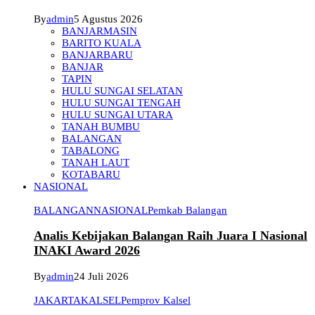
By
admin
5 Agustus 2026
BANJARMASIN
BARITO KUALA
BANJARBARU
BANJAR
TAPIN
HULU SUNGAI SELATAN
HULU SUNGAI TENGAH
HULU SUNGAI UTARA
TANAH BUMBU
BALANGAN
TABALONG
TANAH LAUT
KOTABARU
NASIONAL
BALANGAN
NASIONAL
Pemkab Balangan
Analis Kebijakan Balangan Raih Juara I Nasional
INAKI Award 2026
By
admin
24 Juli 2026
JAKARTA
KALSEL
Pemprov Kalsel