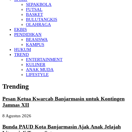
SEPAKBOLA
FUTSAL
BASKET
BULUTANGKIS
OLAHRAGA
EKBIS
PENDIDIKAN
BEASISWA
KAMPUS
HUKUM
TREND
ENTERTAINMENT
KULINER
ANAK MUDA
LIFESTYLE
Trending
Pesan Ketua Kwarcab Banjarmasin untuk Kontingen
Jamnas XII
8 Agustus 2026
Bunda PAUD Kota Banjarmasin Ajak Anak Jelajah