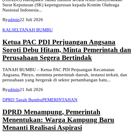
Surat Keputusan (SK) kepengurusan kepada Komite Olahraga
Nasional Indonesia...
By
admin
22 Juli 2026
KALSEL
TANAH BUMBU
Ketua PAC PDI Perjuangan Angsana
Soroti Debu Hitam, Minta Pemerintah dan
Perusahaan Segera Bertindak
TANAH BUMBU – Ketua PAC PDI Perjuangan Kecamatan
Angsana, Pitoyo, meminta pemerintah daerah, instansi terkait, dan
perusahaan yang bergerak di sektor pertambangan batu...
By
admin
21 Juli 2026
DPRD Tanah Bumbu
PEMERINTAHAN
DPRD Menampung, Pemerintah
Menentukan: Warga Kampung Baru
Menanti Realisasi Aspirasi