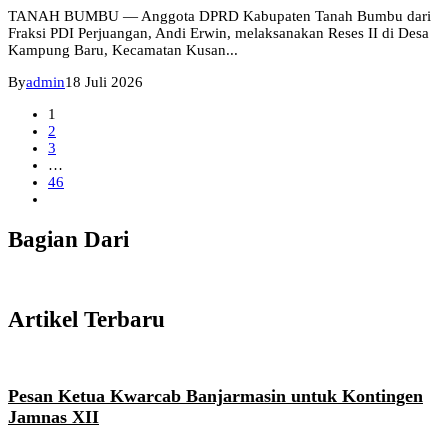
TANAH BUMBU — Anggota DPRD Kabupaten Tanah Bumbu dari
Fraksi PDI Perjuangan, Andi Erwin, melaksanakan Reses II di Desa
Kampung Baru, Kecamatan Kusan...
By
admin
18 Juli 2026
1
2
3
…
46
Bagian Dari
Artikel Terbaru
Pesan Ketua Kwarcab Banjarmasin untuk Kontingen
Jamnas XII