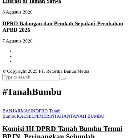
Literasi di Taman Satwa
8 Agustus 2026
DPRD Balangan dan Pemkab Sepakati Perubahan
APBD 2026
7 Agustus 2026
© Copyright 2025 PT. Retorika Banua Media
#TanahBumbu
BANJARMASIN
DPRD Tanah
Bumbu
KALSEL
PEMERINTAHAN
TANAH BUMBU
Komisi III DPRD Tanah Bumbu Temui
BPJN, Perjuangkan Sejumlah