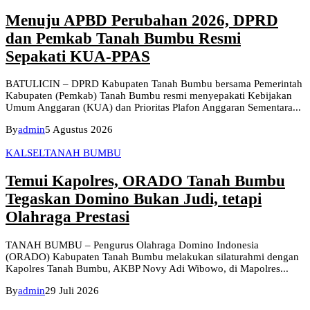
Menuju APBD Perubahan 2026, DPRD
dan Pemkab Tanah Bumbu Resmi
Sepakati KUA-PPAS
BATULICIN – DPRD Kabupaten Tanah Bumbu bersama Pemerintah
Kabupaten (Pemkab) Tanah Bumbu resmi menyepakati Kebijakan
Umum Anggaran (KUA) dan Prioritas Plafon Anggaran Sementara...
By
admin
5 Agustus 2026
KALSEL
TANAH BUMBU
Temui Kapolres, ORADO Tanah Bumbu
Tegaskan Domino Bukan Judi, tetapi
Olahraga Prestasi
TANAH BUMBU – Pengurus Olahraga Domino Indonesia
(ORADO) Kabupaten Tanah Bumbu melakukan silaturahmi dengan
Kapolres Tanah Bumbu, AKBP Novy Adi Wibowo, di Mapolres...
By
admin
29 Juli 2026