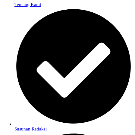
Tentang Kami
Susunan Redaksi