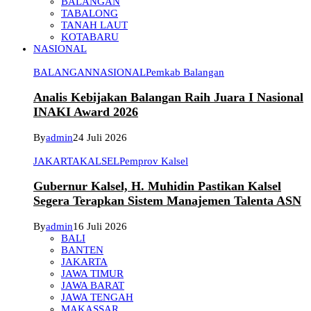
BALANGAN
TABALONG
TANAH LAUT
KOTABARU
NASIONAL
BALANGAN
NASIONAL
Pemkab Balangan
Analis Kebijakan Balangan Raih Juara I Nasional
INAKI Award 2026
By
admin
24 Juli 2026
JAKARTA
KALSEL
Pemprov Kalsel
Gubernur Kalsel, H. Muhidin Pastikan Kalsel
Segera Terapkan Sistem Manajemen Talenta ASN
By
admin
16 Juli 2026
BALI
BANTEN
JAKARTA
JAWA TIMUR
JAWA BARAT
JAWA TENGAH
MAKASSAR