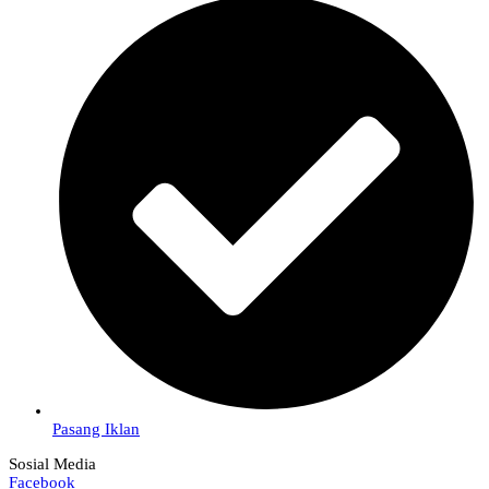
Pasang Iklan
Sosial Media
Facebook