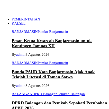
PEMERINTAHAN
KALSEL
BANJARMASIN
Pemko Banjarmasin
Pesan Ketua Kwarcab Banjarmasin untuk
Kontingen Jamnas XII
By
admin
8 Agustus 2026
BANJARMASIN
Pemko Banjarmasin
Bunda PAUD Kota Banjarmasin Ajak Anak
Jelajah Literasi di Taman Satwa
By
admin
8 Agustus 2026
BALANGAN
DPRD Balangan
Pemkab Balangan
DPRD Balangan dan Pemkab Sepakati Perubahan
APBD 2026