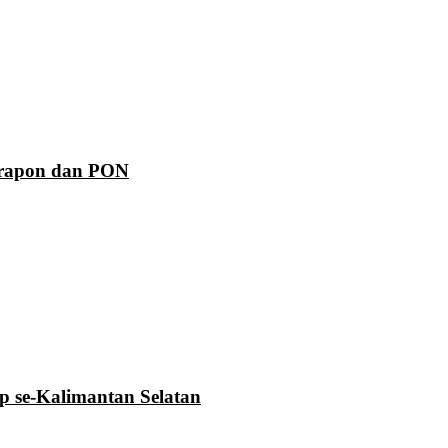
Prapon dan PON
se-Kalimantan Selatan