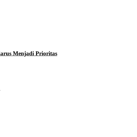
rus Menjadi Prioritas
u