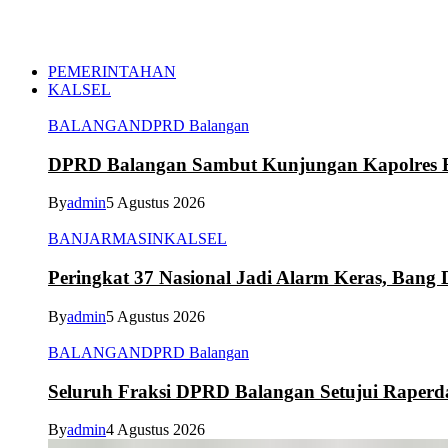
PEMERINTAHAN
KALSEL
BALANGAN
DPRD Balangan
DPRD Balangan Sambut Kunjungan Kapolres Ba
By
admin
5 Agustus 2026
BANJARMASIN
KALSEL
Peringkat 37 Nasional Jadi Alarm Keras, Bang D
By
admin
5 Agustus 2026
BALANGAN
DPRD Balangan
Seluruh Fraksi DPRD Balangan Setujui Raper
By
admin
4 Agustus 2026