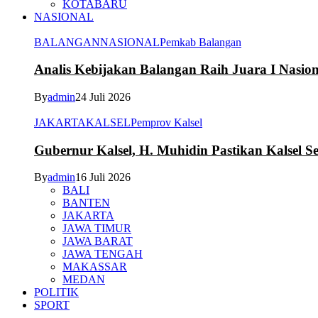
KOTABARU
NASIONAL
BALANGAN
NASIONAL
Pemkab Balangan
Analis Kebijakan Balangan Raih Juara I Nasi
By
admin
24 Juli 2026
JAKARTA
KALSEL
Pemprov Kalsel
Gubernur Kalsel, H. Muhidin Pastikan Kalsel 
By
admin
16 Juli 2026
BALI
BANTEN
JAKARTA
JAWA TIMUR
JAWA BARAT
JAWA TENGAH
MAKASSAR
MEDAN
POLITIK
SPORT