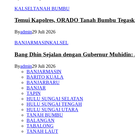
KALSEL
TANAH BUMBU
Temui Kapolres, ORADO Tanah Bumbu Tegaskan
By
admin
29 Juli 2026
BANJARMASIN
KALSEL
Bang Dhin Sejalan dengan Gubernur Muhidin: 
By
admin
29 Juli 2026
BANJARMASIN
BARITO KUALA
BANJARBARU
BANJAR
TAPIN
HULU SUNGAI SELATAN
HULU SUNGAI TENGAH
HULU SUNGAI UTARA
TANAH BUMBU
BALANGAN
TABALONG
TANAH LAUT