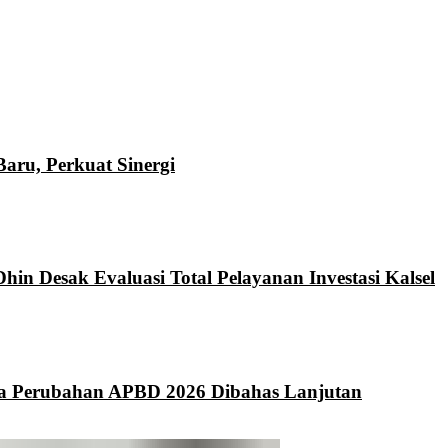
ru, Perkuat Sinergi
hin Desak Evaluasi Total Pelayanan Investasi Kalsel
da Perubahan APBD 2026 Dibahas Lanjutan