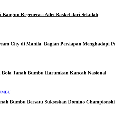
i Bangun Regenerasi Atlet Basket dari Sekolah
eam City di Manila, Bagian Persiapan Menghadapi 
k Bola Tanah Bumbu Harumkan Kancah Nasional
UMBU
h Bumbu Bersatu Sukseskan Domino Championship 