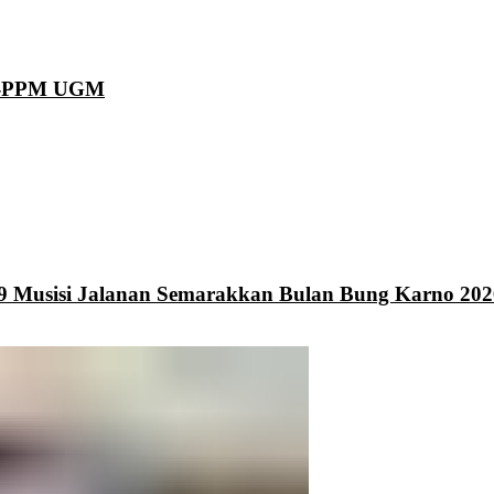
KN-PPM UGM
9 Musisi Jalanan Semarakkan Bulan Bung Karno 202