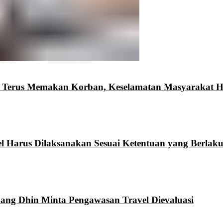
n Terus Memakan Korban, Keselamatan Masyarakat Ha
l Harus Dilaksanakan Sesuai Ketentuan yang Berlak
Bang Dhin Minta Pengawasan Travel Dievaluasi