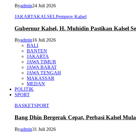
By
admin
24 Juli 2026
JAKARTA
KALSEL
Pemprov Kalsel
Gubernur Kalsel, H. Muhidin Pastikan Kalsel 
By
admin
16 Juli 2026
BALI
BANTEN
JAKARTA
JAWA TIMUR
JAWA BARAT
JAWA TENGAH
MAKASSAR
MEDAN
POLITIK
SPORT
BASKET
SPORT
Bang Dhin Bergerak Cepat, Perbasi Kalsel Mula
By
admin
31 Juli 2026