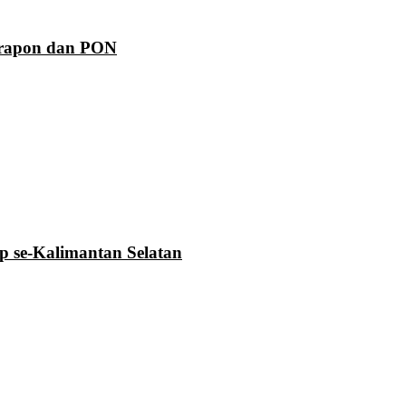
Prapon dan PON
se-Kalimantan Selatan