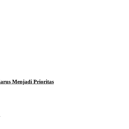
rus Menjadi Prioritas
u