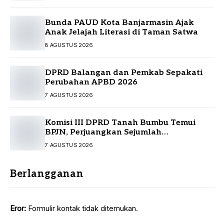
Bunda PAUD Kota Banjarmasin Ajak
Anak Jelajah Literasi di Taman Satwa
8 AGUSTUS 2026
DPRD Balangan dan Pemkab Sepakati
Perubahan APBD 2026
7 AGUSTUS 2026
Komisi III DPRD Tanah Bumbu Temui
BPJN, Perjuangkan Sejumlah
Infrastruktur Strategis
7 AGUSTUS 2026
Berlangganan
Eror:
Formulir kontak tidak ditemukan.