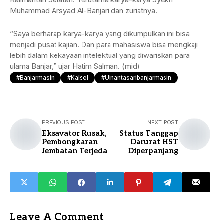
Muhammad Arsyad Al-Banjari dan zuriatnya.
“Saya berharap karya-karya yang dikumpulkan ini bisa
menjadi pusat kajian. Dan para mahasiswa bisa mengkaji
lebih dalam kekayaan intelektual yang diwariskan para
ulama Banjar,” ujar Hatim Salman. (mid)
#Banjarmasin
#Kalsel
#uinantasaribanjarmasin
PREVIOUS POST
NEXT POST
Eksavator Rusak,
Status Tanggap
Pembongkaran
Darurat HST
Jembatan Terjeda
Diperpanjang
Leave A Comment