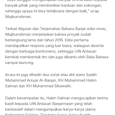
banyak pihak yang memberikan bantuan dan sokongan,
sehingga upaya ini bisa terlaksana dengan baik,” ucap
Mujiburrahman.
Terkait Alquran dan Terjemahan Bahasa Banjar edisi revisi,
Mujiburrahman menjelaskan bahwa proyek sudah
berlangsung lama dari tahun 2016. Edisi pertama
mendapatkan respons yang luar biasa, walaupun disertai
dengan berbagai kontroversi, sehingga UIN Antasari
kembali membentuk tim dan juga dibantu oleh Balai Bahasa
sampai launcing.
Acara ini juga dihadiri dua zuriat atau ahli waris Syekh
Muhammad Arsyar Al-Banjari, KH Muhammad Hatim
Salman dan KH Muhammad Sibawaihi.
Dalam kesempatan itu, Hatim Salman mengucapkan terima
kasih kepada UIN Antasari Banjarmasin yang telah
berinisiatif dalam mengumpulkan karya-karya ulama
Kalimantan Selatan. Terutama karya-karya Syekh