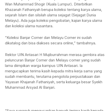
Wan Muhammad Shogir (Kuala Lumpur). Diterbitkan
Khazanah Fathaniyah berupa koleksi tentang karya ulama,
sejarah Islam dan silsilah ulama sejagat (Sejagat Dunia
Melayu). Ada juga koleksi pengobatan, kajian karya ulama
dan koleksi ulama nusantara.
“Koleksi Banjar Corner dan Melayu Corner ini sudah
dikatalog dan bisa diakses secara online,” tambahnya.
Rektor UIN Antasari H Mujiburrahman merasa gembira atas
peluncuran Banjar Corner dan Melayu corner yang sudah
lama diimpikan warga kampus UIN Antasari. Ia
mengucapkan terima kasih kepada mitra kerja sama yang
sudah membantu, terutama pengolola perpustakaan dan
Yayasan Khajanah Fathaniyah, serta keluarga besar Syekh
Muhammad Arsyad Al Banjari.
“Saya sungguh mengucapkan banyak terima kasih kepada