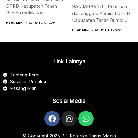
DPRD Kabupaten Tanah
BANJARBARU – Pimpinan
Bumbu melakukan
dan anggota Komisi I DPRD
kunjungan kerja,
Kabupaten Tanah Bumbu
BY
ADMIN
7 AGUSTUS 2026
konsultasi,...
bersama...
BY
ADMIN
7 AGUSTUS 2026
Link Lainnya
Tentang Kami
Susunan Redaksi
Pasang Iklan
Sosial Media
© Copyright 2025 PT. Retorika Banua Media​