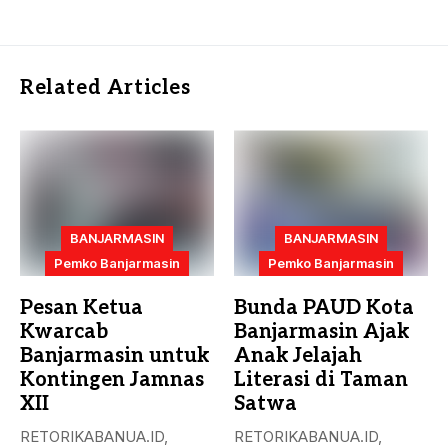
Related Articles
BANJARMASIN
BANJARMASIN
Pemko Banjarmasin
Pemko Banjarmasin
Pesan Ketua
Bunda PAUD Kota
Kwarcab
Banjarmasin Ajak
Banjarmasin untuk
Anak Jelajah
Kontingen Jamnas
Literasi di Taman
XII
Satwa
RETORIKABANUA.ID,
RETORIKABANUA.ID,