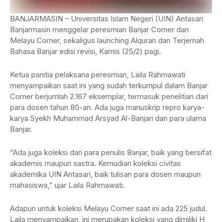
BANJARMASIN – Universitas Islam Negeri (UIN) Antasari
Banjarmasin menggelar peresmian Banjar Corner dan
Melayu Corner, sekaligus launching Alquran dan Terjemah
Bahasa Banjar edisi revisi, Kamis (25/2) pagi.
Ketua panitia pelaksana peresmian, Laila Rahmawati
menyampaikan saat ini yang sudah terkumpul dalam Banjar
Corner berjumlah 2.167 eksemplar, termasuk penelitian dari
para dosen tahun 80-an. Ada juga manuskrip repro karya-
karya Syekh Muhammad Arsyad Al-Banjari dan para ulama
Banjar.
“Ada juga koleksi dari para penulis Banjar, baik yang bersifat
akademis maupun sastra. Kemudian koleksi civitas
akademika UIN Antasari, baik tulisan para dosen maupun
mahasiswa,” ujar Laila Rahmawati.
Adapun untuk koleksi Melayu Corner saat ini ada 225 judul.
Laila menyampaikan, ini merupakan koleksi yang dimiliki H