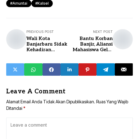
#Amuntai
#Kalsel
PREVIOUS POST
NEXT POST
Wali Kota
Bantu Korban
Banjarbaru Sidak
Banjir, Aliansi
Kehadiran
Mahasiswa Gelar
Pegawai
Aksi Sosial di
Sungai Danau
Leave A Comment
Alamat Email Anda Tidak Akan Dipublikasikan.
Ruas Yang Wajib
Ditandai
*