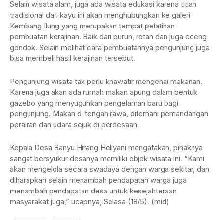
Selain wisata alam, juga ada wisata edukasi karena titian
tradisional dari kayu ini akan menghubungkan ke galeri
Kembang Ilung yang merupakan tempat pelatihan
pembuatan kerajinan. Baik dari purun, rotan dan juga eceng
gondok. Selain melihat cara pembuatannya pengunjung juga
bisa membeli hasil kerajinan tersebut.
Pengunjung wisata tak perlu khawatir mengenai makanan.
Karena juga akan ada rumah makan apung dalam bentuk
gazebo yang menyuguhkan pengelaman baru bagi
pengunjung. Makan di tengah rawa, ditemani pemandangan
perairan dan udara sejuk di perdesaan.
Kepala Desa Banyu Hirang Heliyani mengatakan, pihaknya
sangat bersyukur desanya memiliki objek wisata ini. “Kami
akan mengelola secara swadaya dengan warga sekitar, dan
diharapkan selain menambah pendapatan warga juga
menambah pendapatan desa untuk kesejahteraan
masyarakat juga,” ucapnya, Selasa (18/5). (mid)