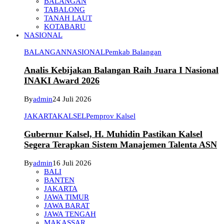
BALANGAN
TABALONG
TANAH LAUT
KOTABARU
NASIONAL
BALANGAN
NASIONAL
Pemkab Balangan
Analis Kebijakan Balangan Raih Juara I Nasional
INAKI Award 2026
By
admin
24 Juli 2026
JAKARTA
KALSEL
Pemprov Kalsel
Gubernur Kalsel, H. Muhidin Pastikan Kalsel
Segera Terapkan Sistem Manajemen Talenta ASN
By
admin
16 Juli 2026
BALI
BANTEN
JAKARTA
JAWA TIMUR
JAWA BARAT
JAWA TENGAH
MAKASSAR