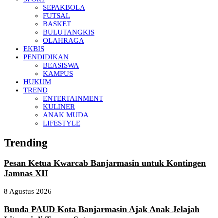
SEPAKBOLA
FUTSAL
BASKET
BULUTANGKIS
OLAHRAGA
EKBIS
PENDIDIKAN
BEASISWA
KAMPUS
HUKUM
TREND
ENTERTAINMENT
KULINER
ANAK MUDA
LIFESTYLE
Trending
Pesan Ketua Kwarcab Banjarmasin untuk Kontingen
Jamnas XII
8 Agustus 2026
Bunda PAUD Kota Banjarmasin Ajak Anak Jelajah