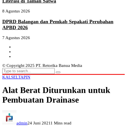
Literasi di Taman Satwa
8 Agustus 2026
DPRD Balangan dan Pemkab Sepakati Perubahan
APBD 2026
7 Agustus 2026
© Copyright 2025 PT. Retorika Banua Media
KALSEL
TAPIN
Alat Berat Diturunkan untuk
Pembuatan Drainase
admin
24 Juni 2021
1 Mins read