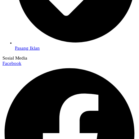
Pasang Iklan
Sosial Media
Facebook