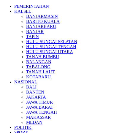
PEMERINTAHAN
KALSEL
BANJARMASIN
BARITO KUALA
BANJARBARU
BANJAR
TAPIN
HULU SUNGAI SELATAN
HULU SUNGAI TENGAH
HULU SUNGAI UTARA
TANAH BUMBU
BALANGAN
TABALONG
TANAH LAUT
KOTABARU
NASIONAL
BALI
BANTEN
JAKARTA
JAWA TIMUR
JAWA BARAT
JAWA TENGAH
MAKASSAR
MEDAN
POLITIK
SPORT