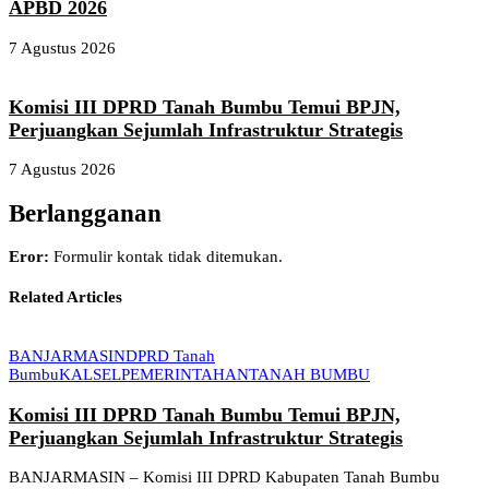
APBD 2026
7 Agustus 2026
Komisi III DPRD Tanah Bumbu Temui BPJN,
Perjuangkan Sejumlah Infrastruktur Strategis
7 Agustus 2026
Berlangganan
Eror:
Formulir kontak tidak ditemukan.
Related Articles
BANJARMASIN
DPRD Tanah
Bumbu
KALSEL
PEMERINTAHAN
TANAH BUMBU
Komisi III DPRD Tanah Bumbu Temui BPJN,
Perjuangkan Sejumlah Infrastruktur Strategis
BANJARMASIN – Komisi III DPRD Kabupaten Tanah Bumbu