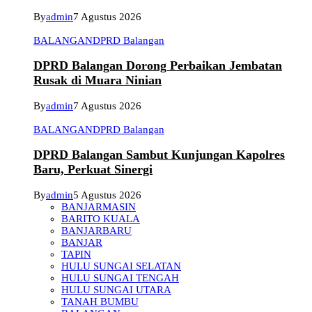
By
admin
7 Agustus 2026
BALANGAN
DPRD Balangan
DPRD Balangan Dorong Perbaikan Jembatan
Rusak di Muara Ninian
By
admin
7 Agustus 2026
BALANGAN
DPRD Balangan
DPRD Balangan Sambut Kunjungan Kapolres
Baru, Perkuat Sinergi
By
admin
5 Agustus 2026
BANJARMASIN
BARITO KUALA
BANJARBARU
BANJAR
TAPIN
HULU SUNGAI SELATAN
HULU SUNGAI TENGAH
HULU SUNGAI UTARA
TANAH BUMBU