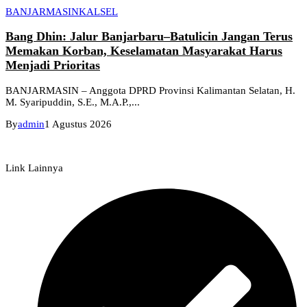
BANJARMASIN
KALSEL
Bang Dhin: Jalur Banjarbaru–Batulicin Jangan Terus
Memakan Korban, Keselamatan Masyarakat Harus
Menjadi Prioritas
BANJARMASIN – Anggota DPRD Provinsi Kalimantan Selatan, H.
M. Syaripuddin, S.E., M.A.P.,...
By
admin
1 Agustus 2026
Link Lainnya