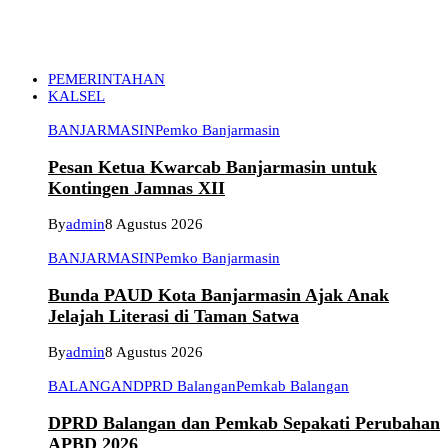
PEMERINTAHAN
KALSEL
BANJARMASIN
Pemko Banjarmasin
Pesan Ketua Kwarcab Banjarmasin untuk
Kontingen Jamnas XII
By
admin
8 Agustus 2026
BANJARMASIN
Pemko Banjarmasin
Bunda PAUD Kota Banjarmasin Ajak Anak
Jelajah Literasi di Taman Satwa
By
admin
8 Agustus 2026
BALANGAN
DPRD Balangan
Pemkab Balangan
DPRD Balangan dan Pemkab Sepakati Perubahan
APBD 2026