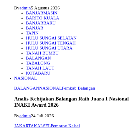
By
admin
5 Agustus 2026
BANJARMASIN
BARITO KUALA
BANJARBARU
BANJAR
TAPIN
HULU SUNGAI SELATAN
HULU SUNGAI TENGAH
HULU SUNGAI UTARA
TANAH BUMBU
BALANGAN
TABALONG
TANAH LAUT
KOTABARU
NASIONAL
BALANGAN
NASIONAL
Pemkab Balangan
Analis Kebijakan Balangan Raih Juara I Nasional
INAKI Award 2026
By
admin
24 Juli 2026
JAKARTA
KALSEL
Pemprov Kalsel