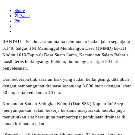
Share
Tweet
Pin
RANTAU – Selain sasaran utama pembuatan badan jalan sepanjang
3.149, Satgas TNI Manunggal Membangun Desa (TMMD) ke-111
Kodim 1010/Tapin di Desa Suato Lama, Kecamatan Salam Babaris,
masih terus berlangsung. Bahkan, tim mengejar target 30 hari
penyelesaian.
Dari beberapa titik sasaran fisik yang sudah berlangsung, ditambah
dengan pembangunan drainase sepanjang 3.000 meter dengan lebar
50 cm, serta kedalaman 40 cm.
Komandan Satuan Setingkat Kompi (Dan SSK) Kapten Inf Asep
menyampaikan, selain bekerja bersama masyarakat, mereka juga
menurunkan alat berat guna mempercepat pembuatan drainase di
kanan kiri badan jalan.
“Sampai saat ini prosesnya sudah mencapai 32 persen,”katanya