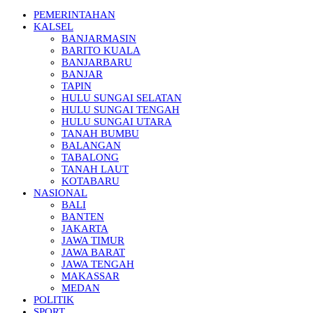
PEMERINTAHAN
KALSEL
BANJARMASIN
BARITO KUALA
BANJARBARU
BANJAR
TAPIN
HULU SUNGAI SELATAN
HULU SUNGAI TENGAH
HULU SUNGAI UTARA
TANAH BUMBU
BALANGAN
TABALONG
TANAH LAUT
KOTABARU
NASIONAL
BALI
BANTEN
JAKARTA
JAWA TIMUR
JAWA BARAT
JAWA TENGAH
MAKASSAR
MEDAN
POLITIK
SPORT