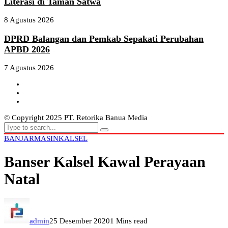
Literasi di Taman Satwa
8 Agustus 2026
DPRD Balangan dan Pemkab Sepakati Perubahan
APBD 2026
7 Agustus 2026
© Copyright 2025 PT. Retorika Banua Media
BANJARMASIN
KALSEL
Banser Kalsel Kawal Perayaan
Natal
admin
25 Desember 2020
1 Mins read