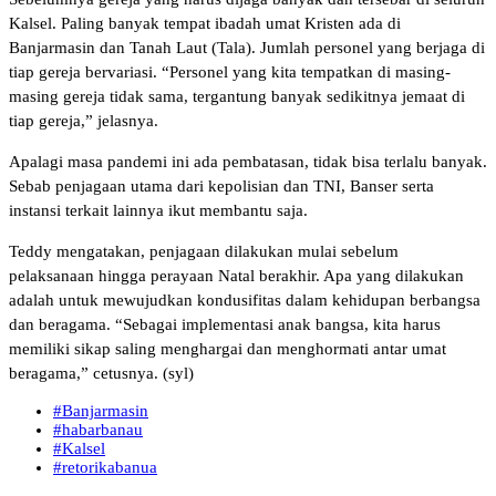
Kalsel. Paling banyak tempat ibadah umat Kristen ada di
Banjarmasin dan Tanah Laut (Tala). Jumlah personel yang berjaga di
tiap gereja bervariasi. “Personel yang kita tempatkan di masing-
masing gereja tidak sama, tergantung banyak sedikitnya jemaat di
tiap gereja,” jelasnya.
Apalagi masa pandemi ini ada pembatasan, tidak bisa terlalu banyak.
Sebab penjagaan utama dari kepolisian dan TNI, Banser serta
instansi terkait lainnya ikut membantu saja.
Teddy mengatakan, penjagaan dilakukan mulai sebelum
pelaksanaan hingga perayaan Natal berakhir. Apa yang dilakukan
adalah untuk mewujudkan kondusifitas dalam kehidupan berbangsa
dan beragama. “Sebagai implementasi anak bangsa, kita harus
memiliki sikap saling menghargai dan menghormati antar umat
beragama,” cetusnya. (syl)
#Banjarmasin
#habarbanau
#Kalsel
#retorikabanua