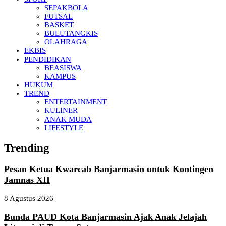
SEPAKBOLA
FUTSAL
BASKET
BULUTANGKIS
OLAHRAGA
EKBIS
PENDIDIKAN
BEASISWA
KAMPUS
HUKUM
TREND
ENTERTAINMENT
KULINER
ANAK MUDA
LIFESTYLE
Trending
Pesan Ketua Kwarcab Banjarmasin untuk Kontingen
Jamnas XII
8 Agustus 2026
Bunda PAUD Kota Banjarmasin Ajak Anak Jelajah