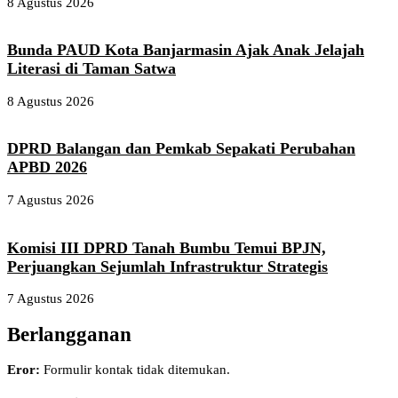
8 Agustus 2026
Bunda PAUD Kota Banjarmasin Ajak Anak Jelajah
Literasi di Taman Satwa
8 Agustus 2026
DPRD Balangan dan Pemkab Sepakati Perubahan
APBD 2026
7 Agustus 2026
Komisi III DPRD Tanah Bumbu Temui BPJN,
Perjuangkan Sejumlah Infrastruktur Strategis
7 Agustus 2026
Berlangganan
Eror:
Formulir kontak tidak ditemukan.