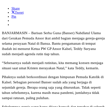
Share
Tweet
Pin
BANJARMASIN – Barisan Serba Guna (Banser) Nahdlatul Ulama
dari Gerakan Pemuda Ansor ikut ambil bagian menjaga gereja-gereja
selama perayaan Natal di Banua. Bantu pengamanan di tempat
ibadah ini menurut Ketua PW GP Ansor Kalsel, Teddy Suryana
sudah menjadi agenda rutin tiap tahun.
“Sebenarnya sudah menjadi rutinitas, kita memang konsen menjaga
situasi saat umat Kristen merayakan Natal,” kata Teddy, kemarin.
Pihaknya sudah berkoordinasi dengan himpunan Pemuda Katolik di
Kalsel. Sebagian personel Banser sudah ada yang berjaga di
sejumlah gereja. Berapa orang saja yang diturunkan. Tidak seperti
tahun sebelumnya, karena masih masa pandemi, jumlahnya tidak
sampai ratusan, paling puluhan.
Sebelumnya gereja yang harus dijaga banyak dan tersebar di seluruh