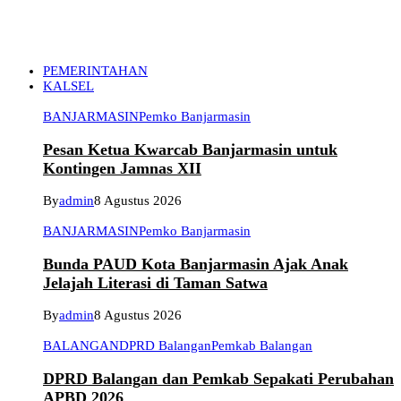
PEMERINTAHAN
KALSEL
BANJARMASIN
Pemko Banjarmasin
Pesan Ketua Kwarcab Banjarmasin untuk
Kontingen Jamnas XII
By
admin
8 Agustus 2026
BANJARMASIN
Pemko Banjarmasin
Bunda PAUD Kota Banjarmasin Ajak Anak
Jelajah Literasi di Taman Satwa
By
admin
8 Agustus 2026
BALANGAN
DPRD Balangan
Pemkab Balangan
DPRD Balangan dan Pemkab Sepakati Perubahan
APBD 2026