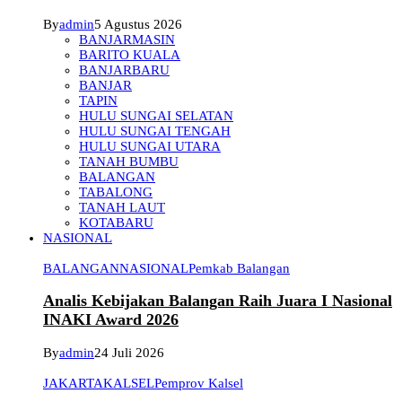
By
admin
5 Agustus 2026
BANJARMASIN
BARITO KUALA
BANJARBARU
BANJAR
TAPIN
HULU SUNGAI SELATAN
HULU SUNGAI TENGAH
HULU SUNGAI UTARA
TANAH BUMBU
BALANGAN
TABALONG
TANAH LAUT
KOTABARU
NASIONAL
BALANGAN
NASIONAL
Pemkab Balangan
Analis Kebijakan Balangan Raih Juara I Nasional
INAKI Award 2026
By
admin
24 Juli 2026
JAKARTA
KALSEL
Pemprov Kalsel