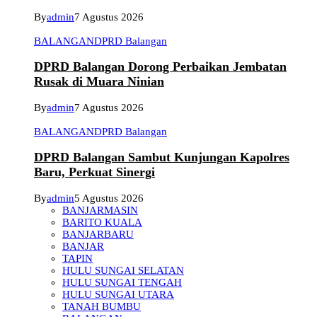
By
admin
7 Agustus 2026
BALANGAN
DPRD Balangan
DPRD Balangan Dorong Perbaikan Jembatan
Rusak di Muara Ninian
By
admin
7 Agustus 2026
BALANGAN
DPRD Balangan
DPRD Balangan Sambut Kunjungan Kapolres
Baru, Perkuat Sinergi
By
admin
5 Agustus 2026
BANJARMASIN
BARITO KUALA
BANJARBARU
BANJAR
TAPIN
HULU SUNGAI SELATAN
HULU SUNGAI TENGAH
HULU SUNGAI UTARA
TANAH BUMBU