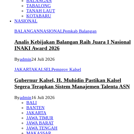
BALANGAN
TABALONG
TANAH LAUT
KOTABARU
NASIONAL
BALANGAN
NASIONAL
Pemkab Balangan
Analis Kebijakan Balangan Raih Juara I Nasional
INAKI Award 2026
By
admin
24 Juli 2026
JAKARTA
KALSEL
Pemprov Kalsel
Gubernur Kalsel, H. Muhidin Pastikan Kalsel
Segera Terapkan Sistem Manajemen Talenta ASN
By
admin
16 Juli 2026
BALI
BANTEN
JAKARTA
JAWA TIMUR
JAWA BARAT
JAWA TENGAH
MAKASSAR