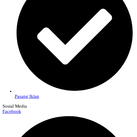
Pasang Iklan
Sosial Media
Facebook