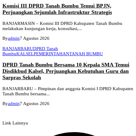
Komisi III DPRD Tanah Bumbu Temui BPJN,
Perjuangkan Sejumlah Infrastruktur Strategis
BANJARMASIN – Komisi III DPRD Kabupaten Tanah Bumbu
melakukan kunjungan kerja, konsultasi,...
By
admin
7 Agustus 2026
BANJARBARU
DPRD Tanah
Bumbu
KALSEL
PEMERINTAHAN
TANAH BUMBU
DPRD Tanah Bumbu Bersama 10 Kepala SMA Temui
Disdikbud Kalsel, Perjuangkan Kebutuhan Guru dan
Sarpras Sekolah
BANJARBARU – Pimpinan dan anggota Komisi I DPRD Kabupaten
Tanah Bumbu bersama...
By
admin
7 Agustus 2026
Link Lainnya