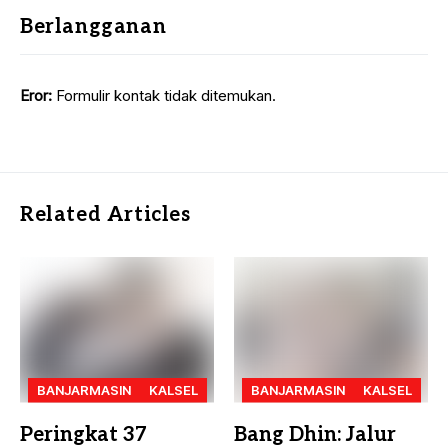
Berlangganan
Eror:
Formulir kontak tidak ditemukan.
Related Articles
BANJARMASIN
KALSEL
BANJARMASIN
KALSEL
Peringkat 37
Bang Dhin: Jalur