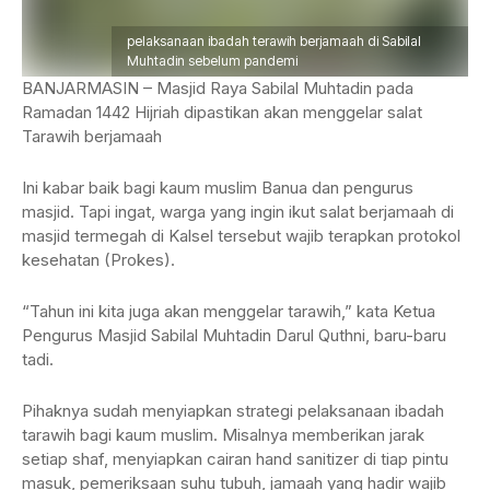
pelaksanaan ibadah terawih berjamaah di Sabilal
Muhtadin sebelum pandemi
BANJARMASIN – Masjid Raya Sabilal Muhtadin pada
Ramadan 1442 Hijriah dipastikan akan menggelar salat
Tarawih berjamaah
Ini kabar baik bagi kaum muslim Banua dan pengurus
masjid. Tapi ingat, warga yang ingin ikut salat berjamaah di
masjid termegah di Kalsel tersebut wajib terapkan protokol
kesehatan (Prokes).
“Tahun ini kita juga akan menggelar tarawih,” kata Ketua
Pengurus Masjid Sabilal Muhtadin Darul Quthni, baru-baru
tadi.
Pihaknya sudah menyiapkan strategi pelaksanaan ibadah
tarawih bagi kaum muslim. Misalnya memberikan jarak
setiap shaf, menyiapkan cairan hand sanitizer di tiap pintu
masuk, pemeriksaan suhu tubuh, jamaah yang hadir wajib