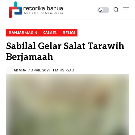
BANJARMASIN
KALSEL
RELIGI
Sabilal Gelar Salat Tarawih
Berjamaah
ADMIN
7 APRIL 2021
1 MINS READ