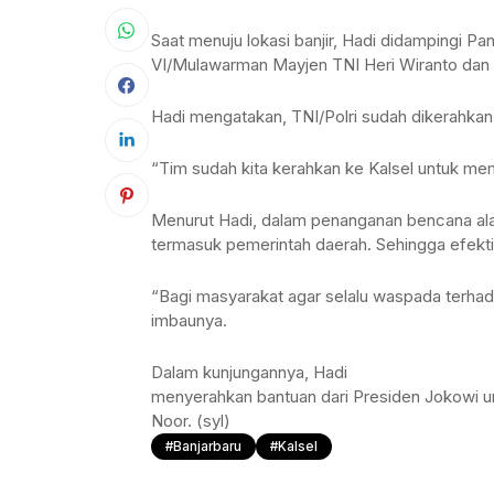
Saat menuju lokasi banjir, Hadi didampingi P
VI/Mulawarman Mayjen TNI Heri Wiranto dan K
Hadi mengatakan, TNI/Polri sudah dikerahkan
“Tim sudah kita kerahkan ke Kalsel untuk me
Menurut Hadi, dalam penanganan bencana alam
termasuk pemerintah daerah. Sehingga efekti
“Bagi masyarakat agar selalu waspada terhad
imbaunya.
Dalam kunjungannya, Hadi
menyerahkan bantuan dari Presiden Jokowi unt
Noor. (syl)
#Banjarbaru
#Kalsel