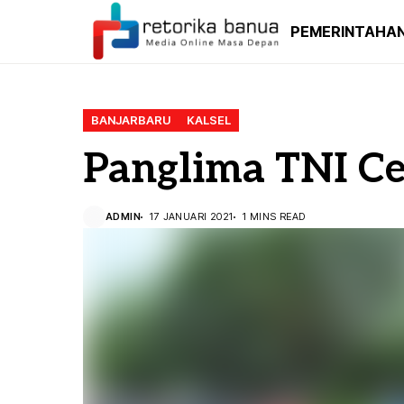
PEMERINTAHA
BANJARBARU
KALSEL
Panglima TNI Cek
ADMIN
17 JANUARI 2021
1 MINS READ