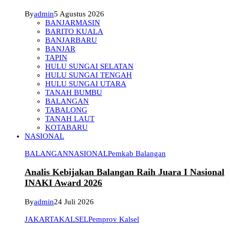
By
admin
5 Agustus 2026
BANJARMASIN
BARITO KUALA
BANJARBARU
BANJAR
TAPIN
HULU SUNGAI SELATAN
HULU SUNGAI TENGAH
HULU SUNGAI UTARA
TANAH BUMBU
BALANGAN
TABALONG
TANAH LAUT
KOTABARU
NASIONAL
BALANGAN
NASIONAL
Pemkab Balangan
Analis Kebijakan Balangan Raih Juara I Nasional
INAKI Award 2026
By
admin
24 Juli 2026
JAKARTA
KALSEL
Pemprov Kalsel