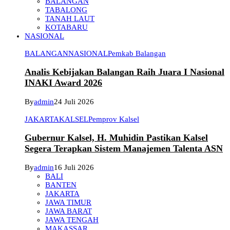
BALANGAN
TABALONG
TANAH LAUT
KOTABARU
NASIONAL
BALANGAN
NASIONAL
Pemkab Balangan
Analis Kebijakan Balangan Raih Juara I Nasional
INAKI Award 2026
By
admin
24 Juli 2026
JAKARTA
KALSEL
Pemprov Kalsel
Gubernur Kalsel, H. Muhidin Pastikan Kalsel
Segera Terapkan Sistem Manajemen Talenta ASN
By
admin
16 Juli 2026
BALI
BANTEN
JAKARTA
JAWA TIMUR
JAWA BARAT
JAWA TENGAH
MAKASSAR