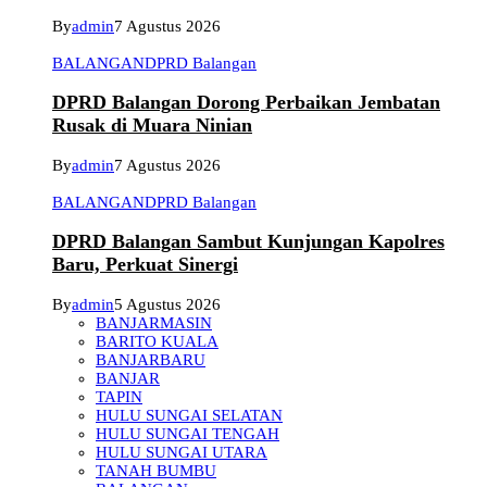
By
admin
7 Agustus 2026
BALANGAN
DPRD Balangan
DPRD Balangan Dorong Perbaikan Jembatan
Rusak di Muara Ninian
By
admin
7 Agustus 2026
BALANGAN
DPRD Balangan
DPRD Balangan Sambut Kunjungan Kapolres
Baru, Perkuat Sinergi
By
admin
5 Agustus 2026
BANJARMASIN
BARITO KUALA
BANJARBARU
BANJAR
TAPIN
HULU SUNGAI SELATAN
HULU SUNGAI TENGAH
HULU SUNGAI UTARA
TANAH BUMBU