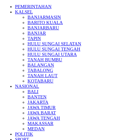
PEMERINTAHAN
KALSEL
BANJARMASIN
BARITO KUALA
BANJARBARU
BANJAR
TAPIN
HULU SUNGAI SELATAN
HULU SUNGAI TENGAH
HULU SUNGAI UTARA
TANAH BUMBU
BALANGAN
TABALONG
TANAH LAUT
KOTABARU
NASIONAL
BALI
BANTEN
JAKARTA
JAWA TIMUR
JAWA BARAT
JAWA TENGAH
MAKASSAR
MEDAN
POLITIK
SPORT