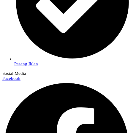
Pasang Iklan
Sosial Media
Facebook