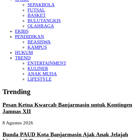
SEPAKBOLA
FUTSAL
BASKET
BULUTANGKIS
OLAHRAGA
EKBIS
PENDIDIKAN
BEASISWA
KAMPUS
HUKUM
TREND
ENTERTAINMENT
KULINER
ANAK MUDA
LIFESTYLE
Trending
Pesan Ketua Kwarcab Banjarmasin untuk Kontingen
Jamnas XII
8 Agustus 2026
Bunda PAUD Kota Banjarmasin Ajak Anak Jelajah