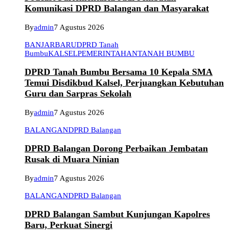
Komunikasi DPRD Balangan dan Masyarakat
By
admin
7 Agustus 2026
BANJARBARU
DPRD Tanah
Bumbu
KALSEL
PEMERINTAHAN
TANAH BUMBU
DPRD Tanah Bumbu Bersama 10 Kepala SMA
Temui Disdikbud Kalsel, Perjuangkan Kebutuhan
Guru dan Sarpras Sekolah
By
admin
7 Agustus 2026
BALANGAN
DPRD Balangan
DPRD Balangan Dorong Perbaikan Jembatan
Rusak di Muara Ninian
By
admin
7 Agustus 2026
BALANGAN
DPRD Balangan
DPRD Balangan Sambut Kunjungan Kapolres
Baru, Perkuat Sinergi