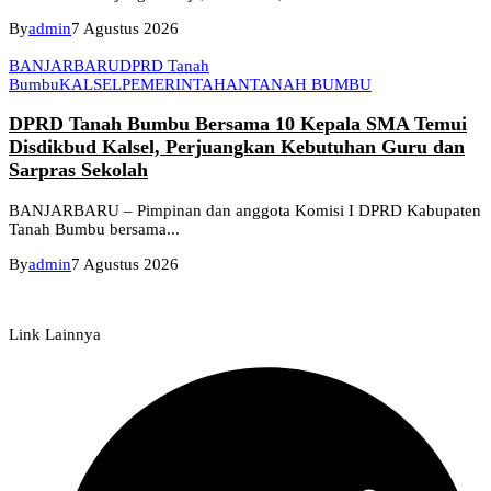
By
admin
7 Agustus 2026
BANJARBARU
DPRD Tanah
Bumbu
KALSEL
PEMERINTAHAN
TANAH BUMBU
DPRD Tanah Bumbu Bersama 10 Kepala SMA Temui
Disdikbud Kalsel, Perjuangkan Kebutuhan Guru dan
Sarpras Sekolah
BANJARBARU – Pimpinan dan anggota Komisi I DPRD Kabupaten
Tanah Bumbu bersama...
By
admin
7 Agustus 2026
Link Lainnya