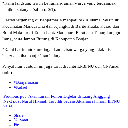
“Kami langsung terjun ke rumah-rumah warga yang terdampak
banjir,” katanya, Sabtu (30/1).
Daerah tergenang di Banjarmasin menjadi fokus utama. Selain itu,
Kecamatan Mandastana dan Jejangkit di Barito Kuala, Kurau dan
Bumi Makmur di Tanah Laut. Martapura Barat dan Timur, Tunggul
Irang, serta Jambu Burung di Kabupaten Banjar.
“Kami hadir untuk meringankan beban warga yang tidak bisa
bekerja akibat banjir,” tambahnya.
Penyaluran bantuan ini juga turut dibantu LPBI NU dan GP Ansor.
(mid)
#Banjarmasin
#Kalsel
Previous post
Aksi Tanam Pohon Digelar di Liang Anggang
Next post
Nurul Hikmah Terpilih Secara Aklamasi Pimpin IPPNU
Kalsel
Share
Tweet
Pin