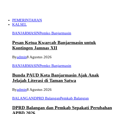
PEMERINTAHAN
KALSEL
BANJARMASIN
Pemko Banjarmasin
Pesan Ketua Kwarcab Banjarmasin untuk
Kontingen Jamnas XII
By
admin
8 Agustus 2026
BANJARMASIN
Pemko Banjarmasin
Bunda PAUD Kota Banjarmasin Ajak Anak
Jelajah Literasi di Taman Satwa
By
admin
8 Agustus 2026
BALANGAN
DPRD Balangan
Pemkab Balangan
DPRD Balangan dan Pemkab Sepakati Perubahan
APBD 2026