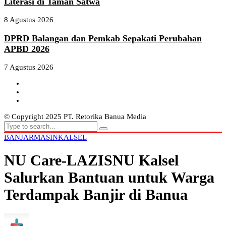
Literasi di Taman Satwa
8 Agustus 2026
DPRD Balangan dan Pemkab Sepakati Perubahan
APBD 2026
7 Agustus 2026
© Copyright 2025 PT. Retorika Banua Media
BANJARMASIN
KALSEL
NU Care-LAZISNU Kalsel
Salurkan Bantuan untuk Warga
Terdampak Banjir di Banua