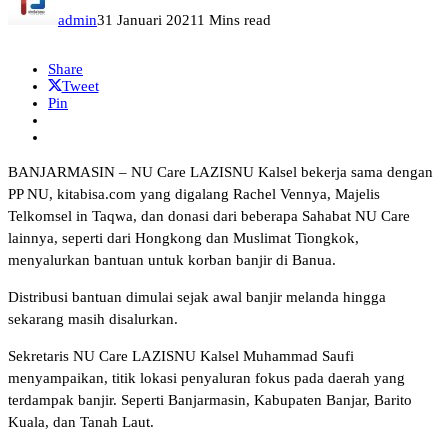
admin
31 Januari 2021
1 Mins read
Share
Tweet
Pin
BANJARMASIN – NU Care LAZISNU Kalsel bekerja sama dengan
PP NU, kitabisa.com yang digalang Rachel Vennya, Majelis
Telkomsel in Taqwa, dan donasi dari beberapa Sahabat NU Care
lainnya, seperti dari Hongkong dan Muslimat Tiongkok,
menyalurkan bantuan untuk korban banjir di Banua.
Distribusi bantuan dimulai sejak awal banjir melanda hingga
sekarang masih disalurkan.
Sekretaris NU Care LAZISNU Kalsel Muhammad Saufi
menyampaikan, titik lokasi penyaluran fokus pada daerah yang
terdampak banjir. Seperti Banjarmasin, Kabupaten Banjar, Barito
Kuala, dan Tanah Laut.