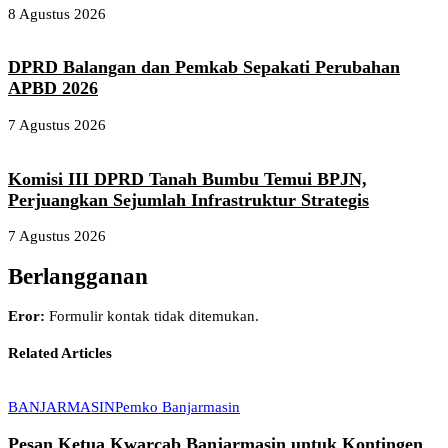
8 Agustus 2026
DPRD Balangan dan Pemkab Sepakati Perubahan
APBD 2026
7 Agustus 2026
Komisi III DPRD Tanah Bumbu Temui BPJN,
Perjuangkan Sejumlah Infrastruktur Strategis
7 Agustus 2026
Berlangganan
Eror:
Formulir kontak tidak ditemukan.
Related Articles
BANJARMASIN
Pemko Banjarmasin
Pesan Ketua Kwarcab Banjarmasin untuk Kontingen