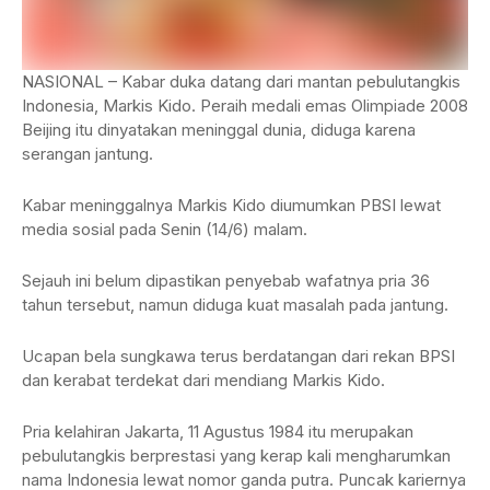
NASIONAL – Kabar duka datang dari mantan pebulutangkis
Indonesia, Markis Kido. Peraih medali emas Olimpiade 2008
Beijing itu dinyatakan meninggal dunia, diduga karena
serangan jantung.
Kabar meninggalnya Markis Kido diumumkan PBSI lewat
media sosial pada Senin (14/6) malam.
Sejauh ini belum dipastikan penyebab wafatnya pria 36
tahun tersebut, namun diduga kuat masalah pada jantung.
Ucapan bela sungkawa terus berdatangan dari rekan BPSI
dan kerabat terdekat dari mendiang Markis Kido.
Pria kelahiran Jakarta, 11 Agustus 1984 itu merupakan
pebulutangkis berprestasi yang kerap kali mengharumkan
nama Indonesia lewat nomor ganda putra. Puncak kariernya