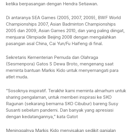
ketika berpasangan dengan Hendra Setiawan.
Di antaranya SEA Games (2005, 2007, 2009), BWF World
Championships 2007, Asian Badminton Championships
2005 dan 2009, Asian Games 2010, dan yang paling diingat,
menjuarai Olimpiade Beijing 2008 dengan mengalahkan
pasangan asal China, Cai Yun/Fu Haifeng di final.
Sekretaris Kementerian Pemuda dan Olahraga
(Sesmenpora) Gatos S Dewa Broto, mengenang saat
meminta bantuan Markis Kido untuk menyemangati para
atlet muda.
“Sosoknya inspiratif. Terakhir kami meminta almarhum untuk
sharing pengalaman, untuk memberi inspirasi ke SKO
Ragunan (sekarang bernama SKO Cibubur) bareng Susy
Susanti sebelum pandemi. Dan banyak yang apresiasi
dengan kedatangannya,” kata Gatot
Meninggalnya Markis Kido menyisakan sedikit ganjalan