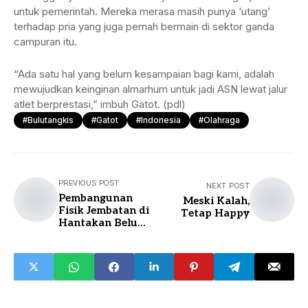
untuk pemerintah. Mereka merasa masih punya ‘utang’
terhadap pria yang juga pernah bermain di sektor ganda
campuran itu.
“Ada satu hal yang belum kesampaian bagi kami, adalah
mewujudkan keinginan almarhum untuk jadi ASN lewat jalur
atlet berprestasi,” imbuh Gatot. (pdl)
#bulutangkis
#Gatot
#indonesia
#olahraga
PREVIOUS POST
NEXT POST
Pembangunan
Meski Kalah,
Fisik Jembatan di
Tetap Happy
Hantakan Belum
Bisa