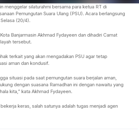
 menggelar silaturahmi bersama para ketua RT di
aksanaan Pemungutan Suara Ulang (PSU). Acara berlangsung
 Selasa (20/4).
li Kota Banjarmasin Akhmad Fydayeen dan dihadiri Camat
ilayah tersebut.
ak terkait yang akan mengadakan PSU agar tetap
asi aman dan kondusif.
ga situasi pada saat pemungutan suara berjalan aman,
dukung dengan suasana Ramadhan ini dengan nawaitu yang
hala kita,” kata Akhmad Fydayeen.
ekerja keras, salah satunya adalah tugas menjadi agen