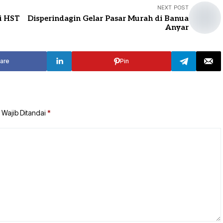
NEXT POST
i HST
Disperindagin Gelar Pasar Murah di Banua
Anyar
are
Pin
 Wajib Ditandai
*