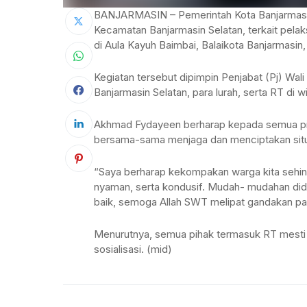
BANJARMASIN – Pemerintah Kota Banjarmasin
Kecamatan Banjarmasin Selatan, terkait pel
di Aula Kayuh Baimbai, Balaikota Banjarmasin,
Kegiatan tersebut dipimpin Penjabat (Pj) Wa
Banjarmasin Selatan, para lurah, serta RT di w
Akhmad Fydayeen berharap kepada semua pih
bersama-sama menjaga dan menciptakan situ
“Saya berharap kekompakan warga kita sehing
nyaman, serta kondusif. Mudah- mudahan di
baik, semoga Allah SWT melipat gandakan pa
Menurutnya, semua pihak termasuk RT mesti b
sosialisasi. (mid)