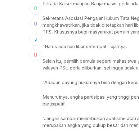
Pilkada Kalsel maupun Banjarmasin, perlu ada h
Sekretaris Asosiasi Pengajar Hukum Tata Neg
mengkhawatirkan, jika tidak ditetapkan hari l
TPS. Khususnya bagi masyarakat pemilih yang
“Harus ada hari libur setempat,” ujarnya.
Selain itu, pemilih pemula seperti mahasiswa 
wilayah PSU perlu diliburkan, sehingga tida
“Adapun payung hukumnya bisa dengan keputu
Menurutnya, angka partisipasi yang tinggi pe
partisipatif.
“Jangan sampai menimbulkan apatisme atau ac
merupakan angka yang cukup besar dan mene