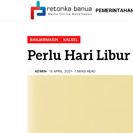
PEMERINTAHA
BANJARMASIN
KALSEL
Perlu Hari Libu
ADMIN
15 APRIL 2021
1 MINS READ