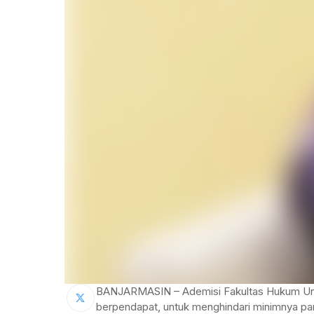
BANJARMASIN – Ademisi Fakultas Hukum Un
berpendapat, untuk menghindari minimnya par