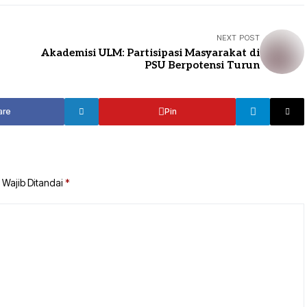
NEXT POST
Akademisi ULM: Partisipasi Masyarakat di
PSU Berpotensi Turun
are
Pin
 Wajib Ditandai
*