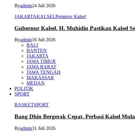
By
admin
24 Juli 2026
JAKARTA
KALSEL
Pemprov Kalsel
Gubernur Kalsel, H. Muhidin Pastikan Kalsel 
By
admin
16 Juli 2026
BALI
BANTEN
JAKARTA
JAWA TIMUR
JAWA BARAT
JAWA TENGAH
MAKASSAR
MEDAN
POLITIK
SPORT
BASKET
SPORT
Bang Dhin Bergerak Cepat, Perbasi Kalsel Mula
By
admin
31 Juli 2026