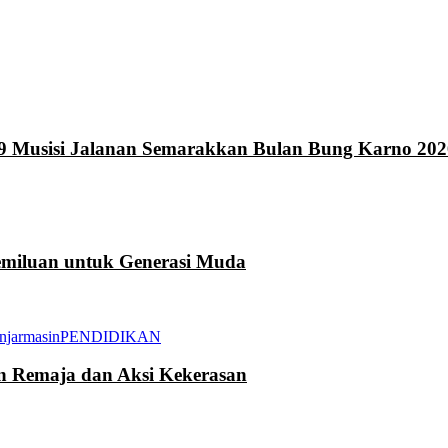
9 Musisi Jalanan Semarakkan Bulan Bung Karno 202
miluan untuk Generasi Muda
njarmasin
PENDIDIKAN
an Remaja dan Aksi Kekerasan