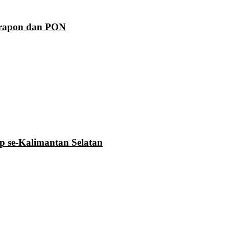
Prapon dan PON
se-Kalimantan Selatan