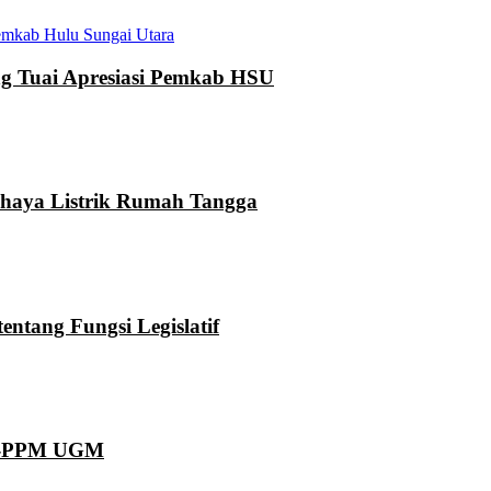
mkab Hulu Sungai Utara
 Tuai Apresiasi Pemkab HSU
ahaya Listrik Rumah Tangga
ntang Fungsi Legislatif
KN-PPM UGM