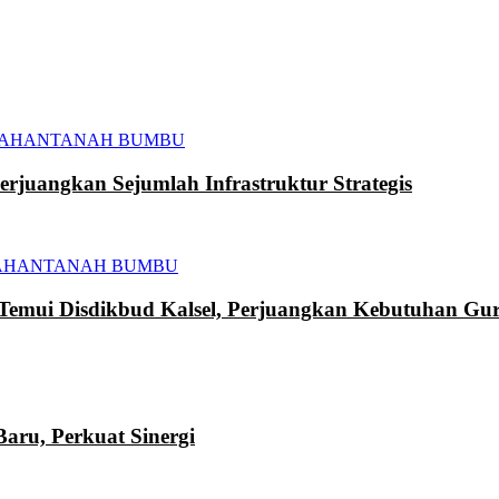
TAHAN
TANAH BUMBU
juangkan Sejumlah Infrastruktur Strategis
AHAN
TANAH BUMBU
mui Disdikbud Kalsel, Perjuangkan Kebutuhan Gur
ru, Perkuat Sinergi