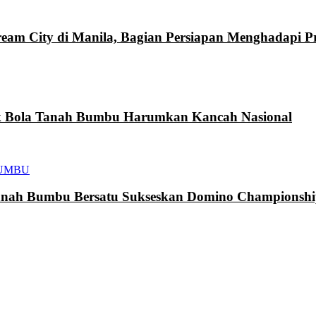
eam City di Manila, Bagian Persiapan Menghadapi 
k Bola Tanah Bumbu Harumkan Kancah Nasional
UMBU
h Bumbu Bersatu Sukseskan Domino Championship 