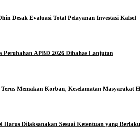
hin Desak Evaluasi Total Pelayanan Investasi Kalsel
da Perubahan APBD 2026 Dibahas Lanjutan
n Terus Memakan Korban, Keselamatan Masyarakat Ha
l Harus Dilaksanakan Sesuai Ketentuan yang Berlak