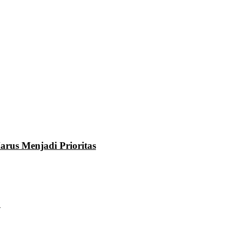
rus Menjadi Prioritas
u