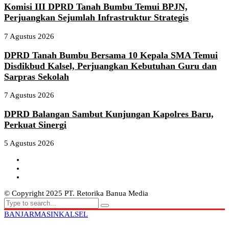
Komisi III DPRD Tanah Bumbu Temui BPJN,
Perjuangkan Sejumlah Infrastruktur Strategis
7 Agustus 2026
DPRD Tanah Bumbu Bersama 10 Kepala SMA Temui
Disdikbud Kalsel, Perjuangkan Kebutuhan Guru dan
Sarpras Sekolah
7 Agustus 2026
DPRD Balangan Sambut Kunjungan Kapolres Baru,
Perkuat Sinergi
5 Agustus 2026
© Copyright 2025 PT. Retorika Banua Media
BANJARMASIN
KALSEL