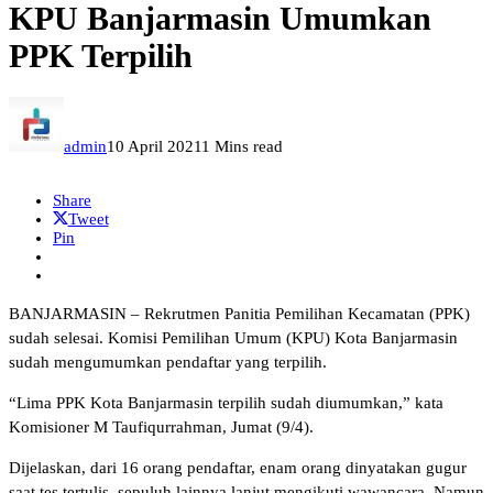
KPU Banjarmasin Umumkan
PPK Terpilih
admin
10 April 2021
1 Mins read
Share
Tweet
Pin
BANJARMASIN – Rekrutmen Panitia Pemilihan Kecamatan (PPK)
sudah selesai. Komisi Pemilihan Umum (KPU) Kota Banjarmasin
sudah mengumumkan pendaftar yang terpilih.
“Lima PPK Kota Banjarmasin terpilih sudah diumumkan,” kata
Komisioner M Taufiqurrahman, Jumat (9/4).
Dijelaskan, dari 16 orang pendaftar, enam orang dinyatakan gugur
saat tes tertulis. sepuluh lainnya lanjut mengikuti wawancara. Namun