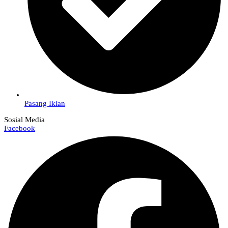
Pasang Iklan
Sosial Media
Facebook