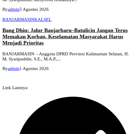
By
admin
5 Agustus 2026
BANJARMASIN
KALSEL
Bang Dhin: Jalur Banjarbaru–Batulicin Jangan Terus
Memakan Korban, Keselamatan Masyarakat Harus
Menjadi Prioritas
BANJARMASIN – Anggota DPRD Provinsi Kalimantan Selatan, H.
M. Syaripuddin, S.E., M.A.P.,...
By
admin
1 Agustus 2026
Link Lainnya