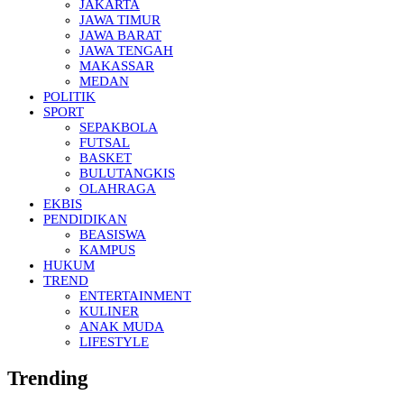
JAKARTA
JAWA TIMUR
JAWA BARAT
JAWA TENGAH
MAKASSAR
MEDAN
POLITIK
SPORT
SEPAKBOLA
FUTSAL
BASKET
BULUTANGKIS
OLAHRAGA
EKBIS
PENDIDIKAN
BEASISWA
KAMPUS
HUKUM
TREND
ENTERTAINMENT
KULINER
ANAK MUDA
LIFESTYLE
Trending