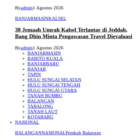
By
admin
1 Agustus 2026
BANJARMASIN
KALSEL
38 Jemaah Umrah Kalsel Terlantar di Jeddah,
Bang Dhin Minta Pengawasan Travel Dievaluasi
By
admin
1 Agustus 2026
BANJARMASIN
BARITO KUALA
BANJARBARU
BANJAR
TAPIN
HULU SUNGAI SELATAN
HULU SUNGAI TENGAH
HULU SUNGAI UTARA
TANAH BUMBU
BALANGAN
TABALONG
TANAH LAUT
KOTABARU
NASIONAL
BALANGAN
NASIONAL
Pemkab Balangan