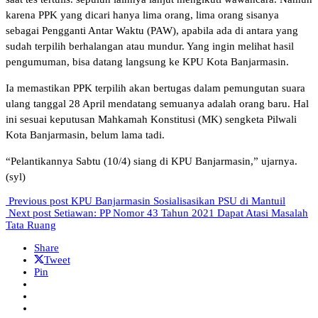
karena PPK yang dicari hanya lima orang, lima orang sisanya
sebagai Pengganti Antar Waktu (PAW), apabila ada di antara yang
sudah terpilih berhalangan atau mundur. Yang ingin melihat hasil
pengumuman, bisa datang langsung ke KPU Kota Banjarmasin.
Ia memastikan PPK terpilih akan bertugas dalam pemungutan suara
ulang tanggal 28 April mendatang semuanya adalah orang baru. Hal
ini sesuai keputusan Mahkamah Konstitusi (MK) sengketa Pilwali
Kota Banjarmasin, belum lama tadi.
“Pelantikannya Sabtu (10/4) siang di KPU Banjarmasin,” ujarnya.
(syl)
Previous post
KPU Banjarmasin Sosialisasikan PSU di Mantuil
Next post
Setiawan: PP Nomor 43 Tahun 2021 Dapat Atasi Masalah
Tata Ruang
Share
Tweet
Pin