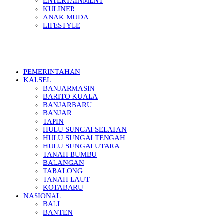
ENTERTAINMENT
KULINER
ANAK MUDA
LIFESTYLE
PEMERINTAHAN
KALSEL
BANJARMASIN
BARITO KUALA
BANJARBARU
BANJAR
TAPIN
HULU SUNGAI SELATAN
HULU SUNGAI TENGAH
HULU SUNGAI UTARA
TANAH BUMBU
BALANGAN
TABALONG
TANAH LAUT
KOTABARU
NASIONAL
BALI
BANTEN