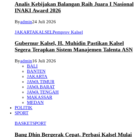
Analis Kebijakan Balangan Raih Juara I Nasional
INAKI Award 2026
By
admin
24 Juli 2026
JAKARTA
KALSEL
Pemprov Kalsel
Gubernur Kalsel, H. Muhidin Pastikan Kalsel
Segera Terapkan Sistem Manajemen Talenta ASN
By
admin
16 Juli 2026
BALI
BANTEN
JAKARTA
JAWA TIMUR
JAWA BARAT
JAWA TENGAH
MAKASSAR
MEDAN
POLITIK
SPORT
BASKET
SPORT
Bang Dhin Bergerak Cepat, Perbasi Kalsel Mulai