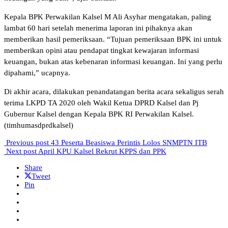
Kepala BPK Perwakilan Kalsel M Ali Asyhar mengatakan, paling
lambat 60 hari setelah menerima laporan ini pihaknya akan
memberikan hasil pemeriksaan. “Tujuan pemeriksaan BPK ini untuk
memberikan opini atau pendapat tingkat kewajaran informasi
keuangan, bukan atas kebenaran informasi keuangan. Ini yang perlu
dipahami,” ucapnya.
Di akhir acara, dilakukan penandatangan berita acara sekaligus serah
terima LKPD TA 2020 oleh Wakil Ketua DPRD Kalsel dan Pj
Gubernur Kalsel dengan Kepala BPK RI Perwakilan Kalsel.
(timhumasdprdkalsel)
Previous post
43 Peserta Beasiswa Perintis Lolos SNMPTN ITB
Next post
April KPU Kalsel Rekrut KPPS dan PPK
Share
Tweet
Pin