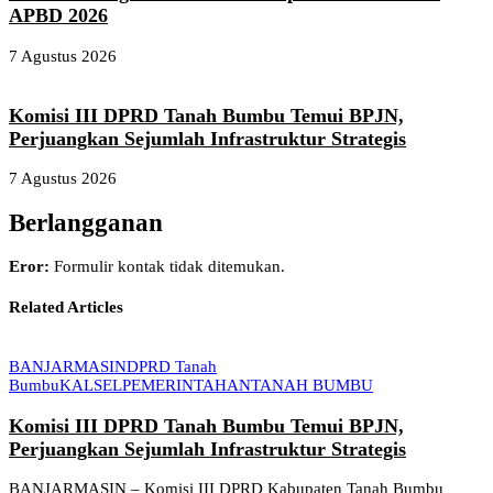
APBD 2026
7 Agustus 2026
Komisi III DPRD Tanah Bumbu Temui BPJN,
Perjuangkan Sejumlah Infrastruktur Strategis
7 Agustus 2026
Berlangganan
Eror:
Formulir kontak tidak ditemukan.
Related Articles
BANJARMASIN
DPRD Tanah
Bumbu
KALSEL
PEMERINTAHAN
TANAH BUMBU
Komisi III DPRD Tanah Bumbu Temui BPJN,
Perjuangkan Sejumlah Infrastruktur Strategis
BANJARMASIN – Komisi III DPRD Kabupaten Tanah Bumbu