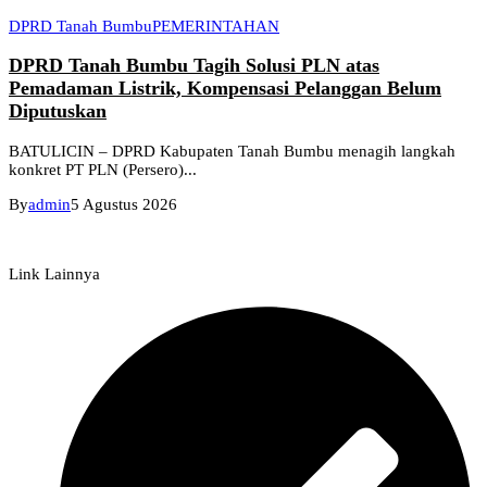
DPRD Tanah Bumbu
PEMERINTAHAN
DPRD Tanah Bumbu Tagih Solusi PLN atas
Pemadaman Listrik, Kompensasi Pelanggan Belum
Diputuskan
BATULICIN – DPRD Kabupaten Tanah Bumbu menagih langkah
konkret PT PLN (Persero)...
By
admin
5 Agustus 2026
Link Lainnya