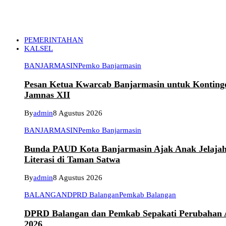
PEMERINTAHAN
KALSEL
BANJARMASIN
Pemko Banjarmasin
Pesan Ketua Kwarcab Banjarmasin untuk Konting
Jamnas XII
By
admin
8 Agustus 2026
BANJARMASIN
Pemko Banjarmasin
Bunda PAUD Kota Banjarmasin Ajak Anak Jelaja
Literasi di Taman Satwa
By
admin
8 Agustus 2026
BALANGAN
DPRD Balangan
Pemkab Balangan
DPRD Balangan dan Pemkab Sepakati Perubahan
2026