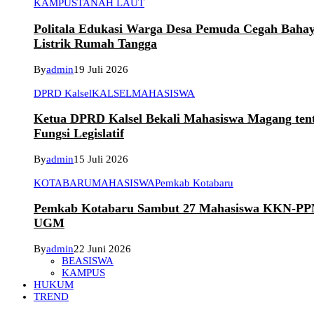
KAMPUS
TANAH LAUT
Politala Edukasi Warga Desa Pemuda Cegah Baha
Listrik Rumah Tangga
By
admin
19 Juli 2026
DPRD Kalsel
KALSEL
MAHASISWA
Ketua DPRD Kalsel Bekali Mahasiswa Magang ten
Fungsi Legislatif
By
admin
15 Juli 2026
KOTABARU
MAHASISWA
Pemkab Kotabaru
Pemkab Kotabaru Sambut 27 Mahasiswa KKN-P
UGM
By
admin
22 Juni 2026
BEASISWA
KAMPUS
HUKUM
TREND