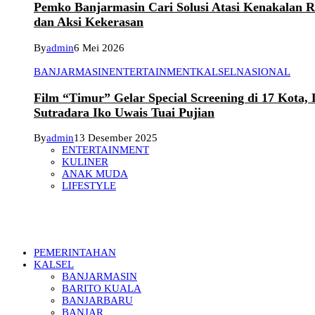
Pemko Banjarmasin Cari Solusi Atasi Kenakalan 
dan Aksi Kekerasan
By
admin
6 Mei 2026
BANJARMASIN
ENTERTAINMENT
KALSEL
NASIONAL
Film “Timur” Gelar Special Screening di 17 Kota,
Sutradara Iko Uwais Tuai Pujian
By
admin
13 Desember 2025
ENTERTAINMENT
KULINER
ANAK MUDA
LIFESTYLE
PEMERINTAHAN
KALSEL
BANJARMASIN
BARITO KUALA
BANJARBARU
BANJAR