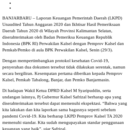
BANJARBARU – Laporan Keuangan Pemerintah Daerah (LKPD)
Unaudited Tahun Anggaran 2020 dan Ikhtisar Hasil Pemeriksaan
Daerah Tahun 2020 di Wilayah Provinsi Kalimantan Selatan,
diserahterimakan oleh Badan Pemeriksa Keuangan Republik
Indonesia (BPK RI) Perwakilan Kalsel dengan Pemprov Kalsel dan
Pemkab/Pemko di aula BPK Perwakilan Kalsel, Senin (29/3).
Dengan mempertimbangkan protokol kesehatan Covid-19,
penyerahan dua dokumen tersebut tidak dilakukan serentak, namun
secara bergiliran. Kesempatan pertama diberikan kepada Pemprov
Kalsel, Pemkab Tabalong, Banjar, dan Pemko Banjarmasin.
Di hadapan Wakil Ketua DPRD Kalsel M Syaripuddin, serta
undangan lainnya, Pj Gubernur Kalsel Safrizal berharap apa yang
diserahterimakan tersebut dapat memenuhi ekspektasi. “Bahwa yang
kita lakukan dan kita laporkan sama bagusnya seperti sebelum
pandemi Covid-19. Kita berharap LKPD Pemprov Kalsel TA 2020
memenuhi standar. Kita sudah mengupayakan standar penggunaan
keuangan yang baik”, ujar Safrizal.