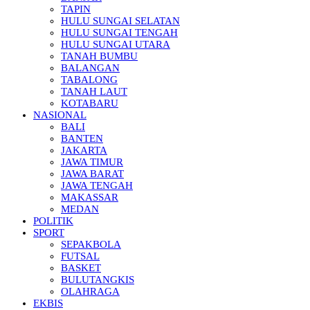
TAPIN
HULU SUNGAI SELATAN
HULU SUNGAI TENGAH
HULU SUNGAI UTARA
TANAH BUMBU
BALANGAN
TABALONG
TANAH LAUT
KOTABARU
NASIONAL
BALI
BANTEN
JAKARTA
JAWA TIMUR
JAWA BARAT
JAWA TENGAH
MAKASSAR
MEDAN
POLITIK
SPORT
SEPAKBOLA
FUTSAL
BASKET
BULUTANGKIS
OLAHRAGA
EKBIS