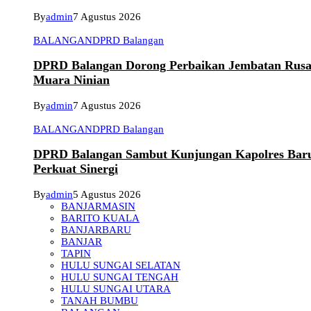
By
admin
7 Agustus 2026
BALANGAN
DPRD Balangan
DPRD Balangan Dorong Perbaikan Jembatan Rusa
Muara Ninian
By
admin
7 Agustus 2026
BALANGAN
DPRD Balangan
DPRD Balangan Sambut Kunjungan Kapolres Bar
Perkuat Sinergi
By
admin
5 Agustus 2026
BANJARMASIN
BARITO KUALA
BANJARBARU
BANJAR
TAPIN
HULU SUNGAI SELATAN
HULU SUNGAI TENGAH
HULU SUNGAI UTARA
TANAH BUMBU