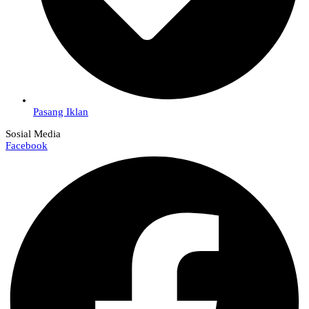
Pasang Iklan
Sosial Media
Facebook