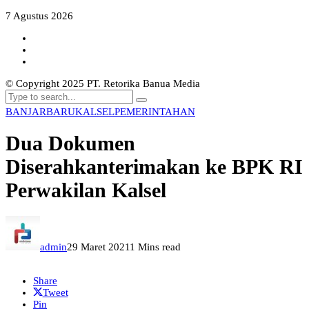
7 Agustus 2026
© Copyright 2025 PT. Retorika Banua Media
BANJARBARU
KALSEL
PEMERINTAHAN
Dua Dokumen
Diserahkanterimakan ke BPK RI
Perwakilan Kalsel
admin
29 Maret 2021
1 Mins read
Share
Tweet
Pin