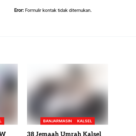
Eror:
Formulir kontak tidak ditemukan.
L
BANJARMASIN
KALSEL
AW
38 Jemaah Umrah Kalsel