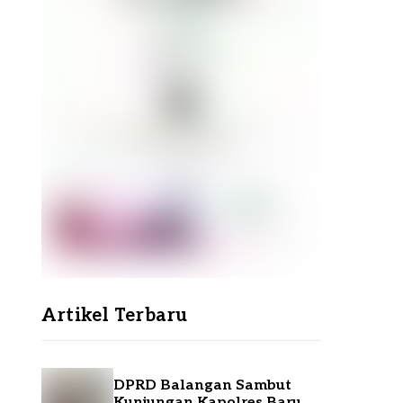
Artikel Terbaru
DPRD Balangan Sambut
Kunjungan Kapolres Baru,