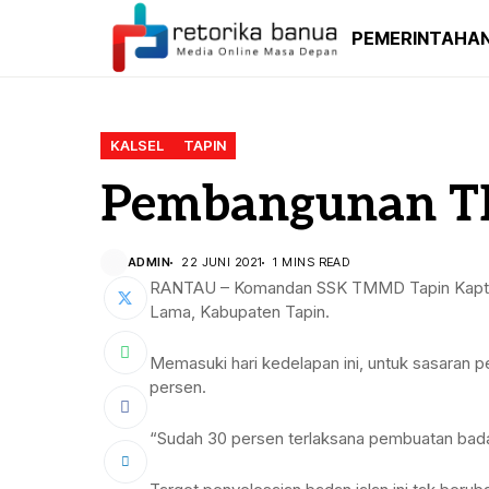
PEMERINTAHA
KALSEL
TAPIN
Pembangunan TM
ADMIN
22 JUNI 2021
1 MINS READ
RANTAU – Komandan SSK TMMD Tapin Kapten 
Lama, Kabupaten Tapin.
Memasuki hari kedelapan ini, untuk sasaran 
persen.
“Sudah 30 persen terlaksana pembuatan badan