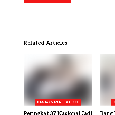
Related Articles
BANJARMASIN
KALSEL
Peringkat 37 Nasional Jadi
Bang 