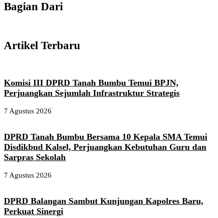
Bagian Dari
Artikel Terbaru
Komisi III DPRD Tanah Bumbu Temui BPJN,
Perjuangkan Sejumlah Infrastruktur Strategis
7 Agustus 2026
DPRD Tanah Bumbu Bersama 10 Kepala SMA Temui
Disdikbud Kalsel, Perjuangkan Kebutuhan Guru dan
Sarpras Sekolah
7 Agustus 2026
DPRD Balangan Sambut Kunjungan Kapolres Baru,
Perkuat Sinergi