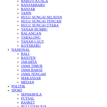
BARITO KUALA
BANJARBARU
BANJAR
TAPIN
HULU SUNGAI SELATAN
HULU SUNGAI TENGAH
HULU SUNGAI UTARA
TANAH BUMBU
BALANGAN
TABALONG
TANAH LAUT
KOTABARU
NASIONAL
BALI
BANTEN
JAKARTA
JAWA TIMUR
JAWA BARAT
JAWA TENGAH
MAKASSAR
MEDAN
POLITIK
SPORT
SEPAKBOLA
FUTSAL
BASKET
BULUTANGKIS