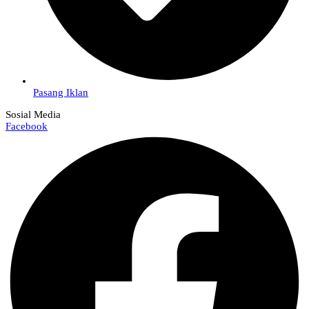
Pasang Iklan
Sosial Media
Facebook