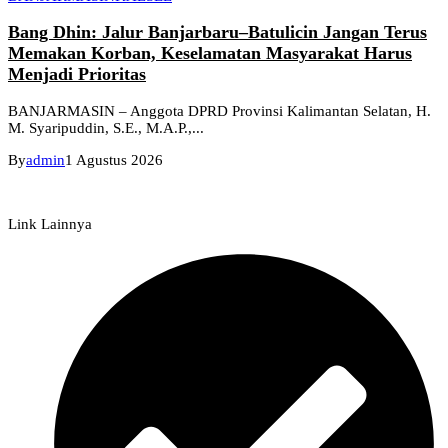
Bang Dhin: Jalur Banjarbaru–Batulicin Jangan Terus
Memakan Korban, Keselamatan Masyarakat Harus
Menjadi Prioritas
BANJARMASIN – Anggota DPRD Provinsi Kalimantan Selatan, H.
M. Syaripuddin, S.E., M.A.P.,...
By
admin
1 Agustus 2026
Link Lainnya