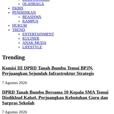
OLAHRAGA
EKBIS
PENDIDIKAN
BEASISWA
KAMPUS
HUKUM
TREND
ENTERTAINMENT
KULINER
ANAK MUDA
LIFESTYLE
Trending
Komisi III DPRD Tanah Bumbu Temui BPJN,
Perjuangkan Sejumlah Infrastruktur Strategis
7 Agustus 2026
DPRD Tanah Bumbu Bersama 10 Kepala SMA Temui
Disdikbud Kalsel, Perjuangkan Kebutuhan Guru dan
Sarpras Sekolah
7 Agustus 2026