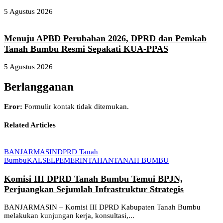
5 Agustus 2026
Menuju APBD Perubahan 2026, DPRD dan Pemkab
Tanah Bumbu Resmi Sepakati KUA-PPAS
5 Agustus 2026
Berlangganan
Eror:
Formulir kontak tidak ditemukan.
Related Articles
BANJARMASIN
DPRD Tanah
Bumbu
KALSEL
PEMERINTAHAN
TANAH BUMBU
Komisi III DPRD Tanah Bumbu Temui BPJN,
Perjuangkan Sejumlah Infrastruktur Strategis
BANJARMASIN – Komisi III DPRD Kabupaten Tanah Bumbu
melakukan kunjungan kerja, konsultasi,...