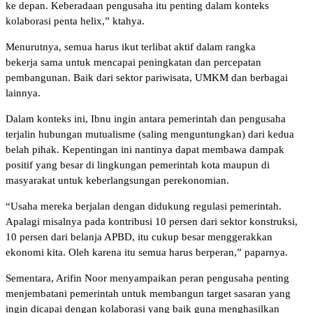
ke depan. Keberadaan pengusaha itu penting dalam konteks
kolaborasi penta helix,” ktahya.
Menurutnya, semua harus ikut terlibat aktif dalam rangka
bekerja sama untuk mencapai peningkatan dan percepatan
pembangunan. Baik dari sektor pariwisata, UMKM dan berbagai
lainnya.
Dalam konteks ini, Ibnu ingin antara pemerintah dan pengusaha
terjalin hubungan mutualisme (saling menguntungkan) dari kedua
belah pihak. Kepentingan ini nantinya dapat membawa dampak
positif yang besar di lingkungan pemerintah kota maupun di
masyarakat untuk keberlangsungan perekonomian.
“Usaha mereka berjalan dengan didukung regulasi pemerintah.
Apalagi misalnya pada kontribusi 10 persen dari sektor konstruksi,
10 persen dari belanja APBD, itu cukup besar menggerakkan
ekonomi kita. Oleh karena itu semua harus berperan,” paparnya.
Sementara, Arifin Noor menyampaikan peran pengusaha penting
menjembatani pemerintah untuk membangun target sasaran yang
ingin dicapai dengan kolaborasi yang baik guna menghasilkan