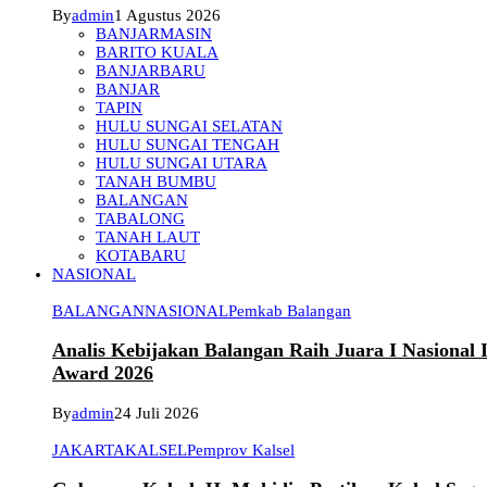
By
admin
1 Agustus 2026
BANJARMASIN
BARITO KUALA
BANJARBARU
BANJAR
TAPIN
HULU SUNGAI SELATAN
HULU SUNGAI TENGAH
HULU SUNGAI UTARA
TANAH BUMBU
BALANGAN
TABALONG
TANAH LAUT
KOTABARU
NASIONAL
BALANGAN
NASIONAL
Pemkab Balangan
Analis Kebijakan Balangan Raih Juara I Nasional
Award 2026
By
admin
24 Juli 2026
JAKARTA
KALSEL
Pemprov Kalsel