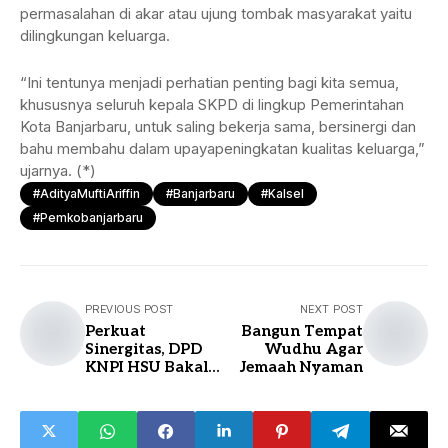
permasalahan di akar atau ujung tombak masyarakat yaitu
dilingkungan keluarga.
“Ini tentunya menjadi perhatian penting bagi kita semua,
khususnya seluruh kepala SKPD di lingkup Pemerintahan
Kota Banjarbaru, untuk saling bekerja sama, bersinergi dan
bahu membahu dalam upayapeningkatan kualitas keluarga,”
ujarnya. (*)
#AdityaMuftiAriffin
#Banjarbaru
#Kalsel
#pemkobanjarbaru
PREVIOUS POST
NEXT POST
Perkuat
Bangun Tempat
Sinergitas, DPD
Wudhu Agar
KNPI HSU Bakal
Jemaah Nyaman
Kukuhkan DPK