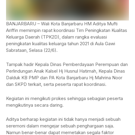
BANJARBARU – Wali Kota Banjarbaru HM Aditya Mufti
Ariffin memimpin rapat koordinasi Tim Peningkatan Kualitas
Keluarga Daerah (TPK2D), dalam rangka evaluasi
peningkatan kualitas keluarga tahun 2021 di Aula Gawi
Sabrataan, Selasa (22/6).
Tampak hadir Kepala Dinas Pemberdayaan Perempuan dan
Perlindungan Anak Kalsel Hj Husnul Hatimah, Kepala Dinas
Dalduk KB PMP dan PA Kota Banjarbaru Hj Mahrina Noor
dan SKPD terkait, serta peserta rapat koordinasi.
Kegiatan ini mengikuti prokes sehingga sebagian peserta
mengikutinya secara daring.
Aditya berharap kegiatan ini tidak hanya menjadi sebuah
seremoni dalam mengejar sebuah penghargaan saja.
Namun benar-benar dapat memetakan segala faktor