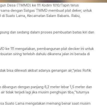
un Desa (TMMD) ke 111 Kodim 1010/Tapin terus
bersama dengan Satgas TMMD membuat plat deker, untuk
 di Suato Lama, Kecamatan Salam Babaris. Rabu,
ngsung dan sedang dalam proses pembuatan batas kiri dan
MD ke 111 mengatakan, pembangunan plat decker ini untuk
tan siring terlebih dahulu dikarena jalan ini berada di
tidak bisa dilewati akibat adanya genangan air,”jelas Rofik
n dibangun dengan panjang 6,2 meter lebar 1,5 meter dan
r tidak terjadi lagi jika musim penghujan tiba,”tuturnya
Desa Suato Lama mengatakan memang benar saat musim