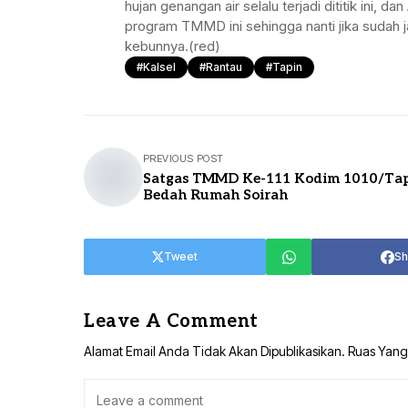
hujan genangan air selalu terjadi dititik ini, 
program TMMD ini sehingga nanti jika sudah j
kebunnya.(red)
#Kalsel
#Rantau
#Tapin
PREVIOUS POST
Satgas TMMD Ke-111 Kodim 1010/Ta
Bedah Rumah Soirah
Tweet
Sh
Leave A Comment
Alamat Email Anda Tidak Akan Dipublikasikan.
Ruas Yang