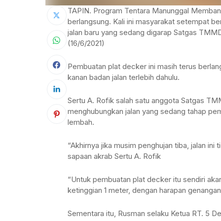
TAPIN. Program Tentara Manunggal Membang
berlangsung. Kali ini masyarakat setempat 
jalan baru yang sedang digarap Satgas TMMD
(16/6/2021)
Pembuatan plat decker ini masih terus berla
kanan badan jalan terlebih dahulu.
Sertu A. Rofik salah satu anggota Satgas TM
menghubungkan jalan yang sedang tahap pembua
lembah.
“Akhirnya jika musim penghujan tiba, jalan ini 
sapaan akrab Sertu A. Rofik
“Untuk pembuatan plat decker itu sendiri aka
ketinggian 1 meter, dengan harapan genangan ai
Sementara itu, Rusman selaku Ketua RT. 5 