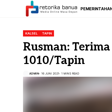
PEMERINTAHA
KALSEL
TAPIN
Rusman: Terima
1010/Tapin
ADMIN
16 JUNI 2021
1 MINS READ