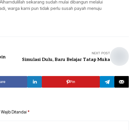
dan Alhamdulillah sekarang sudah mulai dibangun melalui
adi, warga kami pun tidak perlu susah payah menuju
NEXT POST
pin
Simulasi Dulu, Baru Belajar Tatap Muka
are
Pin
 Wajib Ditandai
*