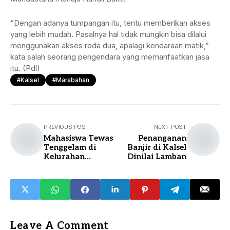
“Dengan adanya tumpangan itu, tentu memberikan akses
yang lebih mudah. Pasalnya hal tidak mungkin bisa dilalui
menggunakan akses roda dua, apalagi kendaraan matik,”
kata salah seorang pengendara yang memanfaatkan jasa
itu. (Pdl)
#Kalsel
#marabahan
PREVIOUS POST
NEXT POST
Mahasiswa Tewas
Penanganan
Tenggelam di
Banjir di Kalsel
Kelurahan
Dinilai Lamban
Pangeran
Leave A Comment