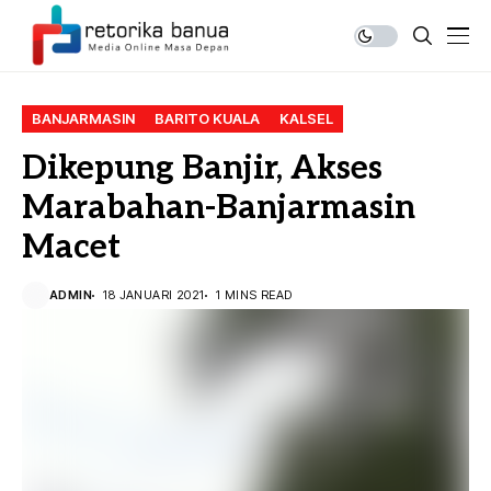
BANJARMASIN
BARITO KUALA
KALSEL
Dikepung Banjir, Akses
Marabahan-Banjarmasin
Macet
ADMIN
18 JANUARI 2021
1 MINS READ