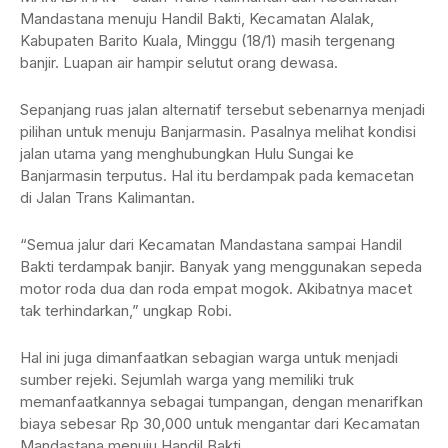
Mandastana menuju Handil Bakti, Kecamatan Alalak,
Kabupaten Barito Kuala, Minggu (18/1) masih tergenang
banjir. Luapan air hampir selutut orang dewasa.
Sepanjang ruas jalan alternatif tersebut sebenarnya menjadi
pilihan untuk menuju Banjarmasin. Pasalnya melihat kondisi
jalan utama yang menghubungkan Hulu Sungai ke
Banjarmasin terputus. Hal itu berdampak pada kemacetan
di Jalan Trans Kalimantan.
“Semua jalur dari Kecamatan Mandastana sampai Handil
Bakti terdampak banjir. Banyak yang menggunakan sepeda
motor roda dua dan roda empat mogok. Akibatnya macet
tak terhindarkan,” ungkap Robi.
Hal ini juga dimanfaatkan sebagian warga untuk menjadi
sumber rejeki. Sejumlah warga yang memiliki truk
memanfaatkannya sebagai tumpangan, dengan menarifkan
biaya sebesar Rp 30,000 untuk mengantar dari Kecamatan
Mandastana menuju Handil Bakti.