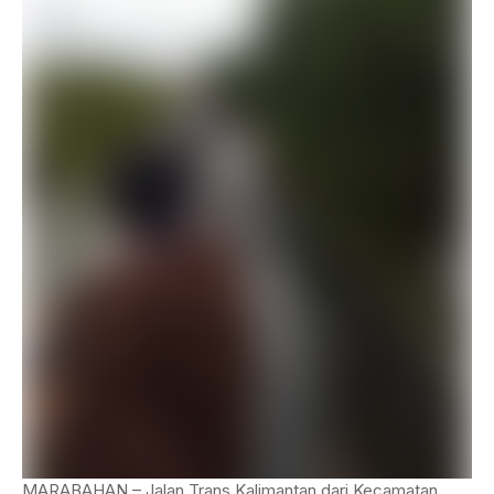
MARABAHAN – Jalan Trans Kalimantan dari Kecamatan