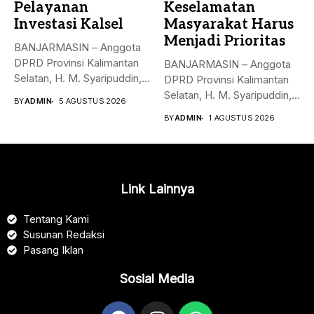
Pelayanan
Keselamatan
Investasi Kalsel
Masyarakat Harus
Menjadi Prioritas
BANJARMASIN – Anggota
DPRD Provinsi Kalimantan
BANJARMASIN – Anggota
Selatan, H. M. Syaripuddin,
DPRD Provinsi Kalimantan
menyoroti rendahnya...
Selatan, H. M. Syaripuddin,
BY
ADMIN
5 AGUSTUS 2026
S.E., M.A.P.,...
BY
ADMIN
1 AGUSTUS 2026
Link Lainnya
Tentang Kami
Susunan Redaksi
Pasang Iklan
Sosial Media