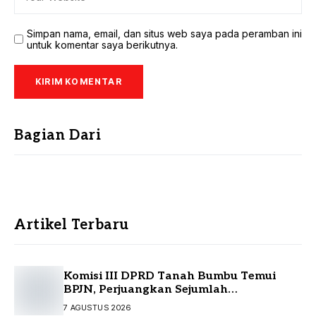
Simpan nama, email, dan situs web saya pada peramban ini
untuk komentar saya berikutnya.
Bagian Dari
Artikel Terbaru
Komisi III DPRD Tanah Bumbu Temui
BPJN, Perjuangkan Sejumlah
Infrastruktur Strategis
7 AGUSTUS 2026