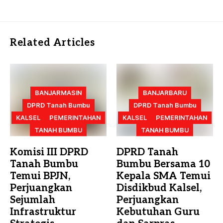
Related Articles
BANJARMASIN
BANJARBARU
DPRD Tanah Bumbu
DPRD Tanah Bumbu
KALSEL
PEMERINTAHAN
KALSEL
PEMERINTAHAN
TANAH BUMBU
TANAH BUMBU
Komisi III DPRD
DPRD Tanah
Tanah Bumbu
Bumbu Bersama 10
Temui BPJN,
Kepala SMA Temui
Perjuangkan
Disdikbud Kalsel,
Sejumlah
Perjuangkan
Infrastruktur
Kebutuhan Guru