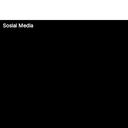
u
Sosial Media