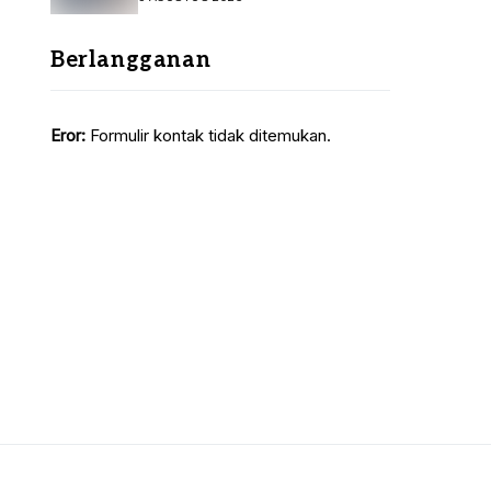
Sepakati KUA-PPAS
Berlangganan
Eror:
Formulir kontak tidak ditemukan.