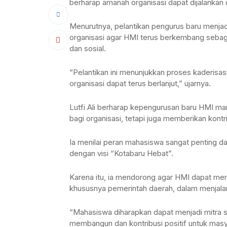
berharap amanah organisasi dapat dijalankan 
Menurutnya, pelantikan pengurus baru menjad
organisasi agar HMI terus berkembang sebaga
dan sosial.
“Pelantikan ini menunjukkan proses kaderisa
organisasi dapat terus berlanjut,” ujarnya.
Lutfi Ali berharap kepengurusan baru HMI m
bagi organisasi, tetapi juga memberikan kont
Ia menilai peran mahasiswa sangat penting
dengan visi “Kotabaru Hebat”.
Karena itu, ia mendorong agar HMI dapat me
khususnya pemerintah daerah, dalam menjalan
“Mahasiswa diharapkan dapat menjadi mitra s
membangun dan kontribusi positif untuk masy