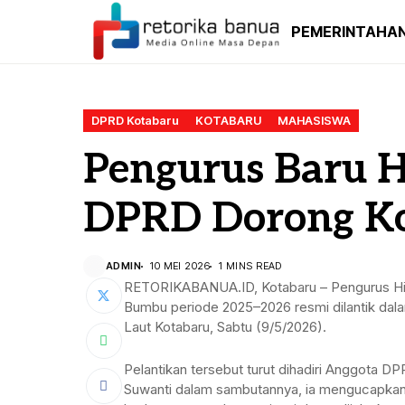
PEMERINTAHA
DPRD Kotabaru
KOTABARU
MAHASISWA
Pengurus Baru 
DPRD Dorong Ko
ADMIN
10 MEI 2026
1 MINS READ
RETORIKABANUA.ID, Kotabaru – Pengurus H
Bumbu periode 2025–2026 resmi dilantik dala
Laut Kotabaru, Sabtu (9/5/2026).
Pelantikan tersebut turut dihadiri Anggota DP
Suwanti dalam sambutannya, ia mengucapkan 