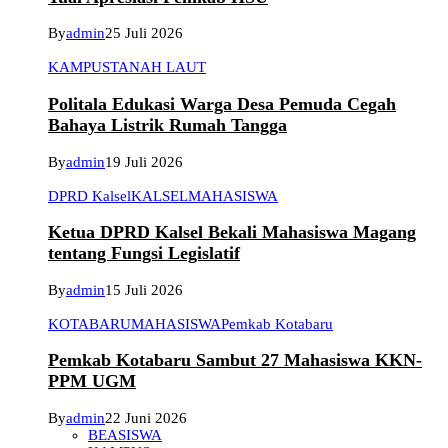
By
admin
25 Juli 2026
KAMPUS
TANAH LAUT
Politala Edukasi Warga Desa Pemuda Cegah
Bahaya Listrik Rumah Tangga
By
admin
19 Juli 2026
DPRD Kalsel
KALSEL
MAHASISWA
Ketua DPRD Kalsel Bekali Mahasiswa Magang
tentang Fungsi Legislatif
By
admin
15 Juli 2026
KOTABARU
MAHASISWA
Pemkab Kotabaru
Pemkab Kotabaru Sambut 27 Mahasiswa KKN-
PPM UGM
By
admin
22 Juni 2026
BEASISWA