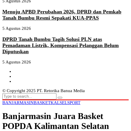
5 Agustus 2026
Menuju APBD Perubahan 2026, DPRD dan Pemkab
Tanah Bumbu Resmi Sepakati KUA-PPAS
5 Agustus 2026
DPRD Tanah Bumbu Tagih Solusi PLN atas
Pemadaman Listrik, Kompensasi Pelanggan Belum
Diputuskan
5 Agustus 2026
© Copyright 2025 PT. Retorika Banua Media
BANJARMASIN
BASKET
KALSEL
SPORT
Banjarmasin Juara Basket
POPDA Kalimantan Selatan