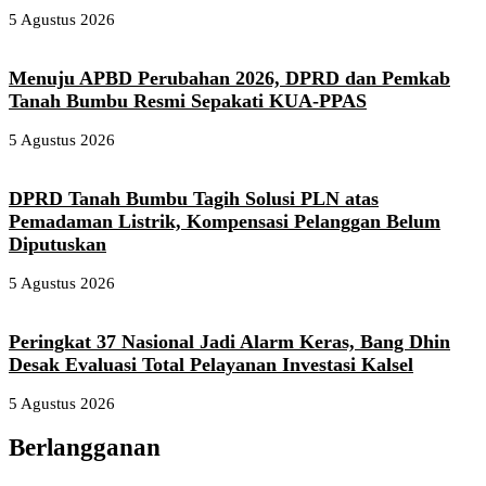
5 Agustus 2026
Menuju APBD Perubahan 2026, DPRD dan Pemkab
Tanah Bumbu Resmi Sepakati KUA-PPAS
5 Agustus 2026
DPRD Tanah Bumbu Tagih Solusi PLN atas
Pemadaman Listrik, Kompensasi Pelanggan Belum
Diputuskan
5 Agustus 2026
Peringkat 37 Nasional Jadi Alarm Keras, Bang Dhin
Desak Evaluasi Total Pelayanan Investasi Kalsel
5 Agustus 2026
Berlangganan