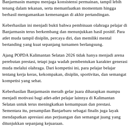
Banjarmasin mampu menjaga konsistensi permainan, tampil lebih
tenang dalam tekanan, serta memanfaatkan momentum hingga
berhasil mengamankan kemenangan di akhir pertandingan.
Keberhasilan ini menjadi bukti bahwa pembinaan olahraga pelajar di
Banjarmasin terus berkembang dan menunjukkan hasil positif. Para
atlet muda tampil disiplin, percaya diri, dan memiliki mental
bertanding yang kuat sepanjang turnamen berlangsung.
Ajang POPDA Kalimantan Selatan 2026 tidak hanya menjadi arena
perebutan prestasi, tetapi juga wadah pembentukan karakter generasi
muda melalui olahraga. Dari kompetisi ini, para pelajar belajar
tentang kerja keras, kekompakan, disiplin, sportivitas, dan semangat
kompetisi yang sehat.
Keberhasilan Banjarmasin meraih gelar juara diharapkan mampu
menjadi motivasi bagi atlet-atlet pelajar lainnya di Kalimantan
Selatan untuk terus meningkatkan kemampuan dan prestasi.
Sementara itu, penampilan Banjarbaru sebagai finalis juga layak
mendapatkan apresiasi atas perjuangan dan semangat juang yang
ditunjukkan sepanjang kejuaraan.