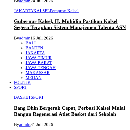
By
admin
24 Juli 2026
JAKARTA
KALSEL
Pemprov Kalsel
Gubernur Kalsel, H. Muhidin Pastikan Kalsel
Segera Terapkan Sistem Manajemen Talenta ASN
By
admin
16 Juli 2026
BALI
BANTEN
JAKARTA
JAWA TIMUR
JAWA BARAT
JAWA TENGAH
MAKASSAR
MEDAN
POLITIK
SPORT
BASKET
SPORT
Bang Dhin Bergerak Cepat, Perbasi Kalsel Mulai
Bangun Regenerasi Atlet Basket dari Sekolah
By
admin
31 Juli 2026