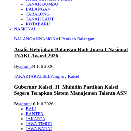
TANAH BUMBU
BALANGAN
TABALONG
TANAH LAUT
KOTABARU
NASIONAL
BALANGAN
NASIONAL
Pemkab Balangan
Analis Kebijakan Balangan Raih Juara I Nasional
INAKI Award 2026
By
admin
24 Juli 2026
JAKARTA
KALSEL
Pemprov Kalsel
Gubernur Kalsel, H. Muhidin Pastikan Kalsel
Segera Terapkan Sistem Manajemen Talenta ASN
By
admin
16 Juli 2026
BALI
BANTEN
JAKARTA
JAWA TIMUR
JAWA BARAT