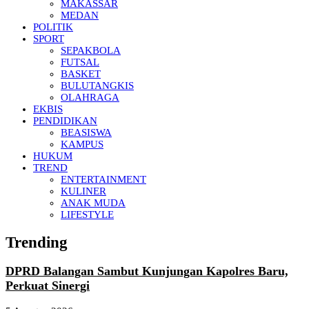
MAKASSAR
MEDAN
POLITIK
SPORT
SEPAKBOLA
FUTSAL
BASKET
BULUTANGKIS
OLAHRAGA
EKBIS
PENDIDIKAN
BEASISWA
KAMPUS
HUKUM
TREND
ENTERTAINMENT
KULINER
ANAK MUDA
LIFESTYLE
Trending
DPRD Balangan Sambut Kunjungan Kapolres Baru,
Perkuat Sinergi