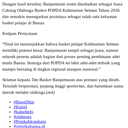
Dengan hasil tersebut, Banjarmasin resmi dinobatkan sebagai Juara
Cabang Olahraga Basket POPDA Kalimantan Selatan Tahun 2026
dan semakin menegaskan posisinya sebagai salah satu kekuatan
basket pelajar di Banua.
Kutipan Pernyataan
“Final ini menunjukkan bahwa basket pelajar Kalimantan Selatan
memiliki potensi besar. Banjarmasin tampil sebagai juara, namun
seluruh peserta adalah bagian dari proses penting pembinaan atlet
muda Banua. Semoga dari POPDA ini lahir atlet-atlet terbaik yang
mampu bersaing di tingkat regional maupun nasional.”
Selamat kepada Tim Basket Banjarmasin atas prestasi yang diraih.
Teruslah berprestasi, junjung tinggi sportivitas, dan harumkan nama
daerah melalui olahraga.(red)
#BangDhin
#Kalsel
#kalselinfo
#olahraga
#Pemkabkotabaru
#retorikabanua.id