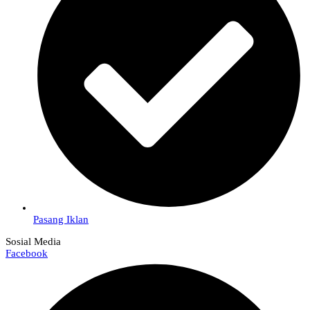
Pasang Iklan
Sosial Media
Facebook