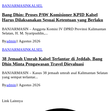
BANJARMASIN
KALSEL
Bang Dhin: Proses PAW Komisioner KPID Kalsel
Harus Dilaksanakan Sesuai Ketentuan yang Berlaku
BANJARMASIN – Anggota Komisi IV DPRD Provinsi Kalimantan
Selatan, H. M. Syaripuddin,...
By
admin
1 Agustus 2026
BANJARMASIN
KALSEL
38 Jemaah Umrah Kalsel Terlantar di Jeddah, Bang
Dhin Minta Pengawasan Travel Dievaluasi
BANJARMASIN – Kasus 38 jemaah umrah asal Kalimantan Selatan
yang sempat terlantar...
By
admin
1 Agustus 2026
Link Lainnya