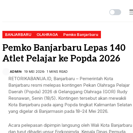
BANJARBARU
OLAHRAGA
Pemko Banjarbaru
Pemko Banjarbaru Lepas 140
Atlet Pelajar ke Popda 2026
ADMIN
19 MEI 2026
1 MINS READ
RETORIKABANUA.ID, Banjarbaru – Pemerintah Kota
Banjarbaru resmi melepas kontingen Pekan Olahraga Pelajar
Daerah (Popda) 2026 di Gelanggang Olahraga (GOR) Rudy
Resnawan, Senin (18/5). Kontingen tersebut akan mewakili
Kota Banjarbaru pada ajang Popda tingkat Kalimantan Selatan
yang digelar di Banjarmasin pada 18–24 Mei 2026.
Acara pelepasan dipimpin langsung oleh Wali Kota Banjarbaru
dan turut dihadiri unsur Forkopimda, Kepala Dinas Pemuda,