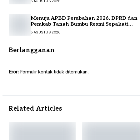
5 AGUSTUS 2026
Menuju APBD Perubahan 2026, DPRD dan
Pemkab Tanah Bumbu Resmi Sepakati
KUA-PPAS
5 AGUSTUS 2026
Berlangganan
Eror:
Formulir kontak tidak ditemukan.
Related Articles