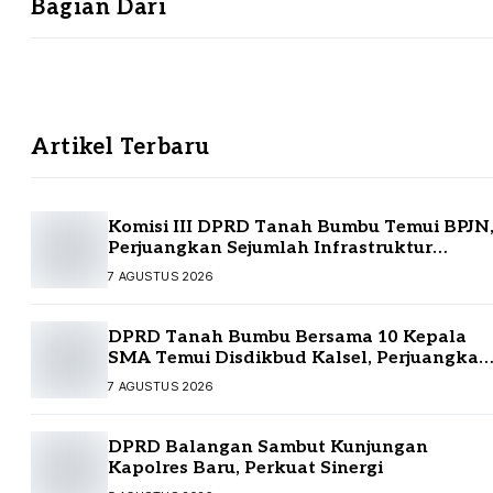
Bagian Dari
Artikel Terbaru
Komisi III DPRD Tanah Bumbu Temui BPJN
Perjuangkan Sejumlah Infrastruktur
Strategis
7 AGUSTUS 2026
DPRD Tanah Bumbu Bersama 10 Kepala
SMA Temui Disdikbud Kalsel, Perjuangkan
Kebutuhan Guru dan Sarpras Sekolah
7 AGUSTUS 2026
DPRD Balangan Sambut Kunjungan
Kapolres Baru, Perkuat Sinergi