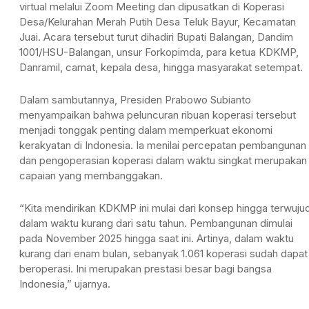
virtual melalui Zoom Meeting dan dipusatkan di Koperasi
Desa/Kelurahan Merah Putih Desa Teluk Bayur, Kecamatan
Juai. Acara tersebut turut dihadiri Bupati Balangan, Dandim
1001/HSU-Balangan, unsur Forkopimda, para ketua KDKMP,
Danramil, camat, kepala desa, hingga masyarakat setempat.
Dalam sambutannya, Presiden Prabowo Subianto
menyampaikan bahwa peluncuran ribuan koperasi tersebut
menjadi tonggak penting dalam memperkuat ekonomi
kerakyatan di Indonesia. Ia menilai percepatan pembangunan
dan pengoperasian koperasi dalam waktu singkat merupakan
capaian yang membanggakan.
“Kita mendirikan KDKMP ini mulai dari konsep hingga terwuju
dalam waktu kurang dari satu tahun. Pembangunan dimulai
pada November 2025 hingga saat ini. Artinya, dalam waktu
kurang dari enam bulan, sebanyak 1.061 koperasi sudah dapat
beroperasi. Ini merupakan prestasi besar bagi bangsa
Indonesia,” ujarnya.