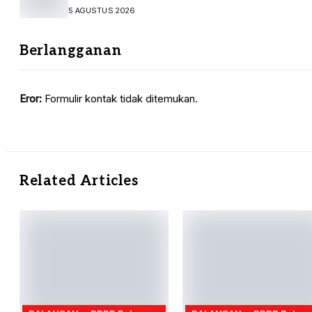
KUA-PPAS
5 AGUSTUS 2026
Berlangganan
Eror:
Formulir kontak tidak ditemukan.
Related Articles