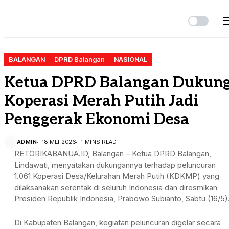
BALANGAN
DPRD Balangan
NASIONAL
Ketua DPRD Balangan Dukun
Koperasi Merah Putih Jadi
Penggerak Ekonomi Desa
ADMIN
18 MEI 2026
1 MINS READ
RETORIKABANUA.ID, Balangan – Ketua DPRD Balangan,
Lindawati
, menyatakan dukungannya terhadap peluncuran
1.061 Koperasi Desa/Kelurahan Merah Putih (KDKMP) yang
dilaksanakan serentak di seluruh Indonesia dan diresmikan
Presiden Republik Indonesia,
Prabowo Subianto
, Sabtu (16/5)
Di Kabupaten Balangan, kegiatan peluncuran digelar secara