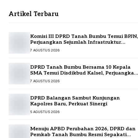
Artikel Terbaru
Komisi III DPRD Tanah Bumbu Temui BPJN
Perjuangkan Sejumlah Infrastruktur
Strategis
7 AGUSTUS 2026
DPRD Tanah Bumbu Bersama 10 Kepala
SMA Temui Disdikbud Kalsel, Perjuangkan
Kebutuhan Guru dan Sarpras Sekolah
7 AGUSTUS 2026
DPRD Balangan Sambut Kunjungan
Kapolres Baru, Perkuat Sinergi
5 AGUSTUS 2026
Menuju APBD Perubahan 2026, DPRD dan
Pemkab Tanah Bumbu Resmi Sepakati