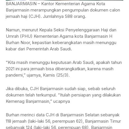
BANJARMASIN – Kantor Kementerian Agama Kota
Banjarmasin merampungkan pengumpulan dokumen calon
jemaah haji (CJH). Jumlahnya 588 orang.
Namun, menurut Kepala Seksi Penyelenggaraan Haji dan
Umrah (PHU) Kementerian Agama kota Banjarmasin H
Burhan Noor, kepastian keberangkatan masih menunggu
kabar dari Pemerintah Arab Saudi.
“Kita masih menunggu keputusan Arab Saudi, apakah tahun
2021 ini para jemaah bisa diberangkatkan, karena masih
pandemi,” ujarnya, Kamis (25/3).
Jika dibuka, CJH Banjarmasin sudah siap, sebab seluruh
dokumen telah terkumpul. “Itulah persiapan yang dilakukan
Kemenag Banjarmasin,” ucapnya
Burhan merinci data CJH di Banjarmasin Selatan sebanyak
118 jemaah (laki-laki 56, perempuan 62), Banjarmasin Timur
sebanyak 124 (laki-laki 56, perempuan 68), Banjarmsin