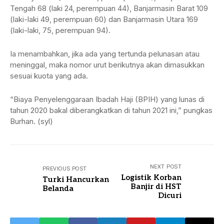
Tengah 68 (laki 24, perempuan 44), Banjarmasin Barat 109
(laki-laki 49, perempuan 60) dan Banjarmasin Utara 169
(laki-laki, 75, perempuan 94).
Ia menambahkan, jika ada yang tertunda pelunasan atau
meninggal, maka nomor urut berikutnya akan dimasukkan
sesuai kuota yang ada.
“Biaya Penyelenggaraan Ibadah Haji (BPIH) yang lunas di
tahun 2020 bakal diberangkatkan di tahun 2021 ini,” pungkas
Burhan. (syl)
NEXT POST
PREVIOUS POST
Logistik Korban
Turki Hancurkan
Banjir di HST
Belanda
Dicuri