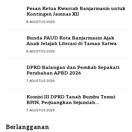
Pesan Ketua Kwarcab Banjarmasin untuk
Kontingen Jamnas XII
8 AGUSTUS 2026
Bunda PAUD Kota Banjarmasin Ajak
Anak Jelajah Literasi di Taman Satwa
8 AGUSTUS 2026
DPRD Balangan dan Pemkab Sepakati
Perubahan APBD 2026
7 AGUSTUS 2026
Komisi III DPRD Tanah Bumbu Temui
BPJN, Perjuangkan Sejumlah
Infrastruktur Strategis
7 AGUSTUS 2026
Berlangganan