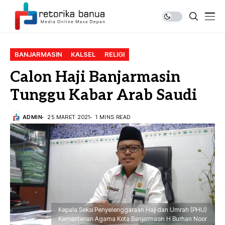
BANJARMASIN
KALSEL
RELIGI
Calon Haji Banjarmasin
Tunggu Kabar Arab Saudi
ADMIN
25 MARET 2021
1 MINS READ
Kepala Seksi Penyelenggaraan Haji dan Umrah (PHU)
Kementerian Agama Kota Banjarmasin H Burhan Noor