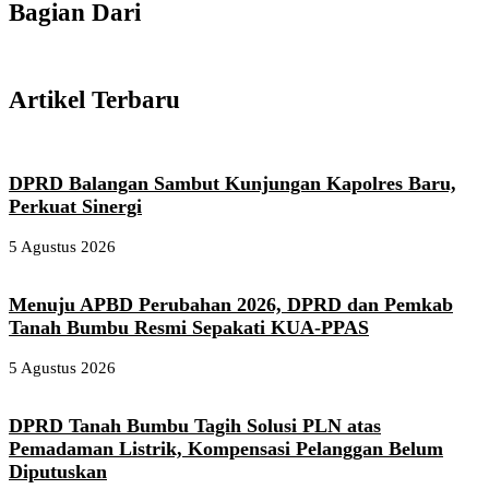
Bagian Dari
Artikel Terbaru
DPRD Balangan Sambut Kunjungan Kapolres Baru,
Perkuat Sinergi
5 Agustus 2026
Menuju APBD Perubahan 2026, DPRD dan Pemkab
Tanah Bumbu Resmi Sepakati KUA-PPAS
5 Agustus 2026
DPRD Tanah Bumbu Tagih Solusi PLN atas
Pemadaman Listrik, Kompensasi Pelanggan Belum
Diputuskan