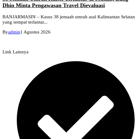
Dhin Minta Pengawasan Travel Dievaluasi
BANJARMASIN – Kasus 38 jemaah umrah asal Kalimantan Selatan
yang sempat terlantar...
By
admin
1 Agustus 2026
Link Lainnya