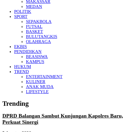
MAKASSAR
MEDAN
POLITIK
SPORT
SEPAKBOLA
FUTSAL
BASKET
BULUTANGKIS
OLAHRAGA
EKBIS
PENDIDIKAN
BEASISWA
KAMPUS
HUKUM
TREND
ENTERTAINMENT
KULINER
ANAK MUDA
LIFESTYLE
Trending
DPRD Balangan Sambut Kunjungan Kapolres Baru,
Perkuat Sinergi