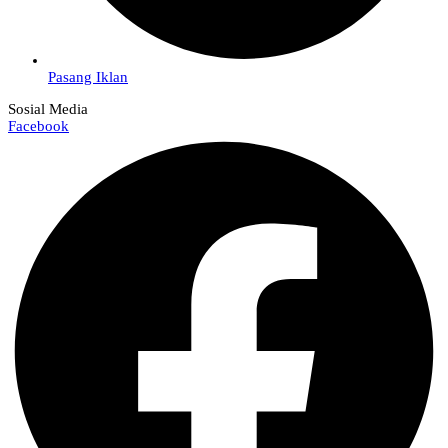
Pasang Iklan
Sosial Media
Facebook