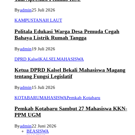
By
admin
25 Juli 2026
KAMPUS
TANAH LAUT
Politala Edukasi Warga Desa Pemuda Cegah
Bahaya Listrik Rumah Tangga
By
admin
19 Juli 2026
DPRD Kalsel
KALSEL
MAHASISWA
Ketua DPRD Kalsel Bekali Mahasiswa Magang
tentang Fungsi Legislatif
By
admin
15 Juli 2026
KOTABARU
MAHASISWA
Pemkab Kotabaru
Pemkab Kotabaru Sambut 27 Mahasiswa KKN-
PPM UGM
By
admin
22 Juni 2026
BEASISWA