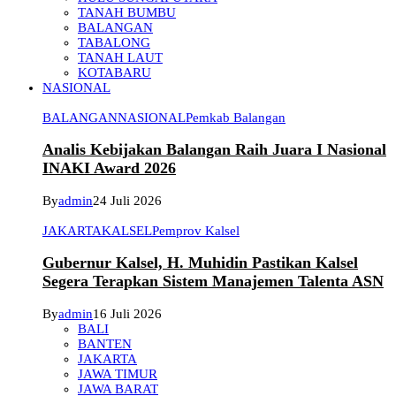
TANAH BUMBU
BALANGAN
TABALONG
TANAH LAUT
KOTABARU
NASIONAL
BALANGAN
NASIONAL
Pemkab Balangan
Analis Kebijakan Balangan Raih Juara I Nasional
INAKI Award 2026
By
admin
24 Juli 2026
JAKARTA
KALSEL
Pemprov Kalsel
Gubernur Kalsel, H. Muhidin Pastikan Kalsel
Segera Terapkan Sistem Manajemen Talenta ASN
By
admin
16 Juli 2026
BALI
BANTEN
JAKARTA
JAWA TIMUR
JAWA BARAT