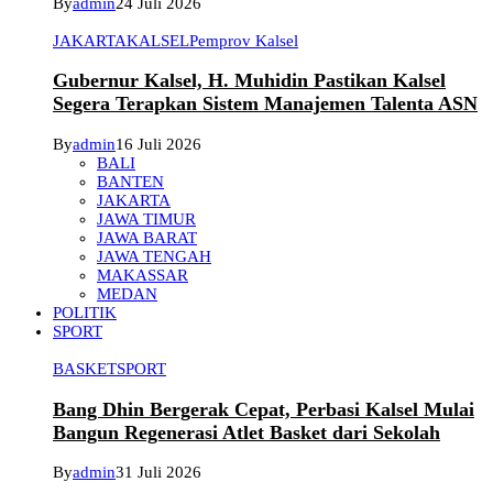
By
admin
24 Juli 2026
JAKARTA
KALSEL
Pemprov Kalsel
Gubernur Kalsel, H. Muhidin Pastikan Kalsel
Segera Terapkan Sistem Manajemen Talenta ASN
By
admin
16 Juli 2026
BALI
BANTEN
JAKARTA
JAWA TIMUR
JAWA BARAT
JAWA TENGAH
MAKASSAR
MEDAN
POLITIK
SPORT
BASKET
SPORT
Bang Dhin Bergerak Cepat, Perbasi Kalsel Mulai
Bangun Regenerasi Atlet Basket dari Sekolah
By
admin
31 Juli 2026