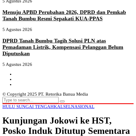
5 Agustus 2026
Menuju APBD Perubahan 2026, DPRD dan Pemkab
Tanah Bumbu Resmi Sepakati KUA-PPAS
5 Agustus 2026
DPRD Tanah Bumbu Tagih Solusi PLN atas
Pemadaman Listrik, Kompensasi Pelanggan Belum
Diputuskan
5 Agustus 2026
© Copyright 2025 PT. Retorika Banua Media
HULU SUNGAI TENGAH
KALSEL
NASIONAL
Kunjungan Jokowi ke HST,
Posko Induk Ditutup Sementara