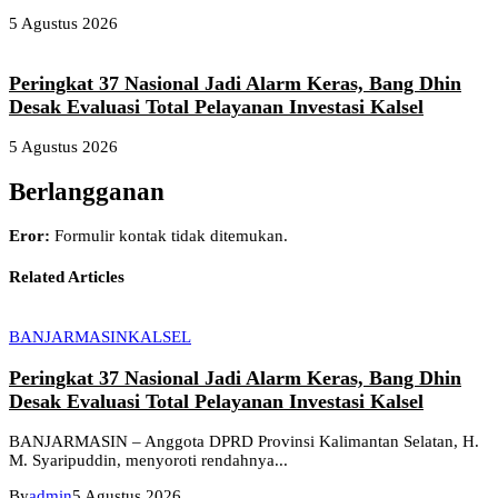
5 Agustus 2026
Peringkat 37 Nasional Jadi Alarm Keras, Bang Dhin
Desak Evaluasi Total Pelayanan Investasi Kalsel
5 Agustus 2026
Berlangganan
Eror:
Formulir kontak tidak ditemukan.
Related Articles
BANJARMASIN
KALSEL
Peringkat 37 Nasional Jadi Alarm Keras, Bang Dhin
Desak Evaluasi Total Pelayanan Investasi Kalsel
BANJARMASIN – Anggota DPRD Provinsi Kalimantan Selatan, H.
M. Syaripuddin, menyoroti rendahnya...
By
admin
5 Agustus 2026