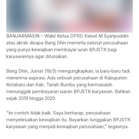
BANJARMASIN – Wakil Ketua DPRD Kalsel M Syaripuddin
atau akrab disapa Bang Dhin meminta seluruh perusahaan
yang punya kewajiban membayar iuran BPJSTK bagi
karyawannya agar ditunaikan.
Bang Dhin, Jumat (19/3) mengungkapkan, ia baru-baru tadi
menerima aspirasi. Ada sebuah perusahaan di Kabupaten
Kotabaru dan Kab. Tanah Bumbu yang bermasalah
menunggak pembayaran iuaran BPJSTK karyawan. Bahkan
sejak 2019 hingga 2020.
“Ini contoh tidak baik. Saya berharap, perusahaan
menyelesaikan kewajiban itu. Bayarkan tunggakan BPJSTK
karyawan yang menjadi kewajiban perusahaan,” tegasnya.