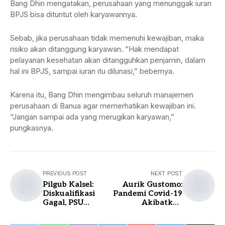
Bang Dhin mengatakan, perusahaan yang menunggak iuran
BPJS bisa dituntut oleh karyawannya.
Sebab, jika perusahaan tidak memenuhi kewajiban, maka
risiko akan ditanggung karyawan. “Hak mendapat
pelayanan kesehatan akan ditangguhkan penjamin, dalam
hal ini BPJS, sampai iuran itu dilunasi,” bebernya.
Karena itu, Bang Dhin mengimbau seluruh manajemen
perusahaan di Banua agar memerhatikan kewajiban ini.
“Jangan sampai ada yang merugikan karyawan,”
pungkasnya.
PREVIOUS POST
NEXT POST
Pilgub Kalsel:
Aurik Gustomo:
Diskualifikasi
Pandemi Covid-19
Gagal, PSU
Akibatkan
Digelar
Kontraksi dalam
Organisasi