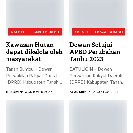
KALSEL
TANAH BUMBU
KALSEL
TANAH BUMBU
Kawasan Hutan
Dewan Setujui
dapat dikelola oleh
APBD Perubahan
masyarakat
Tanbu 2023
Tanah Bumbu – Dewan
BATULICIN – Dewan
Perwakilan Rakyat Daerah
Perwakilan Rakyat Daerah
(DPRD) Kabupaten Tanah
(DPRD) Kabupaten Tanah
Bumbu (...
Bumbu (Tanbu) menggelar...
BY
ADMIN
3 OKTOBER 2023
BY
ADMIN
30 AGUSTUS 2023