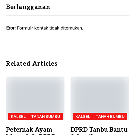
Berlangganan
Eror:
Formulir kontak tidak ditemukan.
Related Articles
KALSEL
TANAH BUMBU
KALSEL
TANAH BUMBU
Peternak Ayam
DPRD Tanbu Bantu