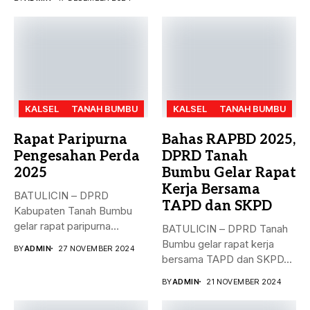
KALSEL
TANAH BUMBU
KALSEL
TANAH BUMBU
Rapat Paripurna
Bahas RAPBD 2025,
Pengesahan Perda
DPRD Tanah
2025
Bumbu Gelar Rapat
Kerja Bersama
BATULICIN – DPRD
TAPD dan SKPD
Kabupaten Tanah Bumbu
gelar rapat paripurna
BATULICIN – DPRD Tanah
dengan agenda
Bumbu gelar rapat kerja
BY
ADMIN
27 NOVEMBER 2024
pengesahan...
bersama TAPD dan SKPD...
BY
ADMIN
21 NOVEMBER 2024