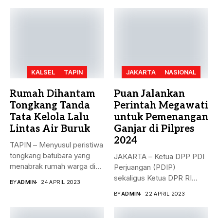
KALSEL
TAPIN
JAKARTA
NASIONAL
Rumah Dihantam
Puan Jalankan
Tongkang Tanda
Perintah Megawati
Tata Kelola Lalu
untuk Pemenangan
Lintas Air Buruk
Ganjar di Pilpres
2024
TAPIN – Menyusul peristiwa
tongkang batubara yang
JAKARTA – Ketua DPP PDI
menabrak rumah warga di
Perjuangan (PDIP)
Desa...
sekaligus Ketua DPR RI
BY
ADMIN
24 APRIL 2023
Puan...
BY
ADMIN
22 APRIL 2023