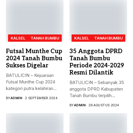
KALSEL
TANAH BUMBU
KALSEL
TANAH BUMBU
Futsal Munthe Cup
35 Anggota DPRD
2024 Tanah Bumbu
Tanah Bumbu
Sukses Digelar
Periode 2024-2029
Resmi Dilantik
BATULICIN – Kejuaraan
Futsal Munthe Cup 2024
BATULICIN – Sebanyak 35
kategori putra kelahiran
anggota DPRD Kabupaten
2007 dan...
Tanah Bumbu terpilih
BY
ADMIN
2 SEPTEMBER 2024
periode 2024-2029...
BY
ADMIN
26 AGUSTUS 2024