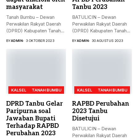
masyarakat
Tanbu 2023
Tanah Bumbu – Dewan
BATULICIN – Dewan
Perwakilan Rakyat Daerah
Perwakilan Rakyat Daerah
(DPRD) Kabupaten Tanah
(DPRD) Kabupaten Tanah
Bumbu (...
Bumbu (Tanbu) menggelar...
BY
ADMIN
3 OKTOBER 2023
BY
ADMIN
30 AGUSTUS 2023
KALSEL
TANAH BUMBU
KALSEL
TANAH BUMBU
DPRD Tanbu Gelar
RAPBD Perubahan
Paripurna soal
2023 Tanbu
Jawaban Bupati
Disetujui
Terhadap RAPBD
BATULICIN – Dewan
Perubahan 2023
Perwakilan Rakyat Daerah