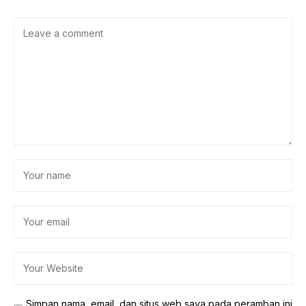
Simpan nama, email, dan situs web saya pada peramban ini