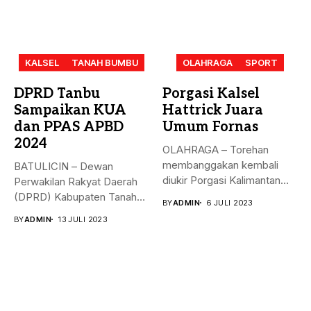
KALSEL
TANAH BUMBU
OLAHRAGA
SPORT
DPRD Tanbu
Porgasi Kalsel
Sampaikan KUA
Hattrick Juara
dan PPAS APBD
Umum Fornas
2024
OLAHRAGA – Torehan
membanggakan kembali
BATULICIN – Dewan
diukir Porgasi Kalimantan
Perwakilan Rakyat Daerah
Selatan pada ajang Fornas...
(DPRD) Kabupaten Tanah
BY
ADMIN
6 JULI 2023
Bumbu (Tanbu) menggelar...
BY
ADMIN
13 JULI 2023