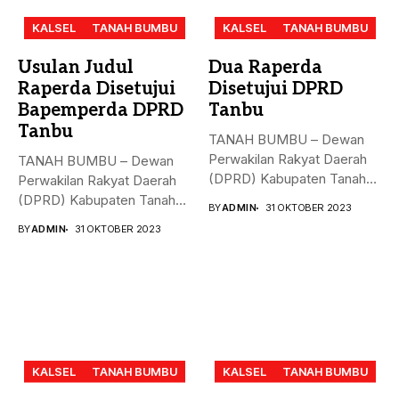
KALSEL
TANAH BUMBU
KALSEL
TANAH BUMBU
Usulan Judul
Dua Raperda
Raperda Disetujui
Disetujui DPRD
Bapemperda DPRD
Tanbu
Tanbu
TANAH BUMBU – Dewan
Perwakilan Rakyat Daerah
TANAH BUMBU – Dewan
(DPRD) Kabupaten Tanah
Perwakilan Rakyat Daerah
Bumbu (Tanbu)...
(DPRD) Kabupaten Tanah
BY
ADMIN
31 OKTOBER 2023
Bumbu (Tanbu)...
BY
ADMIN
31 OKTOBER 2023
KALSEL
TANAH BUMBU
KALSEL
TANAH BUMBU