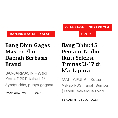
OLAHRAGA
SEPAKBOLA
BANJARMASIN
KALSEL
SPORT
Bang Dhin Gagas
Bang Dhin: 15
Master Plan
Pemain Tanbu
Daerah Berbasis
Ikuti Seleksi
Brand
Timnas U-17 di
Martapura
BANJARMASIN – Wakil
Ketua DPRD Kalsel, M
MARTAPURA – Ketua
Syaripuddin, punya gagasan
Askab PSSI Tanah Bumbu
baru. Apa...
(Tanbu) sekaligus Exco
BY
ADMIN
23 JULI 2023
Asprov PSSI...
BY
ADMIN
23 JULI 2023