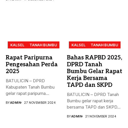
KALSEL
TANAH BUMBU
KALSEL
TANAH BUMBU
Rapat Paripurna
Bahas RAPBD 2025,
Pengesahan Perda
DPRD Tanah
2025
Bumbu Gelar Rapat
Kerja Bersama
BATULICIN – DPRD
TAPD dan SKPD
Kabupaten Tanah Bumbu
gelar rapat paripurna
BATULICIN – DPRD Tanah
dengan agenda
Bumbu gelar rapat kerja
BY
ADMIN
27 NOVEMBER 2024
pengesahan...
bersama TAPD dan SKPD...
BY
ADMIN
21 NOVEMBER 2024