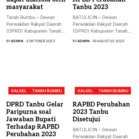
masyarakat
Tanbu 2023
Tanah Bumbu – Dewan
BATULICIN – Dewan
Perwakilan Rakyat Daerah
Perwakilan Rakyat Daerah
(DPRD) Kabupaten Tanah
(DPRD) Kabupaten Tanah
Bumbu (...
Bumbu (Tanbu) menggelar...
BY
ADMIN
3 OKTOBER 2023
BY
ADMIN
30 AGUSTUS 2023
KALSEL
TANAH BUMBU
KALSEL
TANAH BUMBU
DPRD Tanbu Gelar
RAPBD Perubahan
Paripurna soal
2023 Tanbu
Jawaban Bupati
Disetujui
Terhadap RAPBD
BATULICIN – Dewan
Perubahan 2023
Perwakilan Rakyat Daerah