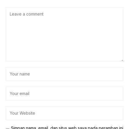
Simpan nama, email, dan situs web saya pada peramban ini