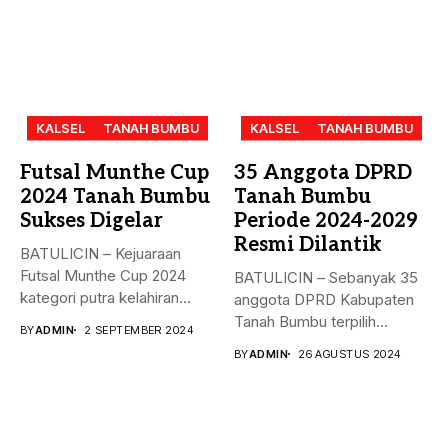
KALSEL
TANAH BUMBU
KALSEL
TANAH BUMBU
Futsal Munthe Cup
35 Anggota DPRD
2024 Tanah Bumbu
Tanah Bumbu
Sukses Digelar
Periode 2024-2029
Resmi Dilantik
BATULICIN – Kejuaraan
Futsal Munthe Cup 2024
BATULICIN – Sebanyak 35
kategori putra kelahiran
anggota DPRD Kabupaten
2007 dan...
Tanah Bumbu terpilih
BY
ADMIN
2 SEPTEMBER 2024
periode 2024-2029...
BY
ADMIN
26 AGUSTUS 2024