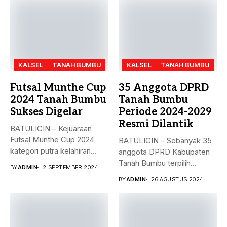
KALSEL
TANAH BUMBU
KALSEL
TANAH BUMBU
Futsal Munthe Cup
35 Anggota DPRD
2024 Tanah Bumbu
Tanah Bumbu
Sukses Digelar
Periode 2024-2029
Resmi Dilantik
BATULICIN – Kejuaraan
Futsal Munthe Cup 2024
BATULICIN – Sebanyak 35
kategori putra kelahiran
anggota DPRD Kabupaten
2007 dan...
Tanah Bumbu terpilih
BY
ADMIN
2 SEPTEMBER 2024
periode 2024-2029...
BY
ADMIN
26 AGUSTUS 2024