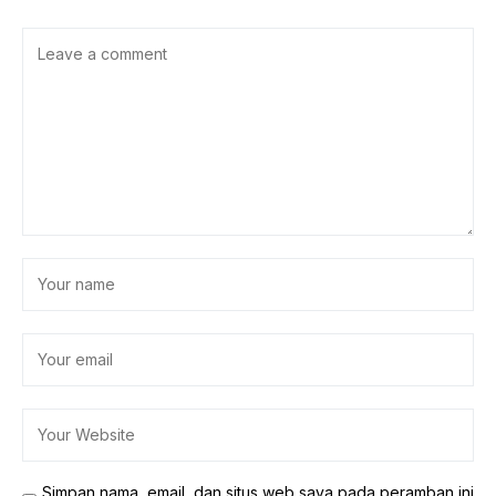
Simpan nama, email, dan situs web saya pada peramban ini