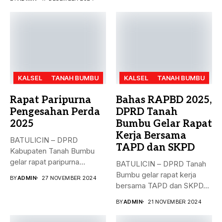
KALSEL
TANAH BUMBU
KALSEL
TANAH BUMBU
Rapat Paripurna
Bahas RAPBD 2025,
Pengesahan Perda
DPRD Tanah
2025
Bumbu Gelar Rapat
Kerja Bersama
BATULICIN – DPRD
TAPD dan SKPD
Kabupaten Tanah Bumbu
gelar rapat paripurna
BATULICIN – DPRD Tanah
dengan agenda
Bumbu gelar rapat kerja
BY
ADMIN
27 NOVEMBER 2024
pengesahan...
bersama TAPD dan SKPD...
BY
ADMIN
21 NOVEMBER 2024