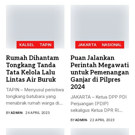
KALSEL
TAPIN
JAKARTA
NASIONAL
Rumah Dihantam
Puan Jalankan
Tongkang Tanda
Perintah Megawati
Tata Kelola Lalu
untuk Pemenangan
Lintas Air Buruk
Ganjar di Pilpres
2024
TAPIN – Menyusul peristiwa
tongkang batubara yang
JAKARTA – Ketua DPP PDI
menabrak rumah warga di
Perjuangan (PDIP)
Desa...
sekaligus Ketua DPR RI
BY
ADMIN
24 APRIL 2023
Puan...
BY
ADMIN
22 APRIL 2023