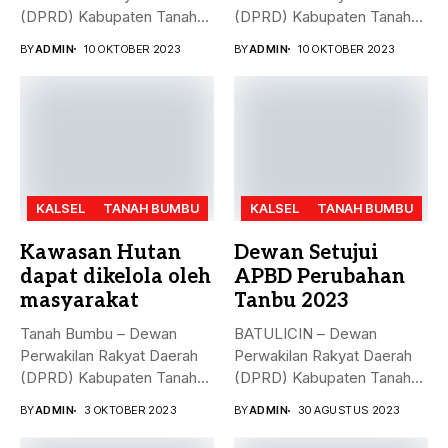
(DPRD) Kabupaten Tanah
(DPRD) Kabupaten Tanah
Bumbu (Tanbu) menggelar...
Bumbu (Tanbu) menggelar
BY
ADMIN
10 OKTOBER 2023
BY
ADMIN
10 OKTOBER 2023
rapat...
KALSEL
TANAH BUMBU
KALSEL
TANAH BUMBU
Kawasan Hutan
Dewan Setujui
dapat dikelola oleh
APBD Perubahan
masyarakat
Tanbu 2023
Tanah Bumbu – Dewan
BATULICIN – Dewan
Perwakilan Rakyat Daerah
Perwakilan Rakyat Daerah
(DPRD) Kabupaten Tanah
(DPRD) Kabupaten Tanah
Bumbu (...
Bumbu (Tanbu) menggelar...
BY
ADMIN
3 OKTOBER 2023
BY
ADMIN
30 AGUSTUS 2023