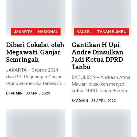
JAKARTA
NASIONAL
KALSEL
TANAH BUMBU
Diberi Cokelat oleh
Gantikan H Upi,
Megawati, Ganjar
Andre Diusulkan
Semringah
Jadi Ketua DPRD
Tanbu
JAKARTA – Capres 2024
dari PDI Perjuangan Ganjar
BATULICIN – Andrean Atma
Pranowo merasa terkesan
Maulani diusulkan menjadi
dengan...
ketua DPRD Tanah Bumbu,
BY
ADMIN
30 APRIL 2023
menggantikan...
BY
ADMIN
28 APRIL 2023