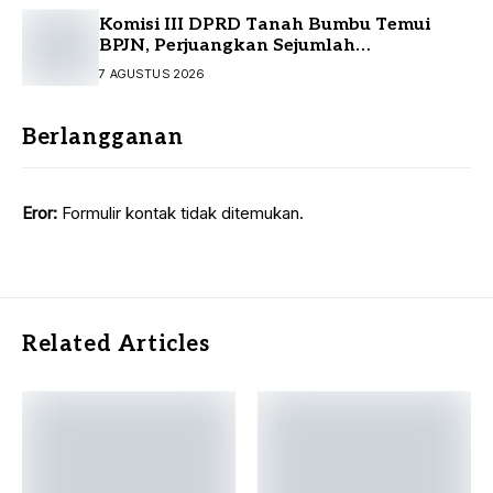
Komisi III DPRD Tanah Bumbu Temui
BPJN, Perjuangkan Sejumlah
Infrastruktur Strategis
7 AGUSTUS 2026
Berlangganan
Eror:
Formulir kontak tidak ditemukan.
Related Articles