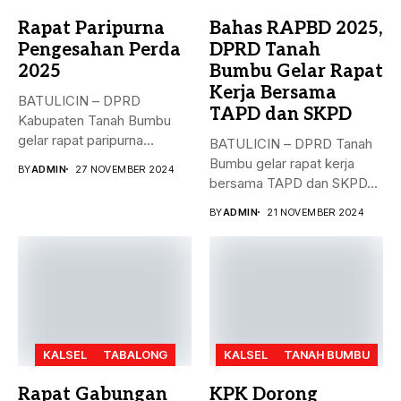
Rapat Paripurna
Bahas RAPBD 2025,
Pengesahan Perda
DPRD Tanah
2025
Bumbu Gelar Rapat
Kerja Bersama
BATULICIN – DPRD
TAPD dan SKPD
Kabupaten Tanah Bumbu
gelar rapat paripurna
BATULICIN – DPRD Tanah
dengan agenda
Bumbu gelar rapat kerja
BY
ADMIN
27 NOVEMBER 2024
pengesahan...
bersama TAPD dan SKPD...
BY
ADMIN
21 NOVEMBER 2024
KALSEL
TABALONG
KALSEL
TANAH BUMBU
Rapat Gabungan
KPK Dorong